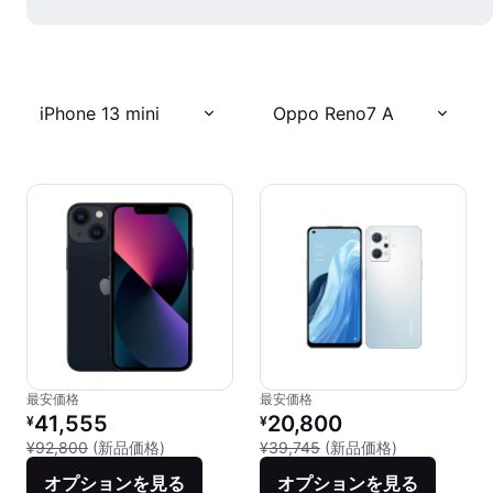
iPhone 13 mini
Oppo Reno7 A
最安価格
最安価格
リファービッシュ品の価格：
リファービッシュ品の価格：
41,555
20,800
¥
¥
新品との比較：¥92,800
新品との比較：¥
¥92,800
(新品価格)
¥39,745
(新品価格)
オプションを見る
オプションを見る