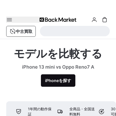
中古買取
モデルを比較する
iPhone 13 mini vs Oppo Reno7 A
iPhoneを探す
1年間の動作保
全商品・全国送
3
証
料無料
可