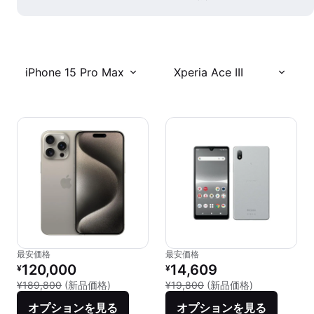
iPhone 15 Pro Max
Xperia Ace III
最安価格
最安価格
リファービッシュ品の価格：
リファービッシュ品の価格：
120,000
14,609
¥
¥
新品との比較：¥189,800
新品との比較：¥
¥189,800
(新品価格)
¥19,800
(新品価格)
オプションを見る
オプションを見る