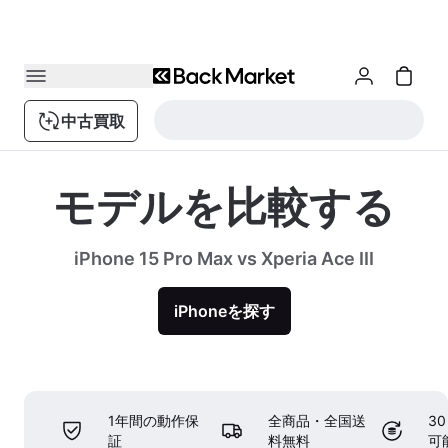
中古買取
モデルを比較する
iPhone 15 Pro Max vs Xperia Ace III
iPhoneを探す
1年間の動作保
全商品・全国送
3
証
料無料
可