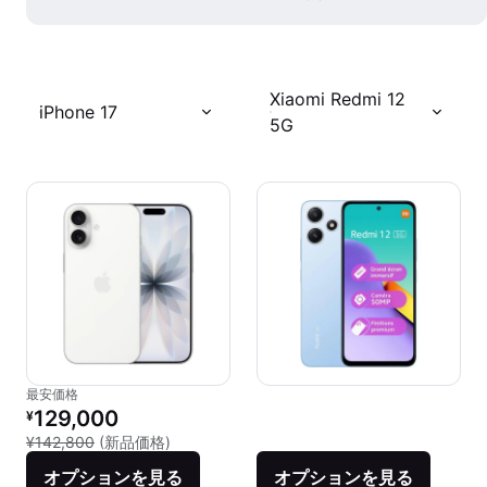
Xiaomi Redmi 12
iPhone 17
5G
最安価格
リファービッシュ品の価格：
129,000
¥
新品との比較：¥142,800
¥142,800
(新品価格)
オプションを見る
オプションを見る