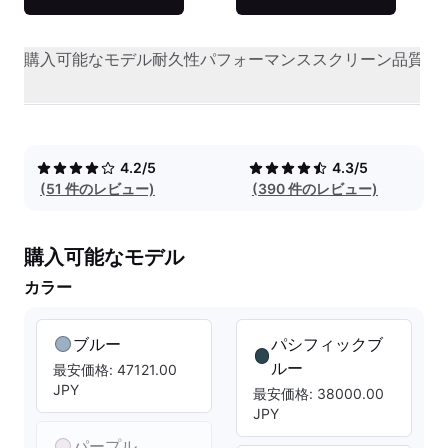
購入可能なモデル
耐久性
パフォーマンス
スクリーン品質
オ
4.2/5
4.3/5
(51 件のレビュー)
(390 件のレビュー)
購入可能なモデル
カラー
ブルー
パシフィックブ
ルー
最安価格: 47121.00
JPY
最安価格: 38000.00
JPY
パープル