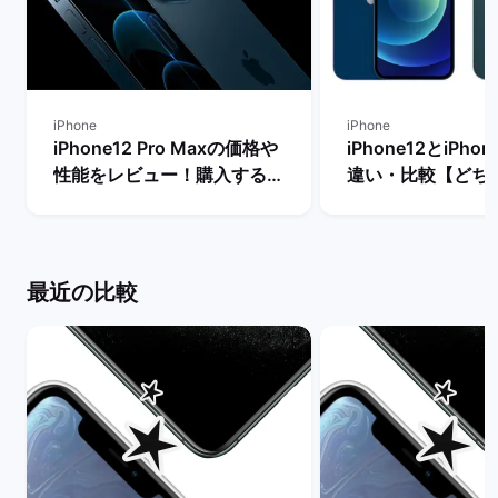
iPhone
iPhone
iPhone12 Pro Maxの価格や
iPhone12とiPhon
性能をレビュー！購入するメ
違い・比較【どち
リットとデメリットは？ | バ
き？】 | バックマ
ックマーケット
最近の比較