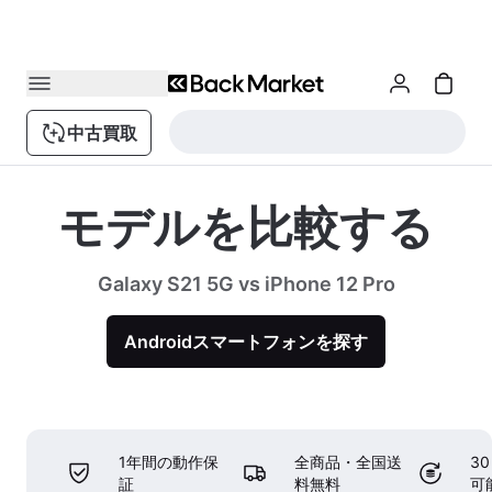
中古買取
モデルを比較する
Galaxy S21 5G vs iPhone 12 Pro
Androidスマートフォンを探す
1年間の動作保
全商品・全国送
3
証
料無料
可