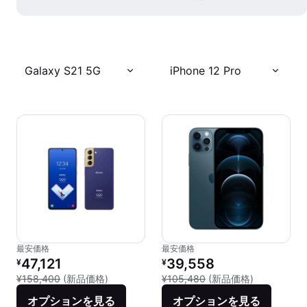
Galaxy S21 5G
iPhone 12 Pro
最安価格
最安価格
リファービッシュ品の価格：
リファービッシュ品の価格：
47,121
39,558
¥
¥
新品との比較：¥158,400
新品との比較：
¥158,400
(新品価格)
¥105,480
(新品価格)
オプションを見る
オプションを見る