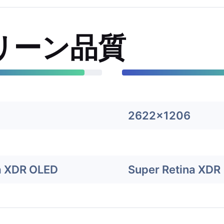
リーン品質
2622x1206
a XDR OLED
Super Retina XDR