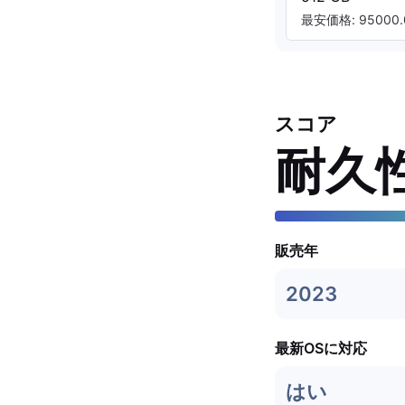
最安価格: 95000.
スコア
耐久
販売年
2023
最新OSに対応
はい