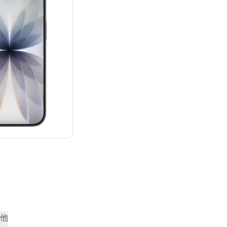
：¥129,800
他