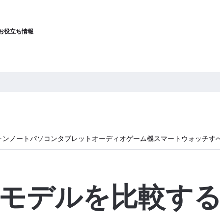
お役立ち情報
ォン
ノートパソコン
タブレット
オーディオ
ゲーム機
スマートウォッチ
す
モデルを比較す