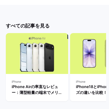
すべての記事を見る
iPhone
iPhone
iPhone Airの率直なレビュ
iPhone18とiPho
ー：薄型軽量の端末でメリッ
ズの違いを比較！
トとデメリット・人気がない
から買うべきモデ
理由は？ | バックマーケット
を解説 | バックマ