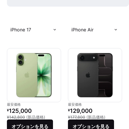
iPhone 17
iPhone Air
最安価格
最安価格
リファービッシュ品の価格：
リファービッシュ品の価格：
125,000
129,000
¥
¥
新品との比較：¥142,800
新品との比較：
¥142,800
(新品価格)
¥177,800
(新品価格)
オプションを見る
オプションを見る