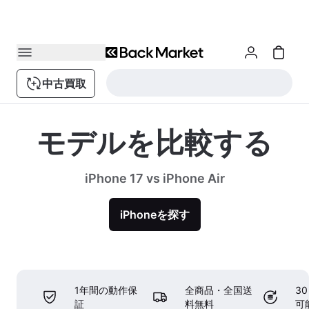
中古買取
モデルを比較する
iPhone 17 vs iPhone Air
iPhoneを探す
1年間の動作保
全商品・全国送
3
証
料無料
可