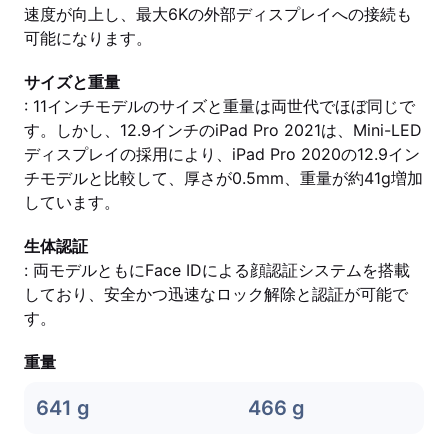
速度が向上し、最大6Kの外部ディスプレイへの接続も
可能になります。
サイズと重量
: 11インチモデルのサイズと重量は両世代でほぼ同じで
す。しかし、12.9インチのiPad Pro 2021は、Mini-LED
ディスプレイの採用により、iPad Pro 2020の12.9イン
チモデルと比較して、厚さが0.5mm、重量が約41g増加
しています。
生体認証
: 両モデルともにFace IDによる顔認証システムを搭載
しており、安全かつ迅速なロック解除と認証が可能で
す。
重量
641 g
466 g