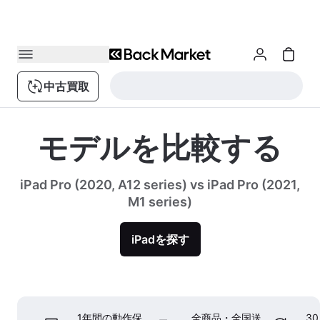
中古買取
モデルを比較する
iPad Pro (2020, A12 series) vs iPad Pro (2021,
M1 series)
iPadを探す
1年間の動作保
全商品・全国送
3