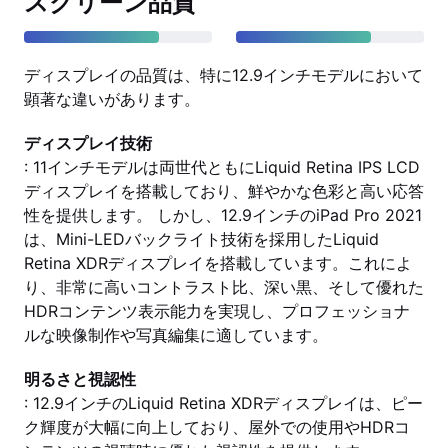
スクリーン品質
ディスプレイの品質は、特に12.9インチモデルにおいて
顕著な違いがあります。
ディスプレイ技術
: 11インチモデルは両世代ともにLiquid Retina IPS LCD
ディスプレイを搭載しており、鮮やかな色彩と高い応答
性を提供します。 しかし、12.9インチのiPad Pro 2021
は、Mini-LEDバックライト技術を採用したLiquid
Retina XDRディスプレイを搭載しています。これによ
り、非常に高いコントラスト比、深い黒、そして優れた
HDRコンテンツ表示能力を実現し、プロフェッショナ
ルな映像制作や写真編集に適しています。
明るさと視認性
: 12.9インチのLiquid Retina XDRディスプレイは、ピー
ク輝度が大幅に向上しており、屋外での使用やHDRコ