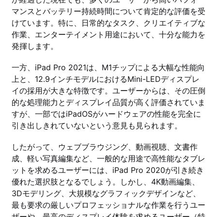
マンスとバッテリー持続時間について肯定的な評価を受
けています。特に、日常的なタスク、クリエイティブな
作業、エンターテイメント用途において、十分な能力を
発揮します。
一方、iPad Pro 2021は、M1チップによる大幅な性能向
上と、12.9インチモデルにおけるMini-LEDディスプレ
イの採用が大きな特徴です。ユーザーからは、その圧倒
的な処理能力とディスプレイ品質が高く評価されていま
すが、一部ではiPadOSがハードウェアの性能を完全に
引き出しきれていないという意見も見られます。
したがって、ウェブブラウジング、動画視聴、文書作
成、軽い写真編集など、一般的な用途で高性能なタブレ
ットを求めるユーザーには、iPad Pro 2020が引き続き
優れた選択肢となるでしょう。しかし、4K動画編集、
3Dモデリング、大規模なグラフィックデザインなど、
最も要求の厳しいプロフェッショナルな作業を行うユー
ザーや、最高のディスプレイ体験を求めるユーザー（特