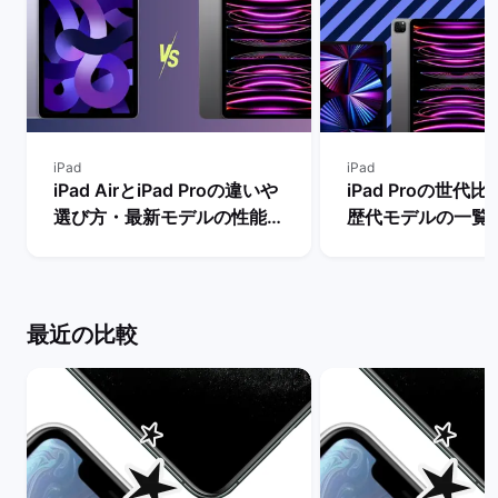
iPad
iPad
iPad AirとiPad Proの違いや
iPad Proの世代
選び方・最新モデルの性能を
歴代モデルの一覧
比較【買うならどっちがい
の違い・おすすめ
い？】 | バックマーケット
| バックマーケッ
最近の比較