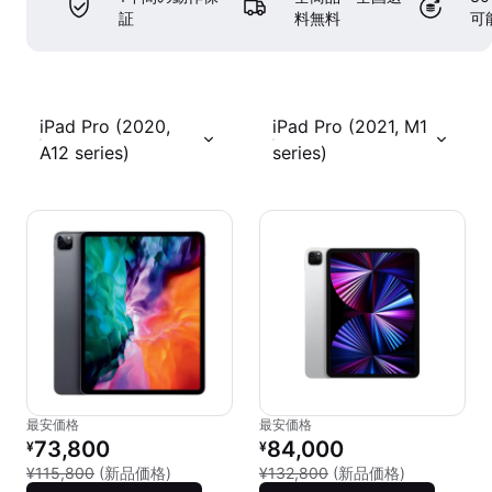
証
料無料
可
iPad Pro (2020,
iPad Pro (2021, M1
A12 series)
series)
最安価格
最安価格
リファービッシュ品の価格：
リファービッシュ品の価格：
73,800
84,000
¥
¥
新品との比較：¥115,800
新品との比較：
¥115,800
(新品価格)
¥132,800
(新品価格)