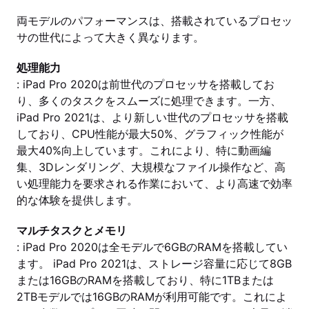
両モデルのパフォーマンスは、搭載されているプロセッ
サの世代によって大きく異なります。
処理能力
: iPad Pro 2020は前世代のプロセッサを搭載してお
り、多くのタスクをスムーズに処理できます。一方、
iPad Pro 2021は、より新しい世代のプロセッサを搭載
しており、CPU性能が最大50%、グラフィック性能が
最大40%向上しています。これにより、特に動画編
集、3Dレンダリング、大規模なファイル操作など、高
い処理能力を要求される作業において、より高速で効率
的な体験を提供します。
マルチタスクとメモリ
: iPad Pro 2020は全モデルで6GBのRAMを搭載してい
ます。 iPad Pro 2021は、ストレージ容量に応じて8GB
または16GBのRAMを搭載しており、特に1TBまたは
2TBモデルでは16GBのRAMが利用可能です。これによ