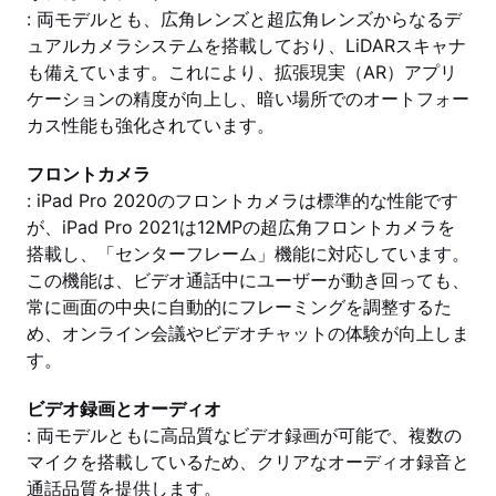
: 両モデルとも、広角レンズと超広角レンズからなるデ
ュアルカメラシステムを搭載しており、LiDARスキャナ
も備えています。これにより、拡張現実（AR）アプリ
ケーションの精度が向上し、暗い場所でのオートフォー
カス性能も強化されています。
フロントカメラ
: iPad Pro 2020のフロントカメラは標準的な性能です
が、iPad Pro 2021は12MPの超広角フロントカメラを
搭載し、「センターフレーム」機能に対応しています。
この機能は、ビデオ通話中にユーザーが動き回っても、
常に画面の中央に自動的にフレーミングを調整するた
め、オンライン会議やビデオチャットの体験が向上しま
す。
ビデオ録画とオーディオ
: 両モデルともに高品質なビデオ録画が可能で、複数の
マイクを搭載しているため、クリアなオーディオ録音と
通話品質を提供します。