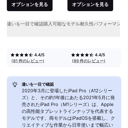
オプションを見る
オプションを見る
違いを一目で確認
購入可能なモデル
耐久性
パフォーマンス
4.4/5
4.4/5
(81 件のレビュー)
(89 件のレビュー)
違いを一目で確認
2020年3月に登場したiPad Pro（A12シリー
ズ）と、その約1年後にあたる2021年5月に発
売されたiPad Pro（M1シリーズ）は、Apple
の高性能タブレットラインナップを代表する
モデルです。両モデルはiPadOSを搭載し、ク
リエイティブな作業から日常使いまで幅広い