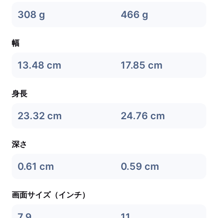
308 g
466 g
幅
13.48 cm
17.85 cm
身長
23.32 cm
24.76 cm
深さ
0.61 cm
0.59 cm
画面サイズ（インチ）
7.9
11