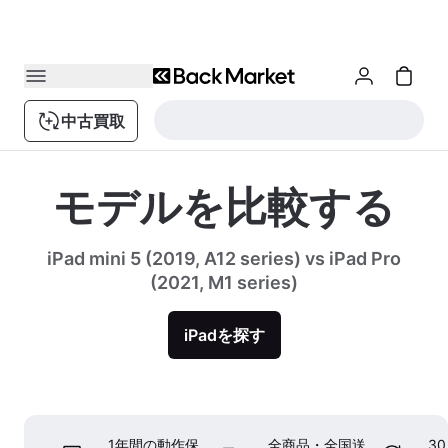
中古買取
モデルを比較する
iPad mini 5 (2019, A12 series) vs iPad Pro
(2021, M1 series)
iPadを探す
1年間の動作保
全商品・全国送
3