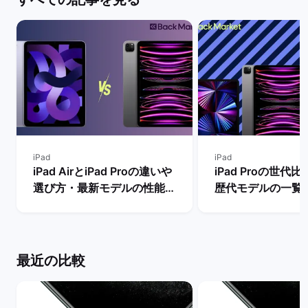
iPad
iPad
iPad AirとiPad Proの違いや
iPad Proの世代
選び方・最新モデルの性能を
歴代モデルの一覧
比較【買うならどっちがい
の違い・おすすめ
い？】 | バックマーケット
| バックマーケッ
最近の比較