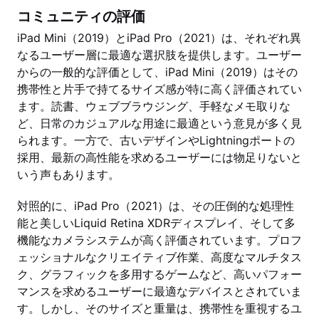
コミュニティの評価
iPad Mini（2019）とiPad Pro（2021）は、それぞれ異
なるユーザー層に最適な選択肢を提供します。ユーザー
からの一般的な評価として、iPad Mini（2019）はその
携帯性と片手で持てるサイズ感が特に高く評価されてい
ます。読書、ウェブブラウジング、手軽なメモ取りな
ど、日常のカジュアルな用途に最適という意見が多く見
られます。一方で、古いデザインやLightningポートの
採用、最新の高性能を求めるユーザーには物足りないと
いう声もあります。
対照的に、iPad Pro（2021）は、その圧倒的な処理性
能と美しいLiquid Retina XDRディスプレイ、そして多
機能なカメラシステムが高く評価されています。プロフ
ェッショナルなクリエイティブ作業、高度なマルチタス
ク、グラフィックを多用するゲームなど、高いパフォー
マンスを求めるユーザーに最適なデバイスとされていま
す。しかし、そのサイズと重量は、携帯性を重視するユ