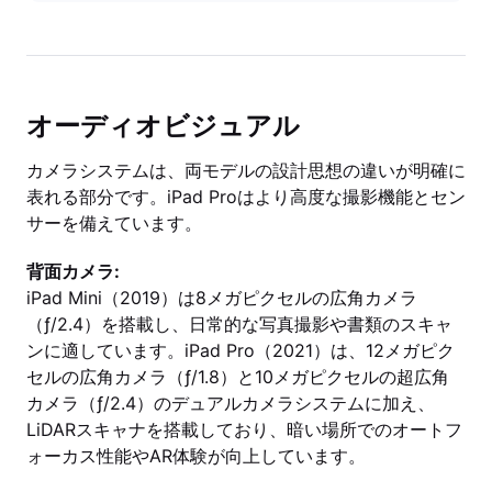
オーディオビジュアル
カメラシステムは、両モデルの設計思想の違いが明確に
表れる部分です。iPad Proはより高度な撮影機能とセン
サーを備えています。
背面カメラ:
iPad Mini（2019）は8メガピクセルの広角カメラ
（ƒ/2.4）を搭載し、日常的な写真撮影や書類のスキャ
ンに適しています。iPad Pro（2021）は、12メガピク
セルの広角カメラ（ƒ/1.8）と10メガピクセルの超広角
カメラ（ƒ/2.4）のデュアルカメラシステムに加え、
LiDARスキャナを搭載しており、暗い場所でのオートフ
ォーカス性能やAR体験が向上しています。