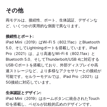
その他
両モデルは、接続性、ポート、生体認証、デザインな
ど、いくつかの実用的な側面で異なります。
接続性とポート:
iPad Mini（2019）はWi-Fi 5（802.11ac）とBluetooth
5.0、そしてLightningポートを搭載しています。iPad
Pro（2021）は、より高速なWi-Fi 6（802.11ax）と
Bluetooth 5.0、そしてThunderbolt/USB 4に対応する
USB-Cポートを搭載しており、外部ディスプレイや高
速ストレージなど、より多様なアクセサリーとの接続が
可能です。セルラーモデルでは、iPad Pro（2021）は
5G接続に対応しています。
生体認証とデザイン:
iPad Mini（2019）はホームボタンに統合されたTouch
IDを搭載し、ベゼルが比較的広めのデザインです。