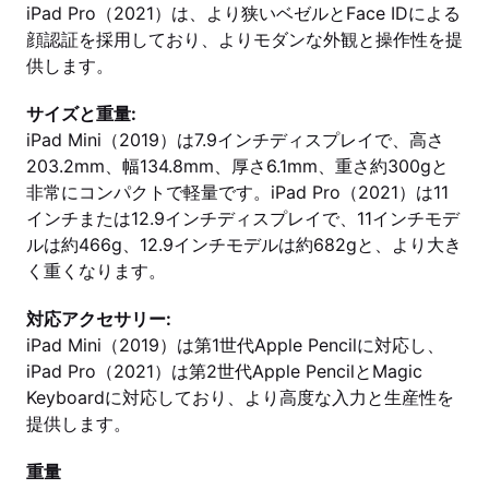
iPad Pro（2021）は、より狭いベゼルとFace IDによる
顔認証を採用しており、よりモダンな外観と操作性を提
供します。
サイズと重量:
iPad Mini（2019）は7.9インチディスプレイで、高さ
203.2mm、幅134.8mm、厚さ6.1mm、重さ約300gと
非常にコンパクトで軽量です。iPad Pro（2021）は11
インチまたは12.9インチディスプレイで、11インチモデ
ルは約466g、12.9インチモデルは約682gと、より大き
く重くなります。
対応アクセサリー:
iPad Mini（2019）は第1世代Apple Pencilに対応し、
iPad Pro（2021）は第2世代Apple PencilとMagic
Keyboardに対応しており、より高度な入力と生産性を
提供します。
重量