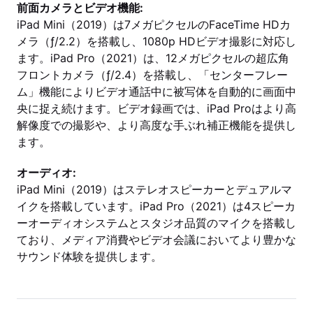
前面カメラとビデオ機能:
iPad Mini（2019）は7メガピクセルのFaceTime HDカ
メラ（ƒ/2.2）を搭載し、1080p HDビデオ撮影に対応し
ます。iPad Pro（2021）は、12メガピクセルの超広角
フロントカメラ（ƒ/2.4）を搭載し、「センターフレー
ム」機能によりビデオ通話中に被写体を自動的に画面中
央に捉え続けます。ビデオ録画では、iPad Proはより高
解像度での撮影や、より高度な手ぶれ補正機能を提供し
ます。
オーディオ:
iPad Mini（2019）はステレオスピーカーとデュアルマ
イクを搭載しています。iPad Pro（2021）は4スピーカ
ーオーディオシステムとスタジオ品質のマイクを搭載し
ており、メディア消費やビデオ会議においてより豊かな
サウンド体験を提供します。