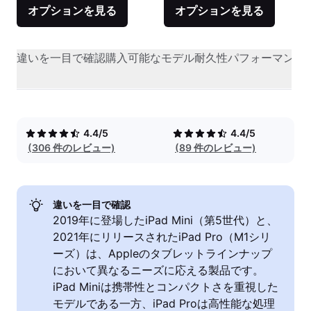
オプションを見る
オプションを見る
違いを一目で確認
購入可能なモデル
耐久性
パフォーマンス
4.4/5
4.4/5
(306 件のレビュー)
(89 件のレビュー)
違いを一目で確認
2019年に登場したiPad Mini（第5世代）と、
2021年にリリースされたiPad Pro（M1シリ
ーズ）は、Appleのタブレットラインナップ
において異なるニーズに応える製品です。
iPad Miniは携帯性とコンパクトさを重視した
モデルである一方、iPad Proは高性能な処理