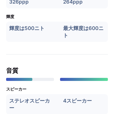
326ppp
264ppp
輝度
輝度は500ニト
最大輝度は600ニ
ト
音質
スピーカー
ステレオスピーカ
4スピーカー
ー