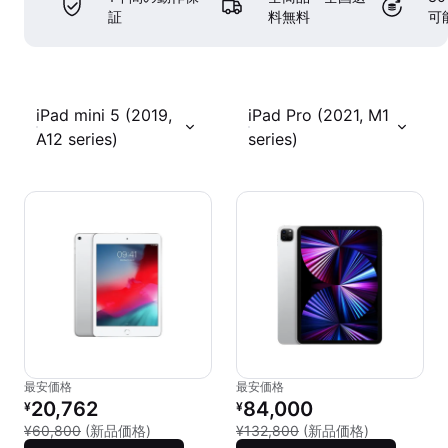
証
料無料
可
iPad mini 5 (2019,
iPad Pro (2021, M1
A12 series)
series)
最安価格
最安価格
リファービッシュ品の価格：
リファービッシュ品の価格：
20,762
84,000
¥
¥
新品との比較：¥60,800
新品との比較：
¥60,800
(新品価格)
¥132,800
(新品価格)