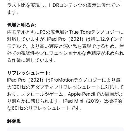
ラスト比を実現し、HDRコンテンツの表示に優れてい
ます。
色域と明るさ:
両モデルともにP3の広色域とTrue Toneテクノロジーに
対応していますが, iPad Pro（2021）は特に12.9インチ
モデルで、より高い輝度と深い黒を表現できるため、屋
外での視認性やプロフェッショナルな色精度が求められ
る作業に適しています。
リフレッシュレート:
iPad Pro（2021）はProMotionテクノロジーにより最
大120Hzのアダプティブリフレッシュレートに対応して
おり、スクロールやゲーム、Apple Pencilでの描画がよ
り滑らかに感じられます。iPad Mini（2019）は標準的
な60Hzのリフレッシュレートです。
解像度