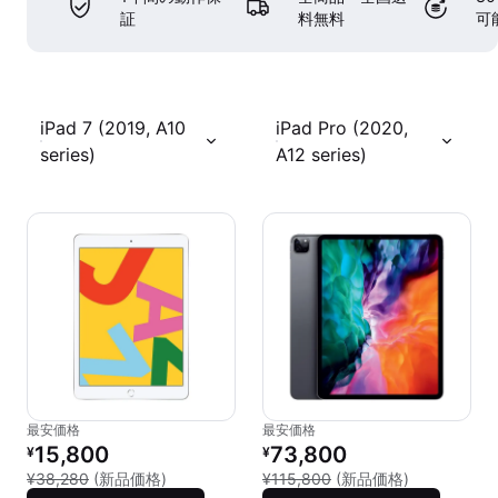
証
料無料
可
iPad 7 (2019, A10
iPad Pro (2020,
series)
A12 series)
最安価格
最安価格
リファービッシュ品の価格：
リファービッシュ品の価格：
15,800
73,800
¥
¥
新品との比較：¥38,280
新品との比較：
¥38,280
(新品価格)
¥115,800
(新品価格)