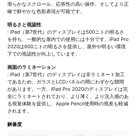
滑らかなスクロール、応答性の高い操作、そしてより正
確で鮮やかな色彩表現が可能です。
明るさと視認性
: iPad（第7世代）のディスプレイは500ニトの明るさ
を持ち、一般的な屋内での使用には十分です。iPad Pro
2020は600ニトの明るさを提供し、屋外や明るい環境
下での視認性が向上しています。
画面のラミネーション
: iPad（第7世代）のディスプレイは非ラミネート加工
であるため、ガラスとLCDパネルの間にわずかな隙間
があります。一方、iPad Pro 2020のディスプレイは完
全にラミネートされており、より薄く、より没入感のあ
る視覚体験を提供し、Apple Pencil使用時の視差も軽減
されます。
解像度