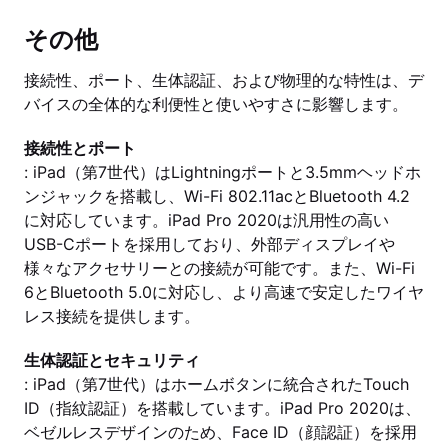
その他
接続性、ポート、生体認証、および物理的な特性は、デ
バイスの全体的な利便性と使いやすさに影響します。
接続性とポート
: iPad（第7世代）はLightningポートと3.5mmヘッドホ
ンジャックを搭載し、Wi-Fi 802.11acとBluetooth 4.2
に対応しています。iPad Pro 2020は汎用性の高い
USB-Cポートを採用しており、外部ディスプレイや
様々なアクセサリーとの接続が可能です。また、Wi-Fi
6とBluetooth 5.0に対応し、より高速で安定したワイヤ
レス接続を提供します。
生体認証とセキュリティ
: iPad（第7世代）はホームボタンに統合されたTouch
ID（指紋認証）を搭載しています。iPad Pro 2020は、
ベゼルレスデザインのため、Face ID（顔認証）を採用