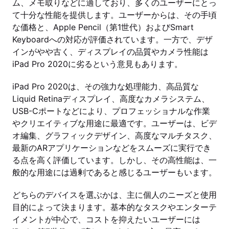
ム、メモ取りなどに適しており、多くのユーザーにとっ
て十分な性能を提供します。ユーザーからは、その手頃
な価格と、Apple Pencil（第1世代）およびSmart
Keyboardへの対応が評価されています。一方で、デザ
インがやや古く、ディスプレイの品質やカメラ性能は
iPad Pro 2020に劣るという意見もあります。
iPad Pro 2020は、その強力な処理能力、高品質な
Liquid Retinaディスプレイ、高度なカメラシステム、
USB-Cポートなどにより、プロフェッショナルな作業
やクリエイティブな用途に最適です。ユーザーは、ビデ
オ編集、グラフィックデザイン、高度なマルチタスク、
最新のARアプリケーションなどをスムーズに実行でき
る点を高く評価しています。しかし、その高性能は、一
般的な用途には過剰であると感じるユーザーもいます。
どちらのデバイスを選ぶかは、主に個人のニーズと使用
目的によって決まります。基本的なタスクやエンターテ
イメントが中心で、コストを抑えたいユーザーには