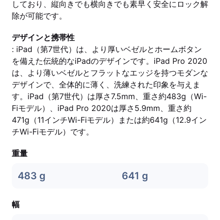
しており、縦向きでも横向きでも素早く安全にロック解
除が可能です。
デザインと携帯性
: iPad（第7世代）は、より厚いベゼルとホームボタン
を備えた伝統的なiPadのデザインです。iPad Pro 2020
は、より薄いベゼルとフラットなエッジを持つモダンな
デザインで、全体的に薄く、洗練された印象を与えま
す。iPad（第7世代）は厚さ7.5mm、重さ約483g（Wi-
Fiモデル）、iPad Pro 2020は厚さ5.9mm、重さ約
471g（11インチWi-Fiモデル）または約641g（12.9イン
チWi-Fiモデル）です。
重量
483 g
641 g
幅