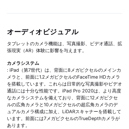
オーディオビジュアル
タブレットのカメラ機能は、写真撮影、ビデオ通話、拡
張現実（AR）体験に影響を与えます。
カメラシステム
: iPad（第7世代）は、背面に8メガピクセルのメインカ
メラと、前面に1.2メガピクセルのFaceTime HDカメラ
を搭載しています。これらは日常的な写真撮影やビデオ
通話には十分な性能です。iPad Pro 2020は、より高度
なカメラシステムを備えており、背面に12メガピクセ
ルの広角カメラと10メガピクセルの超広角カメラのデ
ュアルカメラ構成に加え、LiDARスキャナーを搭載して
います。前面には7メガピクセルのTrueDepthカメラが
あります。