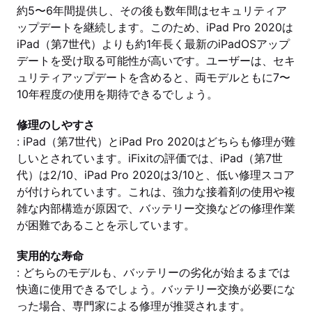
約5〜6年間提供し、その後も数年間はセキュリティア
ップデートを継続します。このため、iPad Pro 2020は
iPad（第7世代）よりも約1年長く最新のiPadOSアップ
デートを受け取る可能性が高いです。ユーザーは、セキ
ュリティアップデートを含めると、両モデルともに7〜
10年程度の使用を期待できるでしょう。
修理のしやすさ
: iPad（第7世代）とiPad Pro 2020はどちらも修理が難
しいとされています。iFixitの評価では、iPad（第7世
代）は2/10、iPad Pro 2020は3/10と、低い修理スコア
が付けられています。これは、強力な接着剤の使用や複
雑な内部構造が原因で、バッテリー交換などの修理作業
が困難であることを示しています。
実用的な寿命
: どちらのモデルも、バッテリーの劣化が始まるまでは
快適に使用できるでしょう。バッテリー交換が必要にな
った場合、専門家による修理が推奨されます。