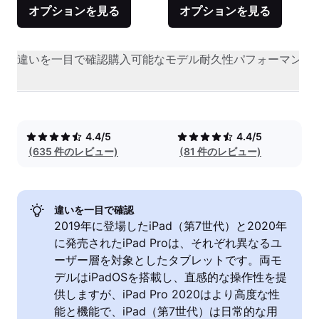
オプションを見る
オプションを見る
違いを一目で確認
購入可能なモデル
耐久性
パフォーマンス
4.4/5
4.4/5
(635 件のレビュー)
(81 件のレビュー)
違いを一目で確認
2019年に登場したiPad（第7世代）と2020年
に発売されたiPad Proは、それぞれ異なるユ
ーザー層を対象としたタブレットです。両モ
デルはiPadOSを搭載し、直感的な操作性を提
供しますが、iPad Pro 2020はより高度な性
能と機能で、iPad（第7世代）は日常的な用