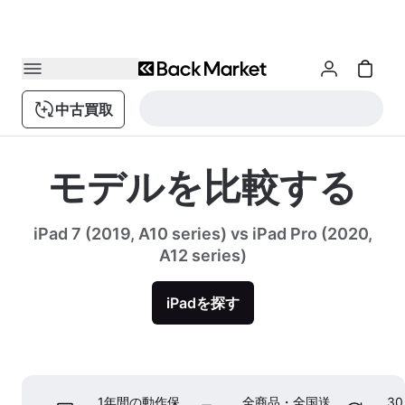
中古買取
モデルを比較する
iPad 7 (2019, A10 series) vs iPad Pro (2020,
A12 series)
iPadを探す
1年間の動作保
全商品・全国送
3