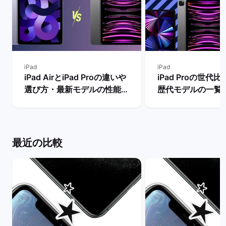
iPad
iPad
iPad AirとiPad Proの違いや
iPad Proの世代
選び方・最新モデルの性能を
歴代モデルの一覧
比較【買うならどっちがい
の違い・おすすめ
い？】 | バックマーケット
| バックマーケッ
最近の比較