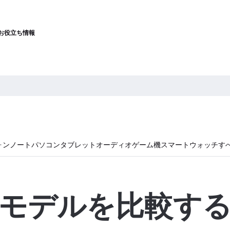
お役立ち情報
ォン
ノートパソコン
タブレット
オーディオ
ゲーム機
スマートウォッチ
す
モデルを比較す