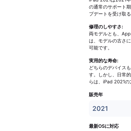
の通常のサポート期間を
プデートを受け取る
修理のしやすさ:
両モデルとも、Ap
は、モデルの古さに
可能です。
実用的な寿命:
どちらのデバイスも堅
す。しかし、日常的
らは、iPad 20
販売年
2021
最新OSに対応