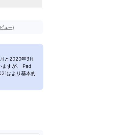
レビュー)
9月と2020年3月
ますが、iPad
021はより基本的