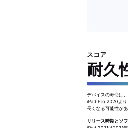
スコア
耐久
デバイスの寿命は、
iPad Pro 2
長くなる可能性があ
リリース時期とソフ
iPad 2021は20