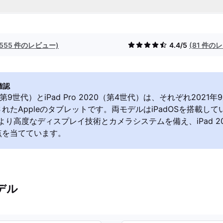
(555 件のレビュー)
4.4/5
(81 件の
確認
21（第9世代）とiPad Pro 2020（第4世代）は、それぞれ2021年
れたAppleのタブレットです。両モデルはiPadOSを搭載してい
20はより高度なディスプレイ技術とカメラシステムを備え、iPad 2
点を当てています。
デル