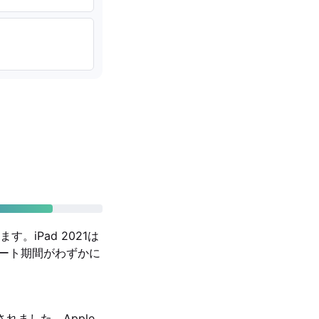
iPad 2021は
サポート期間がわずかに
スされました。Apple