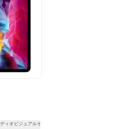
：¥101,800
ディオビジュアル
その他
コミュニティの評価