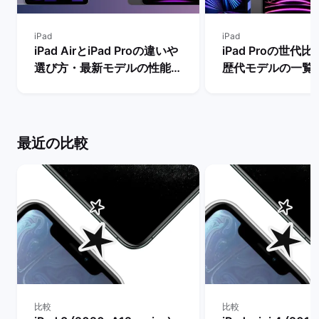
iPad
iPad
iPad AirとiPad Proの違いや
iPad Proの世代
選び方・最新モデルの性能を
歴代モデルの一覧
比較【買うならどっちがい
の違い・おすすめ
い？】 | バックマーケット
| バックマーケッ
最近の比較
比較
比較