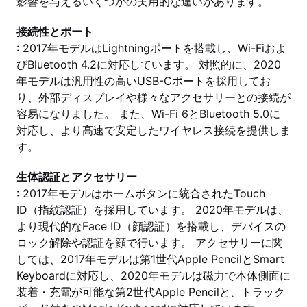
影響を与えるいくつかの実用的な違いがあります。
接続性とポート
: 2017年モデルはLightningポートを搭載し、Wi-Fiおよ
びBluetooth 4.2に対応しています。 対照的に、2020
年モデルは汎用性の高いUSB-Cポートを採用してお
り、外部ディスプレイや様々なアクセサリーとの接続が
容易になりました。 また、Wi-Fi 6とBluetooth 5.0に
対応し、より高速で安定したワイヤレス接続を提供しま
す。
生体認証とアクセサリー
: 2017年モデルはホームボタンに統合されたTouch
ID（指紋認証）を採用しています。 2020年モデルは、
より現代的なFace ID（顔認証）を搭載し、デバイスの
ロック解除や認証を顔で行います。 アクセサリーに関
しては、2017年モデルは第1世代Apple PencilとSmart
Keyboardに対応し、2020年モデルは磁力で本体側面に
装着・充電が可能な第2世代Apple Pencilと、トラック