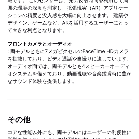
載です。 このセンサーは、光の反射時間を利用して周
囲の環境の深度を測定し、拡張現実（AR）アプリケー
ションの精度と没入感を大幅に向上させます。 建築や
デザイン、ゲームなど、ARを活用するユーザーにとっ
て大きな利点となります。
フロントカメラとオーディオ
: 両モデルともに7メガピクセルのFaceTime HDカメラ
を搭載しており、ビデオ通話や自撮りに適しています。
オーディオ面では、両モデルとも4スピーカーオーディ
オシステムを備えており、動画視聴や音楽鑑賞時に豊か
なサウンド体験を提供します。
その他
コアな性能以外にも、両モデルにはユーザーの利便性に