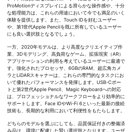
ProMotionディスプレイによる滑らかな操作感や、十分
な処理能力は、これらの用途において今でも満足のいく
体験を提供します。また、Touch IDを好むユーザー
や、第1世代Apple Pencilを既に所有しているユーザー
にも良い選択肢となるでしょう。
一方、2020年モデルは、より高度なクリエイティブ作
業、3Dモデリング、高負荷なゲーム、拡張現実（AR）
アプリケーションの利用を考えているユーザーに最適で
す。強化されたプロセッサ、6GBのRAM、超広角カメ
ラとLiDARスキャナーは、これらの専門的なタスクにお
いて優れたパフォーマンスを発揮します。USB-Cポー
トと第2世代Apple Pencil、Magic Keyboardへの対応
は、プロフェッショナルなワークフローをより効率的に
サポートします。Face IDやWi-Fi 6といった最新の接続
技術も、長期的な利用において利便性をもたらします。
どちらのモデルを選ぶにしても、品質保証付きの整備済
み品は、環境に配慮した賢い選択肢となります。ユーザ