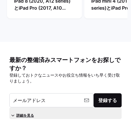
iPad 8 (2020, A12 series)
iPad mini 4 (2015
とiPad Pro (2017, A10
series)とiPad Pro 
series)の比較
A10 series)の比較
最新の整備済みスマートフォンをお探しで
すか？
登録しておトクなニュースやお役立ち情報をいち早く受け取
りましょう。
メールアドレス
登録する
詳細を見る