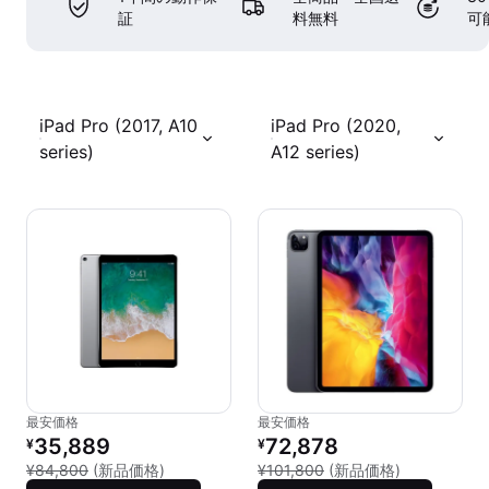
証
料無料
可
iPad Pro (2017, A10
iPad Pro (2020,
series)
A12 series)
最安価格
最安価格
リファービッシュ品の価格：
リファービッシュ品の価格：
35,889
72,878
¥
¥
新品との比較：¥84,800
新品との比較：
¥84,800
(新品価格)
¥101,800
(新品価格)