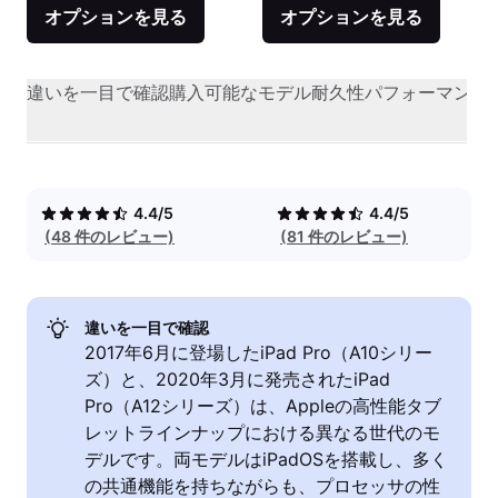
オプションを見る
オプションを見る
違いを一目で確認
購入可能なモデル
耐久性
パフォーマンス
4.4/5
4.4/5
(48 件のレビュー)
(81 件のレビュー)
違いを一目で確認
2017年6月に登場したiPad Pro（A10シリー
ズ）と、2020年3月に発売されたiPad
Pro（A12シリーズ）は、Appleの高性能タブ
レットラインナップにおける異なる世代のモ
デルです。両モデルはiPadOSを搭載し、多く
の共通機能を持ちながらも、プロセッサの性