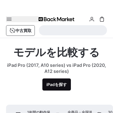
中古買取
モデルを比較する
iPad Pro (2017, A10 series) vs iPad Pro (2020,
A12 series)
iPadを探す
1年間の動作保
全商品・全国送
3