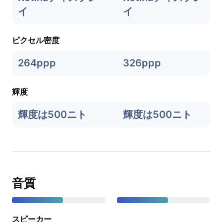
イ
イ
ピクセル密度
264ppp
326ppp
輝度
輝度は500ニト
輝度は500ニト
音質
スピーカー