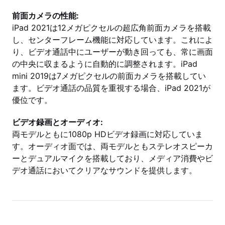
前面カメラの性能:
iPad 2021は12メガピクセルの超広角前面カメラを搭載
し、センターフレーム機能に対応しています。これによ
り、ビデオ通話中にユーザーが動き回っても、常に画面
の中央に収まるように自動的に調整されます。iPad
mini 2019は7メガピクセルの前面カメラを搭載してい
ます。ビデオ通話の品質を重視する場合、iPad 2021が
優位です。
ビデオ録画とオーディオ:
両モデルともに1080p HDビデオ録画に対応していま
す。オーディオ面では、両モデルともステレオスピーカ
ーとデュアルマイクを搭載しており、メディア消費やビ
デオ通話においてクリアなサウンドを提供します。