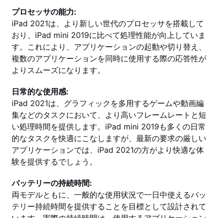
プロセッサの能力:
iPad 2021は、より新しい世代のプロセッサを搭載して
おり、iPad mini 2019に比べて処理性能が向上していま
す。これにより、アプリケーションの起動や切り替え、
複数のアプリケーションを同時に使用する際の応答性が
よりスムーズになります。
日常的な使用感:
iPad 2021は、グラフィックを多用するゲームや動画編
集などのタスクにおいて、より高いフレームレートと短
い処理時間を提供します。iPad mini 2019も多くの日常
的なタスクを快適にこなしますが、最新の要求の厳しい
アプリケーションでは、iPad 2021の方がより快適な体
験を提供するでしょう。
バッテリーの持続時間:
両モデルともに、一般的な使用状況で一日中使えるバッ
テリー持続時間を提供することを目標として設計されて