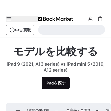
中古買取
モデルを比較する
iPad 9 (2021, A13 series) vs iPad mini 5 (2019,
A12 series)
iPadを探す
1年間の動作保
全商品・全国送
3