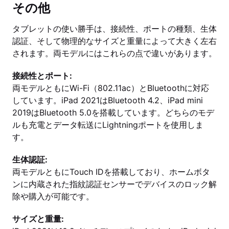
その他
タブレットの使い勝手は、接続性、ポートの種類、生体
認証、そして物理的なサイズと重量によって大きく左右
されます。両モデルにはこれらの点で違いがあります。
接続性とポート:
両モデルともにWi-Fi（802.11ac）とBluetoothに対応
しています。iPad 2021はBluetooth 4.2、iPad mini
2019はBluetooth 5.0を搭載しています。どちらのモデ
ルも充電とデータ転送にLightningポートを使用しま
す。
生体認証:
両モデルともにTouch IDを搭載しており、ホームボタ
ンに内蔵された指紋認証センサーでデバイスのロック解
除や購入が可能です。
サイズと重量: