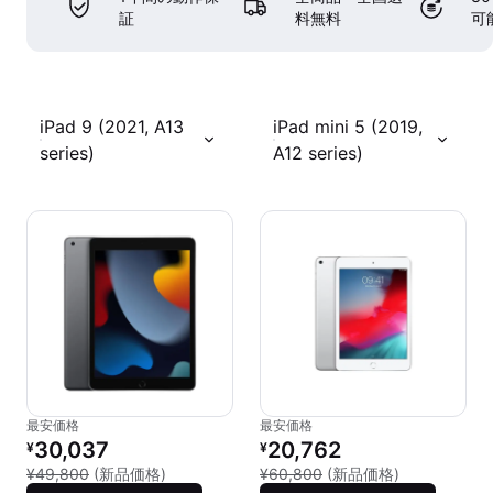
証
料無料
可
iPad 9 (2021, A13
iPad mini 5 (2019,
series)
A12 series)
最安価格
最安価格
リファービッシュ品の価格：
リファービッシュ品の価格：
30,037
20,762
¥
¥
新品との比較：¥49,800
新品との比較：
¥49,800
(新品価格)
¥60,800
(新品価格)