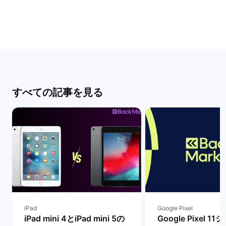
すべての記事を見る
iPad
Google Pixel
iPad mini 4とiPad mini 5の
Google Pixel 