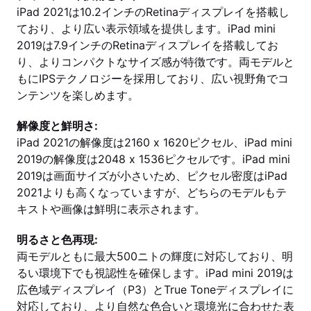
iPad 2021は10.2インチのRetinaディスプレイを搭載し
ており、より広い表示領域を提供します。iPad mini
2019は7.9インチのRetinaディスプレイを搭載してお
り、よりコンパクトなサイズ感が特徴です。両モデルと
もにIPSテクノロジーを採用しており、広い視野角でコ
ンテンツを楽しめます。
解像度と鮮明さ:
iPad 2021の解像度は2160 x 1620ピクセル、iPad mini
2019の解像度は2048 x 1536ピクセルです。iPad mini
2019は画面サイズが小さいため、ピクセル密度はiPad
2021よりも高くなっていますが、どちらのモデルもテ
キストや画像は鮮明に表示されます。
明るさと色再現:
両モデルともに最大500ニトの輝度に対応しており、明
るい環境下でも視認性を確保します。iPad mini 2019は
広色域ディスプレイ（P3）とTrue Toneディスプレイに
対応しており、より自然な色合いと環境光に合わせた表