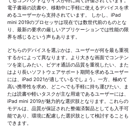
てるコンパクトなサイズが特に高く評価されています。
電子書籍の読書や、移動中に手軽に使えるデバイスを求
めるユーザーから支持されています。 しかし、iPad
mini 2019のプロセッサは現在では数世代前のものとな
り、最新の要求の厳しいアプリケーションでは性能の限
界を感じるという声もあります。
どちらのデバイスを選ぶかは、ユーザーが何を最も重視
するかによって異なります。より大きな画面でコンテン
ツを楽しみたい、ビデオ通話の品質を重視したい、また
はより長いソフトウェアサポート期間を求めるユーザー
には、iPad 2021が適しているでしょう。一方、極めて
高い携帯性を求め、どこへでも手軽に持ち運びたい、ま
たは読書や軽いタスクが主な用途であるユーザーには、
iPad mini 2019が魅力的な選択肢となります。これらの
モデルは、品質が保証された整備済製品としても入手可
能であり、環境に配慮した選択肢として検討することも
できます。