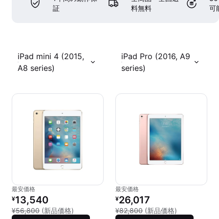
証
料無料
可
iPad mini 4 (2015,
iPad Pro (2016, A9
A8 series)
series)
最安価格
最安価格
リファービッシュ品の価格：
リファービッシュ品の価格：
13,540
26,017
¥
¥
新品との比較：¥56,800
新品との比較：
¥56,800
(新品価格)
¥82,800
(新品価格)