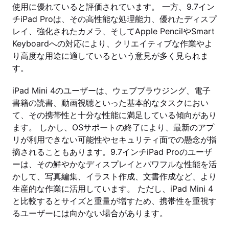
使用に優れていると評価されています。 一方、9.7イン
チiPad Proは、その高性能な処理能力、優れたディスプ
レイ、強化されたカメラ、そしてApple PencilやSmart
Keyboardへの対応により、クリエイティブな作業やよ
り高度な用途に適しているという意見が多く見られま
す。
iPad Mini 4のユーザーは、ウェブブラウジング、電子
書籍の読書、動画視聴といった基本的なタスクにおい
て、その携帯性と十分な性能に満足している傾向があり
ます。 しかし、OSサポートの終了により、最新のアプ
リが利用できない可能性やセキュリティ面での懸念が指
摘されることもあります。9.7インチiPad Proのユーザ
ーは、その鮮やかなディスプレイとパワフルな性能を活
かして、写真編集、イラスト作成、文書作成など、より
生産的な作業に活用しています。 ただし、iPad Mini 4
と比較するとサイズと重量が増すため、携帯性を重視す
るユーザーには向かない場合があります。