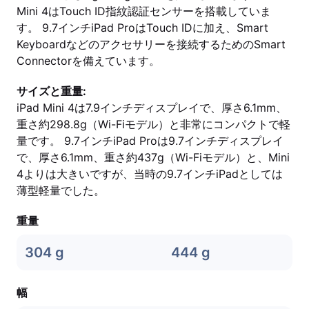
Mini 4はTouch ID指紋認証センサーを搭載していま
す。 9.7インチiPad ProはTouch IDに加え、Smart
Keyboardなどのアクセサリーを接続するためのSmart
Connectorを備えています。
サイズと重量:
iPad Mini 4は7.9インチディスプレイで、厚さ6.1mm、
重さ約298.8g（Wi-Fiモデル）と非常にコンパクトで軽
量です。 9.7インチiPad Proは9.7インチディスプレイ
で、厚さ6.1mm、重さ約437g（Wi-Fiモデル）と、Mini
4よりは大きいですが、当時の9.7インチiPadとしては
薄型軽量でした。
重量
304 g
444 g
幅