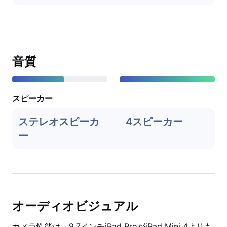
音質
スピーカー
ステレオスピーカ
4スピーカー
ー
オーディオビジュアル
カメラ性能は、9.7インチiPad ProがiPad Mini 4よりも