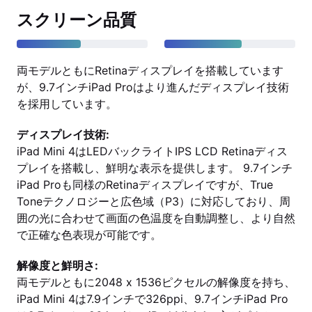
スクリーン品質
両モデルともにRetinaディスプレイを搭載しています
が、9.7インチiPad Proはより進んだディスプレイ技術
を採用しています。
ディスプレイ技術:
iPad Mini 4はLEDバックライトIPS LCD Retinaディス
プレイを搭載し、鮮明な表示を提供します。 9.7インチ
iPad Proも同様のRetinaディスプレイですが、True
Toneテクノロジーと広色域（P3）に対応しており、周
囲の光に合わせて画面の色温度を自動調整し、より自然
で正確な色表現が可能です。
解像度と鮮明さ:
両モデルともに2048 x 1536ピクセルの解像度を持ち、
iPad Mini 4は7.9インチで326ppi、9.7インチiPad Pro