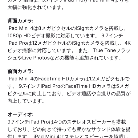
大幅に強化されています。
背面カメラ:
iPad Mini 4は8メガピクセルのiSightカメラを搭載し、
1080p HDビデオ撮影に対応しています。 9.7インチ
iPad Proは12メガピクセルのiSightカメラを搭載し、4K
ビデオ撮影に対応しています。 また、True Toneフラッ
シュやLive Photosなどの機能も追加されています。
前面カメラ:
iPad Mini 4のFaceTime HDカメラは1.2メガピクセルで
す。 9.7インチiPad ProのFaceTime HDカメラは5メガ
ピクセルに向上しており、ビデオ通話や自撮りの品質が
向上しています。
オーディオ:
9.7インチiPad Proは4つのステレオスピーカーを搭載
しており、どの向きで持っても豊かなサウンド体験を提
供します。 iPad Mini 4はステレオスピーカーを搭載し