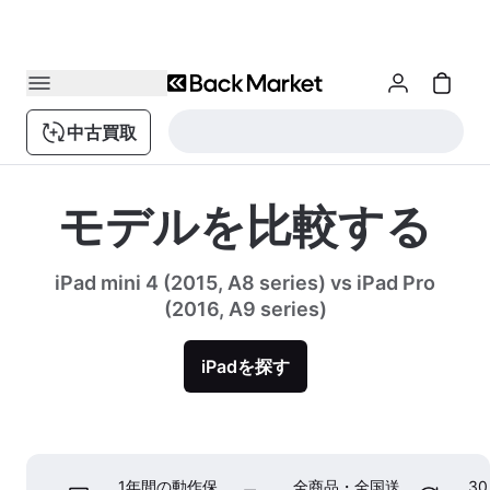
中古買取
モデルを比較する
iPad mini 4 (2015, A8 series) vs iPad Pro
(2016, A9 series)
iPadを探す
1年間の動作保
全商品・全国送
3