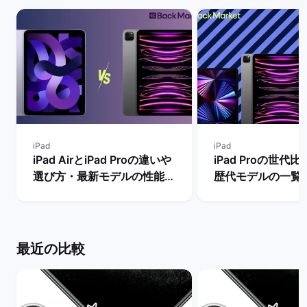
iPad
iPad
iPad AirとiPad Proの違いや
iPad Proの世代
選び方・最新モデルの性能を
歴代モデルの一覧
比較【買うならどっちがい
の違い・おすすめ
い？】 | バックマーケット
| バックマーケッ
最近の比較