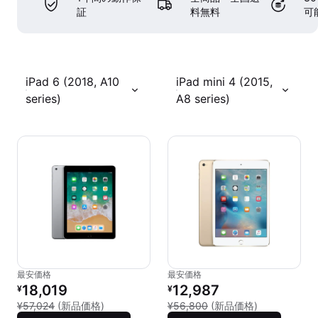
証
料無料
可
iPad 6 (2018, A10
iPad mini 4 (2015,
series)
A8 series)
最安価格
最安価格
リファービッシュ品の価格：
リファービッシュ品の価格：
18,019
12,987
¥
¥
新品との比較：¥57,024
新品との比較：
¥57,024
(新品価格)
¥56,800
(新品価格)