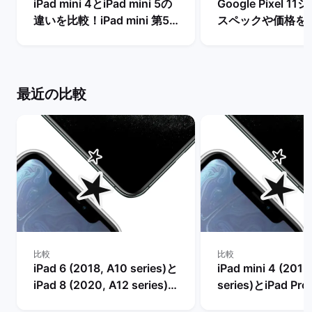
iPad mini 4とiPad mini 5の
Google Pixel 
違いを比較！iPad mini 第5
スペックや価格を
世代は今からの購入でおすす
まで待つべき？ |
め？ | バックマーケット
ケット
最近の比較
比較
比較
iPad 6 (2018, A10 series)と
iPad mini 4 (2015
iPad 8 (2020, A12 series)
series)とiPad Pro 
の比較
A10 series)の比較