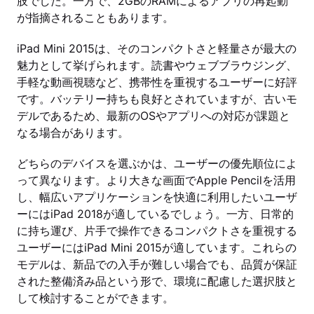
肢でした。一方で、2GBのRAMによるアプリの再起動
が指摘されることもあります。
iPad Mini 2015は、そのコンパクトさと軽量さが最大の
魅力として挙げられます。読書やウェブブラウジング、
手軽な動画視聴など、携帯性を重視するユーザーに好評
です。バッテリー持ちも良好とされていますが、古いモ
デルであるため、最新のOSやアプリへの対応が課題と
なる場合があります。
どちらのデバイスを選ぶかは、ユーザーの優先順位によ
って異なります。より大きな画面でApple Pencilを活用
し、幅広いアプリケーションを快適に利用したいユーザ
ーにはiPad 2018が適しているでしょう。一方、日常的
に持ち運び、片手で操作できるコンパクトさを重視する
ユーザーにはiPad Mini 2015が適しています。これらの
モデルは、新品での入手が難しい場合でも、品質が保証
された整備済み品という形で、環境に配慮した選択肢と
して検討することができます。