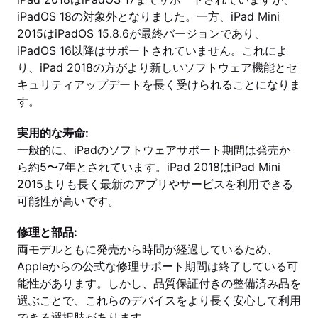
iPadOS 18の対象外となりました。一方、iPad Mini
2015はiPadOS 15.8.6が最終バージョンであり、
iPadOS 16以降はサポートされていません。これによ
り、iPad 2018の方がより新しいソフトウェア機能とセ
キュリティアップデートを長く受けられることになりま
す。
実用的な寿命:
一般的に、iPadのソフトウェアサポート期間は発売か
ら約5〜7年とされています。iPad 2018はiPad Mini
2015よりも長く最新のアプリやサービスを利用できる
可能性が高いです。
修理と部品:
両モデルともに発売から時間が経過しているため、
Appleからの公式な修理サポート期間は終了している可
能性があります。しかし、品質保証付きの整備済み品を
選ぶことで、これらのデバイスをより長く安心して利用
できる選択肢があります。