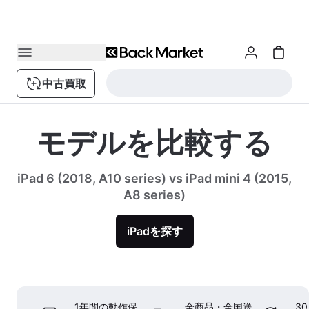
中古買取
モデルを比較する
iPad 6 (2018, A10 series) vs iPad mini 4 (2015,
A8 series)
iPadを探す
1年間の動作保
全商品・全国送
3