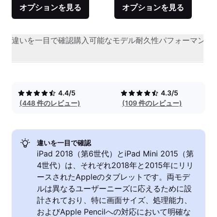
オプションを見る
オプションを見る
違いを一目で確認
購入可能なモデル
耐久性
パフォーマンス
4.4/5
4.3/5
(448 件のレビュー)
(109 件のレビュー)
違いを一目で確認
iPad 2018（第6世代）とiPad Mini 2015（第
4世代）は、それぞれ2018年と2015年にリリ
ースされたAppleのタブレットです。両モデ
ルは異なるユーザーニーズに応えるために設
計されており、特に画面サイズ、処理能力、
およびApple Pencilへの対応において明確な