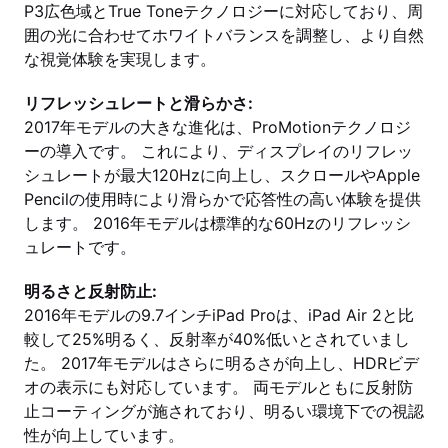
P3広色域とTrue Toneテクノロジーに対応しており、周
囲の光に合わせてホワイトバランスを調整し、より自然
な視覚体験を実現します。
リフレッシュレートと滑らかさ:
2017年モデルの大きな進化は、ProMotionテクノロジ
ーの導入です。 これにより、ディスプレイのリフレッ
シュレートが最大120Hzに向上し、スクロールやApple
Pencilの使用時により滑らかで応答性の高い体験を提供
します。 2016年モデルは標準的な60Hzのリフレッシ
ュレートです。
明るさと反射防止:
2016年モデルの9.7インチiPad Proは、iPad Air 2と比
較して25%明るく、反射率が40%低いとされていまし
た。 2017年モデルはさらに明るさが向上し、HDRビデ
オの表示にも対応しています。 両モデルともに反射防
止コーティングが施されており、明るい環境下での視認
性が向上しています。