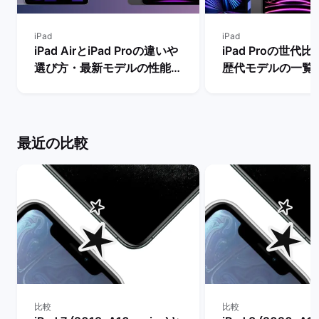
iPad
iPad
iPad AirとiPad Proの違いや
iPad Proの世代
選び方・最新モデルの性能を
歴代モデルの一覧
比較【買うならどっちがい
の違い・おすすめ
い？】 | バックマーケット
| バックマーケッ
最近の比較
比較
比較