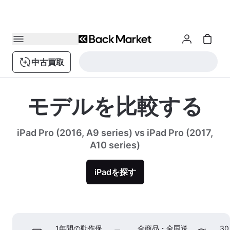
中古買取
モデルを比較する
iPad Pro (2016, A9 series) vs iPad Pro (2017,
A10 series)
iPadを探す
1年間の動作保
全商品・全国送
3