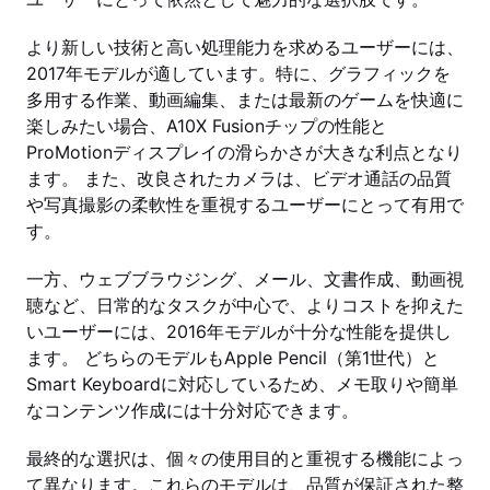
より新しい技術と高い処理能力を求めるユーザーには、
2017年モデルが適しています。特に、グラフィックを
多用する作業、動画編集、または最新のゲームを快適に
楽しみたい場合、A10X Fusionチップの性能と
ProMotionディスプレイの滑らかさが大きな利点となり
ます。 また、改良されたカメラは、ビデオ通話の品質
や写真撮影の柔軟性を重視するユーザーにとって有用で
す。
一方、ウェブブラウジング、メール、文書作成、動画視
聴など、日常的なタスクが中心で、よりコストを抑えた
いユーザーには、2016年モデルが十分な性能を提供し
ます。 どちらのモデルもApple Pencil（第1世代）と
Smart Keyboardに対応しているため、メモ取りや簡単
なコンテンツ作成には十分対応できます。
最終的な選択は、個々の使用目的と重視する機能によっ
て異なります。これらのモデルは、品質が保証された整