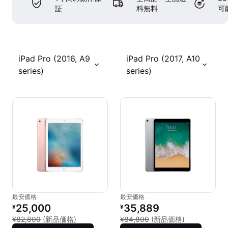
証
料無料
可
iPad Pro (2016, A9
iPad Pro (2017, A10
series)
series)
最安価格
最安価格
リファービッシュ品の価格：
リファービッシュ品の価格：
25,000
35,889
¥
¥
新品との比較：¥82,800
新品との比較：
¥82,800
(新品価格)
¥84,800
(新品価格)