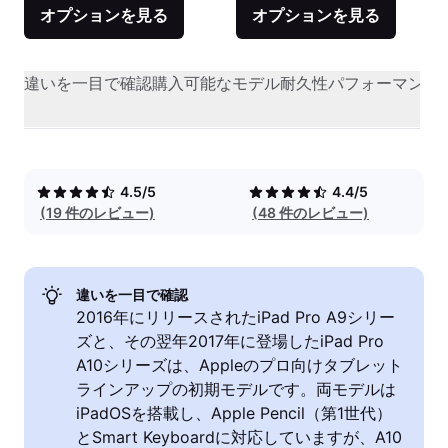
オプションを見る
オプションを見る
違いを一目で確認
購入可能なモデル
耐久性
パフォーマンス
4.5/5
4.4/5
(19 件のレビュー)
(48 件のレビュー)
違いを一目で確認
2016年にリリースされたiPad Pro A9シリー
ズと、その翌年2017年に登場したiPad Pro
A10シリーズは、Appleのプロ向けタブレット
ラインアップの初期モデルです。両モデルは
iPadOSを搭載し、Apple Pencil（第1世代）
とSmart Keyboardに対応していますが、A10