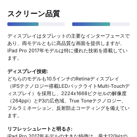
スクリーン品質
ディスプレイはタブレットの主要なインターフェースで
あり、両モデルともに高品質な画面を提供しますが、
iPad Pro 2017年モデルは特に優れた技術を搭載してい
ます。
ディスプレイ技術:
どちらのモデルも10.5インチのRetinaディスプレイ
（IPSテクノロジー搭載LEDバックライトMulti-Touchデ
ィスプレイ）を採用し、2224x1668ピクセルの解像度
（264ppi）とP3の広色域、True Toneテクノロジー、
フルラミネーション、反射防止コーティングを備えてい
ます。
リフレッシュレートと明るさ:
iPad Pro 2017年モデルの大きな特徴は、最大120Hzの