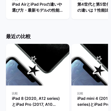
iPad AirとiPad Proの違いや
第4世代と第5世代のi
選び方・最新モデルの性能を
の違いは？性能比
比較【買うならどっちがい
買うべきモデルを解
い？】 | バックマーケット
ックマーケット
最近の比較
比較
比較
iPad 8 (2020, A12 series)
iPad mini 4 (2015
とiPad Pro (2017, A10
series)とiPad Pro 
series)の比較
A10 series)の比較