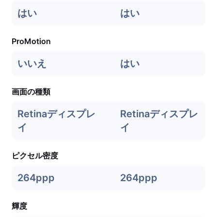
はい
はい
ProMotion
いいえ
はい
画面の種類
Retinaディスプレ
Retinaディスプレ
イ
イ
ピクセル密度
264ppp
264ppp
輝度