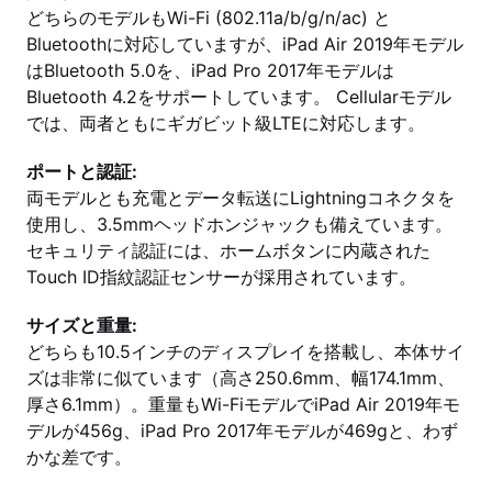
どちらのモデルもWi-Fi (802.11a/b/g/n/ac) と
Bluetoothに対応していますが、iPad Air 2019年モデル
はBluetooth 5.0を、iPad Pro 2017年モデルは
Bluetooth 4.2をサポートしています。 Cellularモデル
では、両者ともにギガビット級LTEに対応します。
ポートと認証:
両モデルとも充電とデータ転送にLightningコネクタを
使用し、3.5mmヘッドホンジャックも備えています。
セキュリティ認証には、ホームボタンに内蔵された
Touch ID指紋認証センサーが採用されています。
サイズと重量:
どちらも10.5インチのディスプレイを搭載し、本体サイ
ズは非常に似ています（高さ250.6mm、幅174.1mm、
厚さ6.1mm）。重量もWi-FiモデルでiPad Air 2019年モ
デルが456g、iPad Pro 2017年モデルが469gと、わず
かな差です。