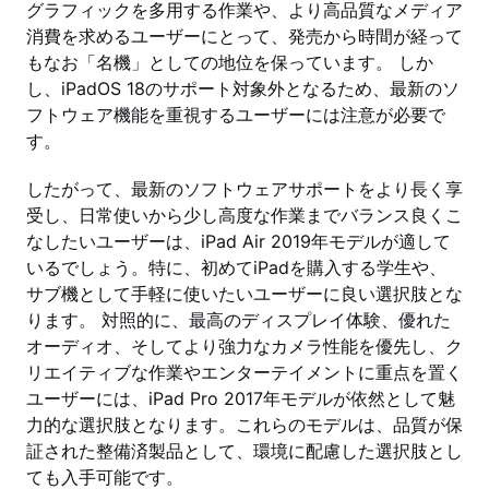
グラフィックを多用する作業や、より高品質なメディア
消費を求めるユーザーにとって、発売から時間が経って
もなお「名機」としての地位を保っています。 しか
し、iPadOS 18のサポート対象外となるため、最新のソ
フトウェア機能を重視するユーザーには注意が必要で
す。
したがって、最新のソフトウェアサポートをより長く享
受し、日常使いから少し高度な作業までバランス良くこ
なしたいユーザーは、iPad Air 2019年モデルが適して
いるでしょう。特に、初めてiPadを購入する学生や、
サブ機として手軽に使いたいユーザーに良い選択肢とな
ります。 対照的に、最高のディスプレイ体験、優れた
オーディオ、そしてより強力なカメラ性能を優先し、ク
リエイティブな作業やエンターテイメントに重点を置く
ユーザーには、iPad Pro 2017年モデルが依然として魅
力的な選択肢となります。これらのモデルは、品質が保
証された整備済製品として、環境に配慮した選択肢とし
ても入手可能です。