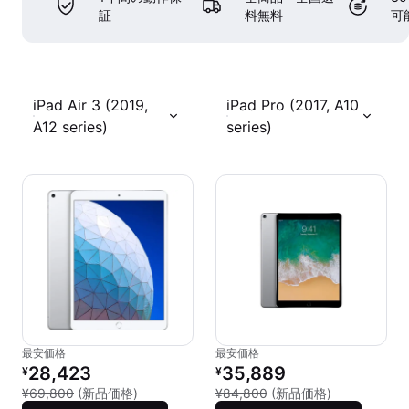
証
料無料
可
iPad Air 3 (2019,
iPad Pro (2017, A10
A12 series)
series)
最安価格
最安価格
リファービッシュ品の価格：
リファービッシュ品の価格：
28,423
35,889
¥
¥
新品との比較：¥69,800
新品との比較：
¥69,800
(新品価格)
¥84,800
(新品価格)