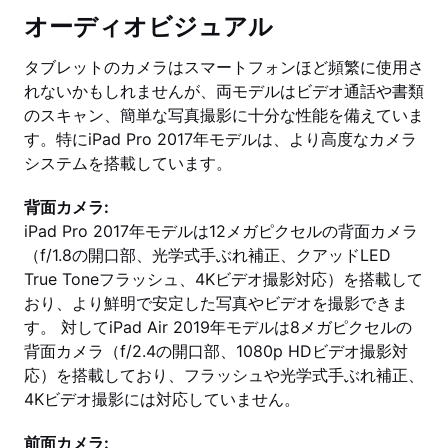
オーディオビジュアル
タブレットのカメラはスマートフォンほど頻繁に使用さ
れないかもしれませんが、両モデルはビデオ通話や書類
のスキャン、簡単な写真撮影に十分な性能を備えていま
す。特にiPad Pro 2017年モデルは、より高度なカメラ
システムを搭載しています。
背面カメラ:
iPad Pro 2017年モデルは12メガピクセルの背面カメラ
（f/1.8の開口部、光学式手ぶれ補正、クアッドLED
True Toneフラッシュ、4Kビデオ撮影対応）を搭載して
おり、より鮮明で安定した写真やビデオを撮影できま
す。 対してiPad Air 2019年モデルは8メガピクセルの
背面カメラ（f/2.4の開口部、1080p HDビデオ撮影対
応）を搭載しており、フラッシュや光学式手ぶれ補正、
4Kビデオ撮影には対応していません。
前面カメラ: