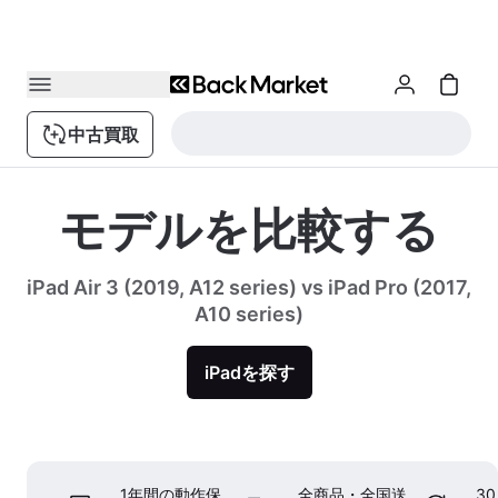
中古買取
モデルを比較する
iPad Air 3 (2019, A12 series) vs iPad Pro (2017,
A10 series)
iPadを探す
1年間の動作保
全商品・全国送
3