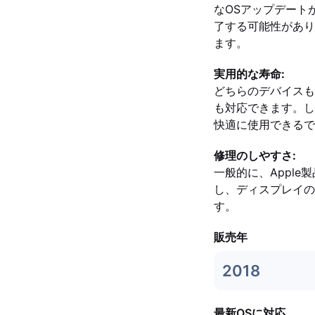
なOSアップデート
了する可能性がありま
ます。
実用的な寿命:
どちらのデバイスも
も対応できます。しか
快適に使用できるで
修理のしやすさ:
一般的に、Appl
し、ディスプレイの構
す。
販売年
2018
最新OSに対応