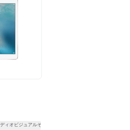
¥82,800
ディオビジュアル
その他
コミュニティの評価