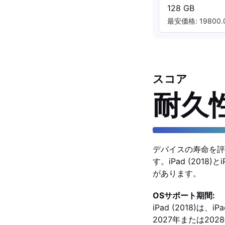
128 GB
最安価格: 19800.0
スコア
耐久
デバイスの寿命を評
す。iPad (201
があります。
OSサポート期間:
iPad (2018)
2027年または202