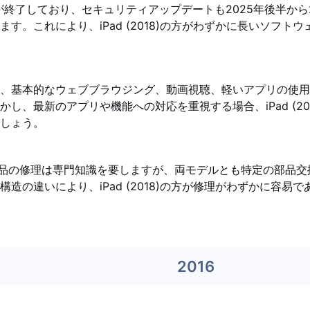
が終了しており、セキュリティアップデートも2025年後半から
す。これにより、iPad (2018)の方がわずかに長いソフト
、基本的なウェブブラウジング、動画視聴、軽いアプリの使用に
し、最新のアプリや機能への対応を重視する場合、iPad (20
しょう。
e製品の修理は専門知識を要しますが、両モデルとも特定の部品
造の違いにより、iPad (2018)の方が修理がわずかに容易
2016