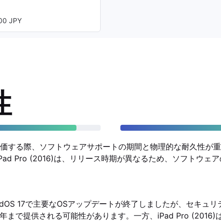
0 JPY
性
価する際、ソフトウェアサポートの期間と物理的な耐久性が重
8)とiPad Pro (2016)は、リリース時期が異なるため、ソフト
は、iPadOS 17で主要なOSアップデートが終了しましたが、セキ
8年まで提供される可能性があります。一方、iPad Pro (2016)はi