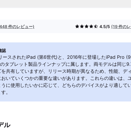
(448 件のレビュー)
4.5/5
(19 件の
確認
リースされたiPad (第6世代)と、2016年に登場したiPad Pro (
leのタブレット製品ラインナップに属します。両モデルは同じ9
ズを共有していますが、リリース時期が異なるため、性能、デ
においていくつかの重要な違いがあります。これらの違いは、
ように使用したいかに応じて、どちらのデバイスがより適して
ます。
デル