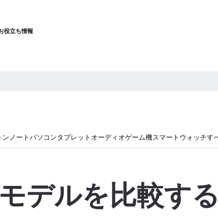
お役立ち情報
ォン
ノートパソコン
タブレット
オーディオ
ゲーム機
スマートウォッチ
す
モデルを比較す