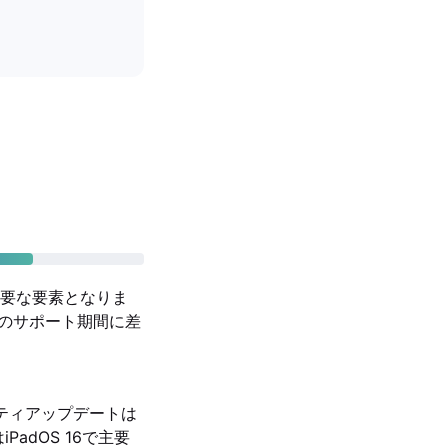
要な要素となりま
ウェアのサポート期間に差
ュリティアップデートは
PadOS 16で主要