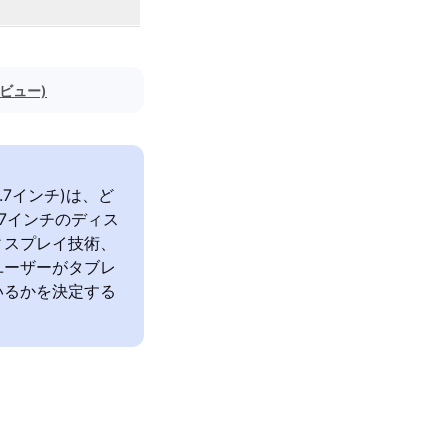
レビュー)
9.7インチ)は、ど
.7インチのディス
ィスプレイ技術、
ユーザーがタブレ
いるかを決定する