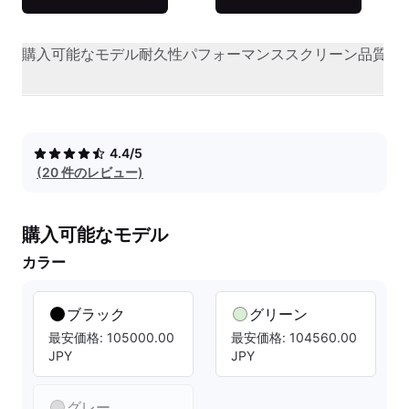
購入可能なモデル
耐久性
パフォーマンス
スクリーン品質
オ
4.4/5
(20 件のレビュー)
購入可能なモデル
カラー
ブラック
グリーン
最安価格: 105000.00
最安価格: 104560.00
JPY
JPY
グレー