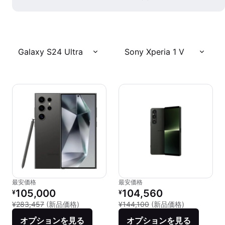
Galaxy S24 Ultra
Sony Xperia 1 V
最安価格
最安価格
リファービッシュ品の価格：
リファービッシュ品の価格：
105,000
104,560
¥
¥
新品との比較：¥283,457
新品との比較：
¥283,457
(新品価格)
¥144,100
(新品価格)
オプションを見る
オプションを見る