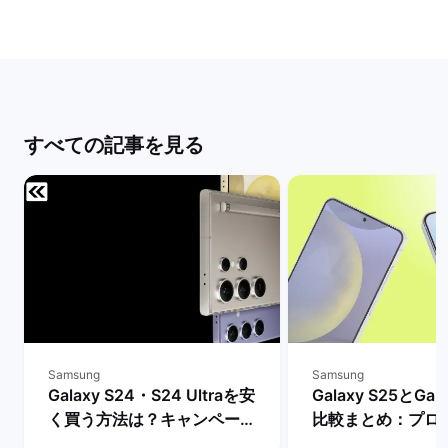
すべての記事を見る
Samsung
Samsung
Galaxy S24・S24 Ultraを安
Galaxy S25とGal
く買う方法は？キャンペーン
比較まとめ：プロ
や値下げ情報を比較！ | バッ
ッテリー・AI機能