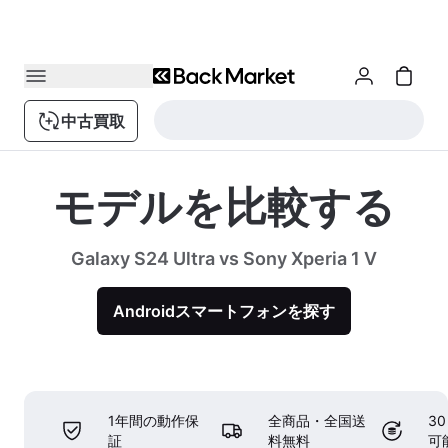
中古買取
モデルを比較する
Galaxy S24 Ultra vs Sony Xperia 1 V
Androidスマートフォンを探す
1年間の動作保
全商品・全国送
3
証
料無料
可