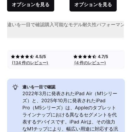
オプションを見る
オプションを見る
違いを一目で確認
購入可能なモデル
耐久性
パフォーマンス
4.5/5
4.7/5
(134 件のレビュー)
(4 件のレビュー)
違いを一目で確認
2022年3月に発表されたiPad Air（M1シリー
ズ）と、2025年10月に発表されたiPad
Pro（M5シリーズ）は、Appleのタブレット
ラインナップにおける異なるセグメントを代
表するデバイスです。iPad Airは、その強力
なM1チップにより、幅広い用途に対応する汎