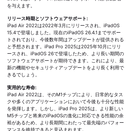
を与えます。
リリース時期とソフトウェアサポート:
iPad Air 2022は2022年3月にリリースされ、iPadOS
15.4で登場しました。現在のiPadOS 26.4.1までサポー
トされており、今後数年間はアップデートが提供される
と予想されます。iPad Pro 2025は2025年10月にリリ
ースされ、iPadOS 26で登場したため、より長い期間の
ソフトウェアサポートが期待できます。これにより、最
新の機能やセキュリティアップデートをより長く利用で
きるでしょう。
実用的な寿命:
iPad Air 2022は、そのM1チップにより、日常的なタス
クや多くのアプリケーションにおいて今後も十分な性能
を発揮します。しかし、iPad Pro 2025は、より新しい
M5チップと将来のiPadOSの進化に対応できる性能の余
裕があるため、より長期間にわたって最先端のパフォー
マンスを維持できると見込まれます。