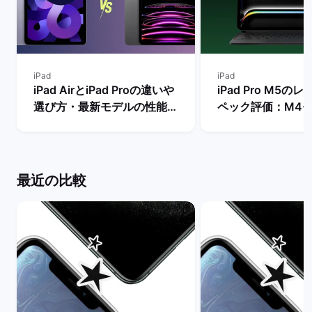
iPad
iPad
iPad AirとiPad Proの違いや
iPad Pro M5の
選び方・最新モデルの性能を
ペック評価：M4
比較【買うならどっちがい
違いやメリット・
い？】 | バックマーケット
は？ | バックマー
最近の比較