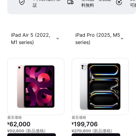
証
料無料
可
iPad Air 5 (2022,
iPad Pro (2025, M5
M1 series)
series)
最安価格
最安価格
リファービッシュ品の価格：
リファービッシュ品の価格：
62,000
199,706
¥
¥
新品との比較：¥92,800
新品との比較：
¥92,800
(新品価格)
¥279,800
(新品価格)