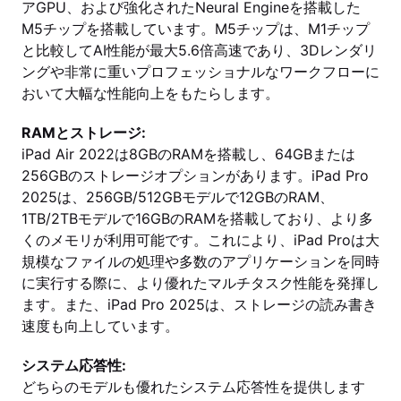
アGPU、および強化されたNeural Engineを搭載した
M5チップを搭載しています。M5チップは、M1チップ
と比較してAI性能が最大5.6倍高速であり、3Dレンダリ
ングや非常に重いプロフェッショナルなワークフローに
おいて大幅な性能向上をもたらします。
RAMとストレージ:
iPad Air 2022は8GBのRAMを搭載し、64GBまたは
256GBのストレージオプションがあります。iPad Pro
2025は、256GB/512GBモデルで12GBのRAM、
1TB/2TBモデルで16GBのRAMを搭載しており、より多
くのメモリが利用可能です。これにより、iPad Proは大
規模なファイルの処理や多数のアプリケーションを同時
に実行する際に、より優れたマルチタスク性能を発揮し
ます。また、iPad Pro 2025は、ストレージの読み書き
速度も向上しています。
システム応答性:
どちらのモデルも優れたシステム応答性を提供します