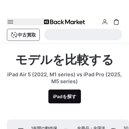
中古買取
モデルを比較する
iPad Air 5 (2022, M1 series) vs iPad Pro (2025,
M5 series)
iPadを探す
1年間の動作保
全商品・全国送
3