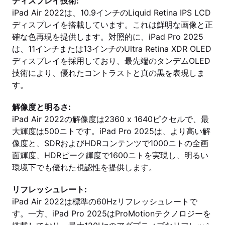
ディスプレイ技術:
iPad Air 2022は、10.9インチのLiquid Retina IPS LCD
ディスプレイを搭載しています。これは鮮明な画像と正
確な色再現を提供します。対照的に、iPad Pro 2025
は、11インチまたは13インチのUltra Retina XDR OLED
ディスプレイを採用しており、最先端のタンデムOLED
技術により、優れたコントラストと真の黒を表現しま
す。
解像度と明るさ:
iPad Air 2022の解像度は2360 x 1640ピクセルで、最
大輝度は500ニトです。iPad Pro 2025は、より高い解
像度と、SDRおよびHDRコンテンツで1000ニトの全画
面輝度、HDRピーク輝度で1600ニトを実現し、明るい
環境下でも優れた視認性を提供します。
リフレッシュレート:
iPad Air 2022は標準の60Hzリフレッシュレートで
す。一方、iPad Pro 2025はProMotionテクノロジーを