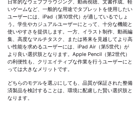
日常的なウェブブラウジング、動画視聴、文書作成、軽
いゲームなど、一般的な用途でタブレットを使用したい
ユーザーには、iPad（第10世代）が適しているでしょ
う。学生やカジュアルユーザーにとって、十分な機能と
使いやすさを提供します。一方、イラスト制作、動画編
集、高度なマルチタスク、または将来を見越してより高
い性能を求めるユーザーには、iPad Air（第5世代）が
より良い選択肢となります。Apple Pencil（第2世代）
の利便性も、クリエイティブな作業を行うユーザーにと
っては大きなメリットです。
どちらのモデルを選ぶにしても、品質が保証された整備
済製品を検討することは、環境に配慮した賢い選択肢と
なります。