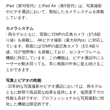
iPad（第10世代）とiPad Air（第5世代）は、写真撮影
やビデオ通話において、類似したカメラシステムを搭載
しています。
カメラシステム
: 両モデルともに、背面に12MPの広角カメラ（ƒ/1.8絞
り値）を搭載し、4Kビデオ撮影（最大60fps）に対応し
ています。前面には12MPの超広角カメラ（ƒ/2.4絞り
値、122°視野角）を搭載しており、センターフレーム
機能に対応しています。この機能は、ビデオ通話中にユ
ーザーが動き回っても、常に画面の中央に捉え続けるこ
とができます。
写真とビデオの性能
: 日常的な写真撮影やビデオ通話においては、両モデル
ともに鮮明で高品質な結果を提供します。低照度下での
性能も良好ですが、プロフェッショナルな写真撮影に特
化した機能は限定的です。