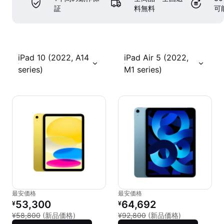
証
料無料
可
iPad 10 (2022, A14
iPad Air 5 (2022,
series)
M1 series)
最安価格
最安価格
リファービッシュ品の価格：
リファービッシュ品の価格：
53,300
64,692
¥
¥
新品との比較：¥58,800
新品との比較：
¥58,800
(新品価格)
¥92,800
(新品価格)