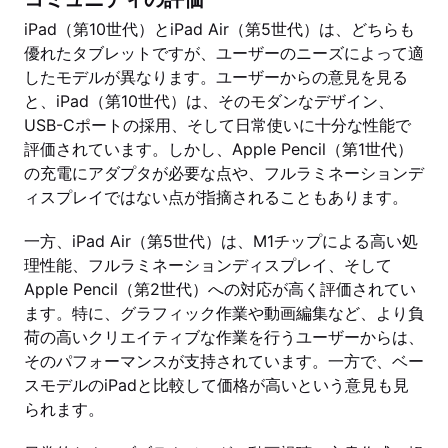
iPad（第10世代）とiPad Air（第5世代）は、どちらも
優れたタブレットですが、ユーザーのニーズによって適
したモデルが異なります。ユーザーからの意見を見る
と、iPad（第10世代）は、そのモダンなデザイン、
USB-Cポートの採用、そして日常使いに十分な性能で
評価されています。しかし、Apple Pencil（第1世代）
の充電にアダプタが必要な点や、フルラミネーションデ
ィスプレイではない点が指摘されることもあります。
一方、iPad Air（第5世代）は、M1チップによる高い処
理性能、フルラミネーションディスプレイ、そして
Apple Pencil（第2世代）への対応が高く評価されてい
ます。特に、グラフィック作業や動画編集など、より負
荷の高いクリエイティブな作業を行うユーザーからは、
そのパフォーマンスが支持されています。一方で、ベー
スモデルのiPadと比較して価格が高いという意見も見
られます。