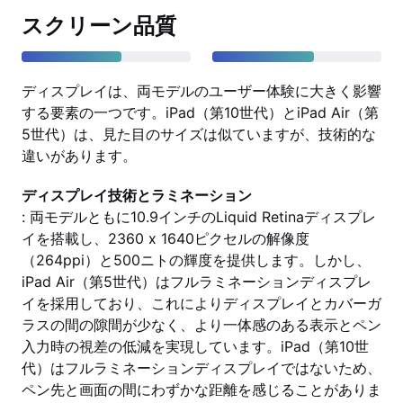
スクリーン品質
ディスプレイは、両モデルのユーザー体験に大きく影響
する要素の一つです。iPad（第10世代）とiPad Air（第
5世代）は、見た目のサイズは似ていますが、技術的な
違いがあります。
ディスプレイ技術とラミネーション
: 両モデルともに10.9インチのLiquid Retinaディスプレ
イを搭載し、2360 x 1640ピクセルの解像度
（264ppi）と500ニトの輝度を提供します。しかし、
iPad Air（第5世代）はフルラミネーションディスプレ
イを採用しており、これによりディスプレイとカバーガ
ラスの間の隙間が少なく、より一体感のある表示とペン
入力時の視差の低減を実現しています。iPad（第10世
代）はフルラミネーションディスプレイではないため、
ペン先と画面の間にわずかな距離を感じることがありま