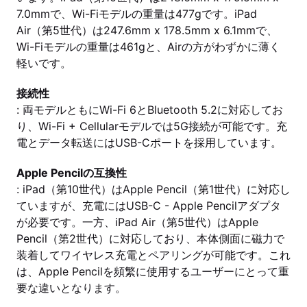
7.0mmで、Wi-Fiモデルの重量は477gです。iPad
Air（第5世代）は247.6mm x 178.5mm x 6.1mmで、
Wi-Fiモデルの重量は461gと、Airの方がわずかに薄く
軽いです。
接続性
: 両モデルともにWi-Fi 6とBluetooth 5.2に対応してお
り、Wi-Fi + Cellularモデルでは5G接続が可能です。充
電とデータ転送にはUSB-Cポートを採用しています。
Apple Pencilの互換性
: iPad（第10世代）はApple Pencil（第1世代）に対応し
ていますが、充電にはUSB-C - Apple Pencilアダプタ
が必要です。一方、iPad Air（第5世代）はApple
Pencil（第2世代）に対応しており、本体側面に磁力で
装着してワイヤレス充電とペアリングが可能です。これ
は、Apple Pencilを頻繁に使用するユーザーにとって重
要な違いとなります。