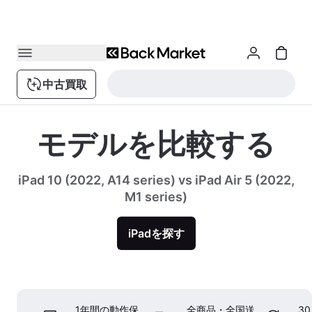
中古買取
モデルを比較する
iPad 10 (2022, A14 series) vs iPad Air 5 (2022,
M1 series)
iPadを探す
1年間の動作保
全商品・全国送
3