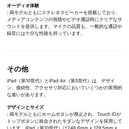
オーディオ体験
: 両モデルともにステレオスピーカーを搭載しており、
メディアコンテンツの視聴やビデオ通話時にクリアなサ
ウンドを提供します。マイクの品質も、一般的な通話や
録音には十分な性能を持っています。
その他
iPad（第10世代）とiPad Air（第5世代）は、デザイ
ン、接続性、アクセサリ対応においていくつかの実用的
な違いがあります。
デザインとサイズ
: 両モデルともにホームボタンが廃止され、Touch IDが
トップボタンに統合されたモダンなデザインを採用して
います。iPad（第10世代）は248.6mm x 179.5mm x