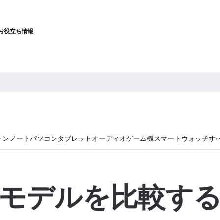
お役立ち情報
ォン
ノートパソコン
タブレット
オーディオ
ゲーム機
スマートウォッチ
す
モデルを比較す