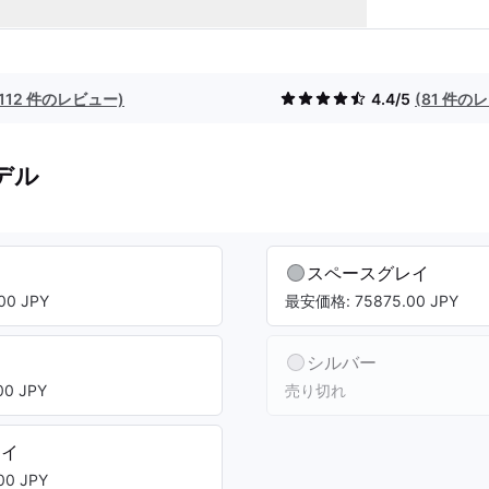
(112 件のレビュー)
4.4/5
(81 件の
デル
スペースグレイ
00 JPY
最安価格: 75875.00 JPY
シルバー
0 JPY
売り切れ
レイ
0 JPY