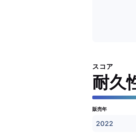
スコア
耐久
販売年
2022