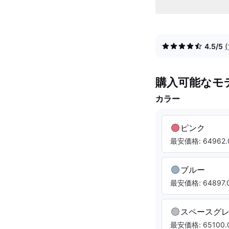
4.5/5
購入可能なモ
カラー
ピンク
最安価格: 64962.
ブルー
最安価格: 64897.0
スペースグ
最安価格: 65100.0