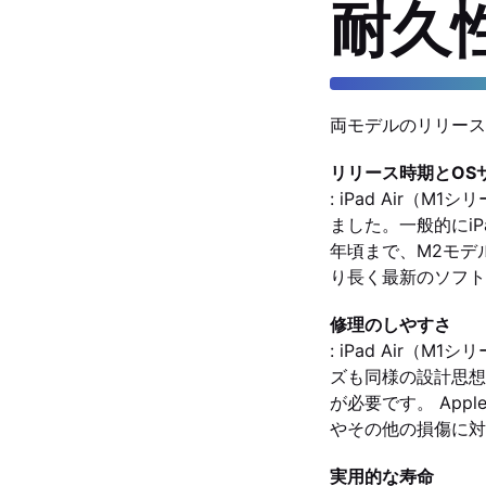
耐久
両モデルのリリース
リリース時期とOS
: iPad Air（
ました。一般的にiP
年頃まで、M2モデ
り長く最新のソフト
修理のしやすさ
: iPad Air
ズも同様の設計思想
が必要です。 Ap
やその他の損傷に対
実用的な寿命