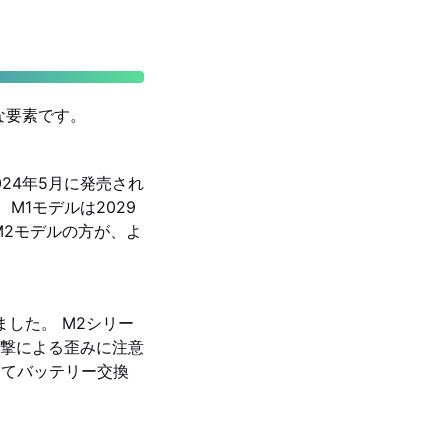
な要素です。
2024年5月に発売され
M1モデルは2029
M2モデルの方が、よ
ました。 M2シリー
撃による歪みに注意
じてバッテリー交換