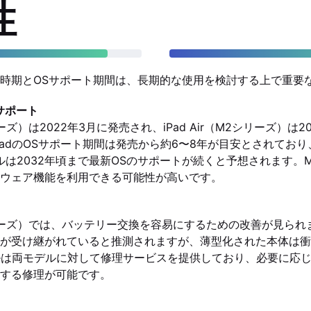
性
時期とOSサポート期間は、長期的な使用を検討する上で重要
サポート
M1シリーズ）は2022年3月に発売され、iPad Air（M2シリーズ）は
adのOSサポート期間は発売から約6〜8年が目安とされており、
ルは2032年頃まで最新OSのサポートが続くと予想されます。
ウェア機能を利用できる可能性が高いです。
（M1シリーズ）では、バッテリー交換を容易にするための改善が見られ
が受け継がれていると推測されますが、薄型化された本体は衝
pleは両モデルに対して修理サービスを提供しており、必要に応
する修理が可能です。