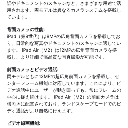
話やドキュメントのスキャンなど、さまざまな用途で活
用されます。両モデルは異なるカメラシステムを搭載し
ています。
背面カメラの性能:
iPad（第9世代）は8MPの広角背面カメラを搭載してお
り、日常的な写真やドキュメントのスキャンに適してい
ます。 iPad Air（M2）は12MPの広角背面カメラを搭
載し、より詳細で高品質な写真撮影が可能です。
前面カメラとビデオ通話:
両モデルともに12MPの超広角前面カメラを搭載し、セ
ンターフレーム機能に対応しています。これにより、ビ
デオ通話中にユーザーが動き回っても、常にフレームの
中心に捉え続けます。 iPad Air（M2）の前面カメラは
横向きに配置されており、ランドスケープモードでのビ
デオ通話がより自然に行えます。
ビデオ録画機能: