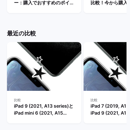
ー：購入でおすすめのポイン
比較！今から購入
トを解説【安く買うには？】
っちがいい？ | 
| バックマーケット
ット
最近の比較
比較
比較
iPad 9 (2021, A13 series)と
iPad 7 (2019, A10
iPad mini 6 (2021, A15
iPad 9 (2021, A13
series)の比較
比較