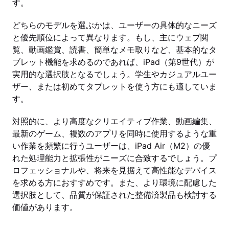
す。
どちらのモデルを選ぶかは、ユーザーの具体的なニーズ
と優先順位によって異なります。もし、主にウェブ閲
覧、動画鑑賞、読書、簡単なメモ取りなど、基本的なタ
ブレット機能を求めるのであれば、iPad（第9世代）が
実用的な選択肢となるでしょう。学生やカジュアルユー
ザー、または初めてタブレットを使う方にも適していま
す。
対照的に、より高度なクリエイティブ作業、動画編集、
最新のゲーム、複数のアプリを同時に使用するような重
い作業を頻繁に行うユーザーは、iPad Air（M2）の優
れた処理能力と拡張性がニーズに合致するでしょう。プ
ロフェッショナルや、将来を見据えて高性能なデバイス
を求める方におすすめです。また、より環境に配慮した
選択肢として、品質が保証された整備済製品も検討する
価値があります。