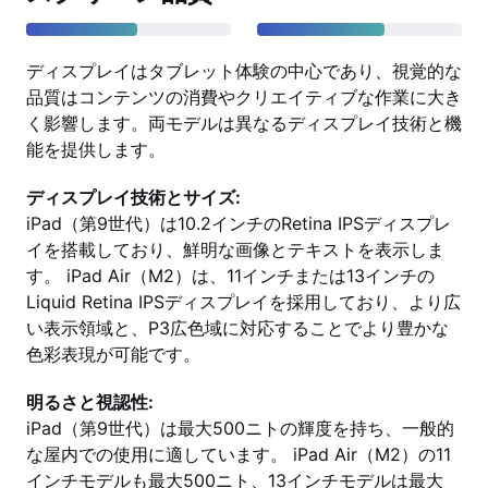
ディスプレイはタブレット体験の中心であり、視覚的な
品質はコンテンツの消費やクリエイティブな作業に大き
く影響します。両モデルは異なるディスプレイ技術と機
能を提供します。
ディスプレイ技術とサイズ:
iPad（第9世代）は10.2インチのRetina IPSディスプレ
イを搭載しており、鮮明な画像とテキストを表示しま
す。 iPad Air（M2）は、11インチまたは13インチの
Liquid Retina IPSディスプレイを採用しており、より広
い表示領域と、P3広色域に対応することでより豊かな
色彩表現が可能です。
明るさと視認性:
iPad（第9世代）は最大500ニトの輝度を持ち、一般的
な屋内での使用に適しています。 iPad Air（M2）の11
インチモデルも最大500ニト、13インチモデルは最大