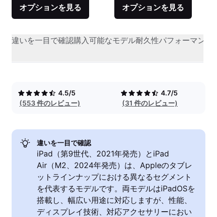
オプションを見る
オプションを見る
違いを一目で確認
購入可能なモデル
耐久性
パフォーマンス
4.5/5
4.7/5
(553 件のレビュー)
(31 件のレビュー)
違いを一目で確認
iPad（第9世代、2021年発売）とiPad
Air（M2、2024年発売）は、Appleのタブレ
ットラインナップにおける異なるセグメント
を代表するモデルです。両モデルはiPadOSを
搭載し、幅広い用途に対応しますが、性能、
ディスプレイ技術、対応アクセサリーにおい