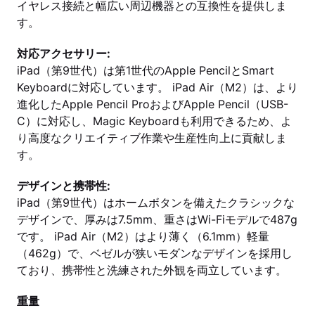
イヤレス接続と幅広い周辺機器との互換性を提供しま
す。
対応アクセサリー:
iPad（第9世代）は第1世代のApple PencilとSmart
Keyboardに対応しています。 iPad Air（M2）は、より
進化したApple Pencil ProおよびApple Pencil（USB-
C）に対応し、Magic Keyboardも利用できるため、よ
り高度なクリエイティブ作業や生産性向上に貢献しま
す。
デザインと携帯性:
iPad（第9世代）はホームボタンを備えたクラシックな
デザインで、厚みは7.5mm、重さはWi-Fiモデルで487g
です。 iPad Air（M2）はより薄く（6.1mm）軽量
（462g）で、ベゼルが狭いモダンなデザインを採用し
ており、携帯性と洗練された外観を両立しています。
重量