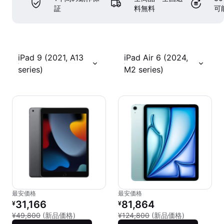
証
料無料
可
iPad 9 (2021, A13
iPad Air 6 (2024,
series)
M2 series)
最安価格
最安価格
リファービッシュ品の価格：
リファービッシュ品の価格：
31,166
81,864
¥
¥
新品との比較：¥49,800
新品との比較：
¥49,800
(新品価格)
¥124,800
(新品価格)