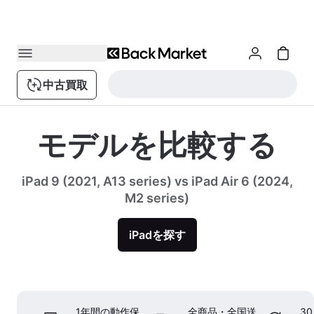
中古買取
モデルを比較する
iPad 9 (2021, A13 series) vs iPad Air 6 (2024,
M2 series)
iPadを探す
1年間の動作保
全商品・全国送
3