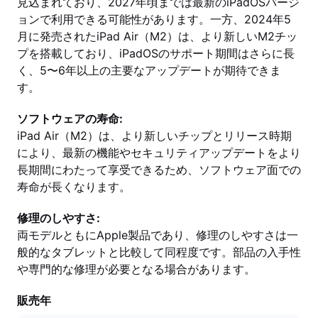
見込まれており、2027年頃までは最新のiPadOSバージ
ョンで利用できる可能性があります。一方、2024年5
月に発売されたiPad Air（M2）は、より新しいM2チッ
プを搭載しており、iPadOSのサポート期間はさらに長
く、5〜6年以上の主要なアップデートが期待できま
す。
ソフトウェアの寿命:
iPad Air（M2）は、より新しいチップとリリース時期
により、最新の機能やセキュリティアップデートをより
長期間にわたって享受できるため、ソフトウェア面での
寿命が長くなります。
修理のしやすさ:
両モデルともにApple製品であり、修理のしやすさは一
般的なタブレットと比較して同程度です。部品の入手性
や専門的な修理が必要となる場合があります。
販売年