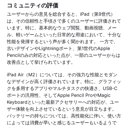
コミュニティの評価
ユーザーからの意見を総合すると、iPad（第9世代）
は、その信頼性と手頃さで多くのユーザーに評価されて
います。特に、基本的なウェブ閲覧、動画視聴、メー
ル、軽いゲームといった日常的な用途において、十分な
性能を発揮するという声が多く聞かれます。 一方で、
古いデザインやLightningポート、第1世代のApple
Pencilのみの対応といった点が、一部のユーザーからは
改善点として挙げられています。
iPad Air（M2）については、その強力な性能とモダン
なデザインが高く評価されています。特に、グラフィッ
クを多用するアプリやマルチタスクの快適さ、USB-C
ポートの汎用性、そしてApple Pencil ProやMagic
Keyboardといった最新アクセサリーへの対応が、ユー
ザー体験を向上させているという意見が目立ちます。
バッテリーの持ちについては、高性能化に伴い、使い方
によっては消費が早いと感じるユーザーもいるようで