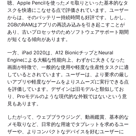
聴、Apple Pencilを使ったメモ取りといった基本的なタ
スクを快適にこなせる点で評価されています。ユーザー
からは、そのバッテリー持続時間も好評です。しかし、
2GBのRAMはアプリの再読み込みを引き起こすことが
あり、古いプロセッサのためソフトウェアサポート期間
が短くなる傾向があります。
一方、iPad 2020は、A12 BionicチップとNeural
Engineによる大幅な性能向上、わずかに大きくなった
画面が特徴で、一般的な使用や軽度な生産性タスクに適
しているとされています。ユーザーは、より要求の厳し
いアプリや軽度なゲームをよりスムーズに実行できる点
を評価しています。デザインは旧モデルと類似してお
り、Proモデルのような現代的な外観ではないという意
見もあります。
したがって、ウェブブラウジング、動画鑑賞、基本的な
メモ取りなど、日常的な用途でタブレットを求めるユー
ザーや、よりコンパクトなデバイスを好むユーザーに