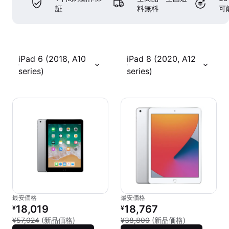
証
料無料
可
iPad 6 (2018, A10
iPad 8 (2020, A12
series)
series)
最安価格
最安価格
リファービッシュ品の価格：
リファービッシュ品の価格：
18,019
18,767
¥
¥
新品との比較：¥57,024
新品との比較：
¥57,024
(新品価格)
¥38,800
(新品価格)