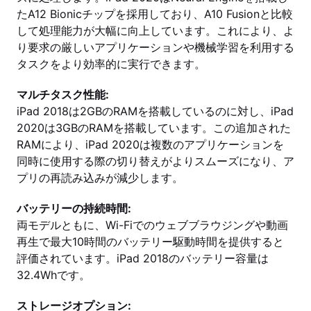
たA12 Bionicチップを採用しており、A10 Fusionと比較
して処理能力が大幅に向上しています。これにより、よ
り要求の厳しいアプリケーションや機械学習を利用する
タスクをより効率的に実行できます。
マルチタスク性能:
iPad 2018は2GBのRAMを搭載しているのに対し、iPad
2020は3GBのRAMを搭載しています。この追加された
RAMにより、iPad 2020は複数のアプリケーションを
同時に使用する際の切り替えがよりスムーズになり、ア
プリの再読み込みが減少します。
バッテリーの持続時間:
両モデルともに、Wi-Fiでのウェブブラウジングや動画
再生で最大10時間のバッテリー駆動時間を提供すると
評価されています。iPad 2018のバッテリー容量は
32.4Whです。
ストレージオプション: