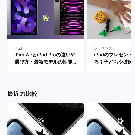
iPad
クリスマス
iPad AirとiPad Proの違いや
iPadのプレゼン
選び方・最新モデルの性能を
る？子どもや彼氏
比較【買うならどっちがい
リスマス・誕生日
い？】 | バックマーケット
でおすすめな理由を
バックマーケット
最近の比較