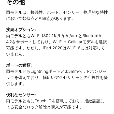
その他
両モデルは、接続性、ポート、センサー、物理的な特性
において類似点と相違点があります。
接続オプション:
両モデルともWi-Fi (802.11a/b/g/n/ac) とBluetooth
4.2をサポートしており、Wi-Fi + Cellularモデルも選択
可能です。ただし、iPad 2020はWi-Fi 6には対応して
いません。
ポートの種類:
両モデルともLightningポートと3.5mmヘッドホンジャ
ックを備えており、幅広いアクセサリーとの互換性を提
供します。
便利なセンサー:
両モデルともにTouch IDを搭載しており、指紋認証に
よる安全なロック解除と購入が可能です。