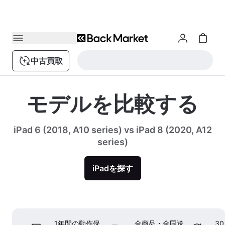
中古買取
モデルを比較する
iPad 6 (2018, A10 series) vs iPad 8 (2020, A12
series)
iPadを探す
1年間の動作保
全商品・全国送
3