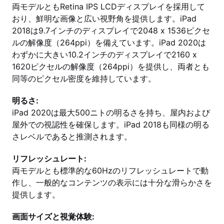
両モデルともRetina IPS LCDディスプレイを採用して
おり、鮮明な画像と広い視野角を提供します。iPad
2018は9.7インチのディスプレイで2048 x 1536ピクセ
ルの解像度（264ppi）を備えています。iPad 2020は
わずかに大きい10.2インチのディスプレイで2160 x
1620ピクセルの解像度（264ppi）を提供し、両者とも
同等のピクセル密度を維持しています。
明るさ:
iPad 2020は最大500ニトの明るさを持ち、屋内および
屋外での視認性を確保します。iPad 2018も同様の明る
さレベルであると推測されます。
リフレッシュレート:
両モデルとも標準的な60Hzのリフレッシュレートで動
作し、一般的なコンテンツの表示には十分な滑らかさを
提供します。
画面サイズと視覚体験: