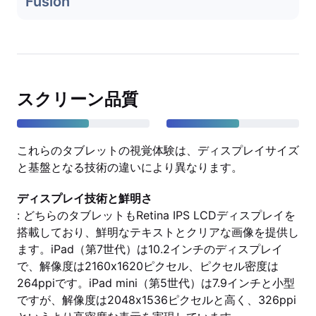
Fusion
スクリーン品質
これらのタブレットの視覚体験は、ディスプレイサイズ
と基盤となる技術の違いにより異なります。
ディスプレイ技術と鮮明さ
: どちらのタブレットもRetina IPS LCDディスプレイを
搭載しており、鮮明なテキストとクリアな画像を提供し
ます。iPad（第7世代）は10.2インチのディスプレイ
で、解像度は2160x1620ピクセル、ピクセル密度は
264ppiです。iPad mini（第5世代）は7.9インチと小型
ですが、解像度は2048x1536ピクセルと高く、326ppi