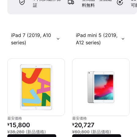
証
料無料
可
iPad 7 (2019, A10
iPad mini 5 (2019,
series)
A12 series)
最安価格
最安価格
リファービッシュ品の価格：
リファービッシュ品の価格：
15,800
20,727
¥
¥
新品との比較：¥38,280
新品との比較：
¥38,280
(新品価格)
¥60,800
(新品価格)