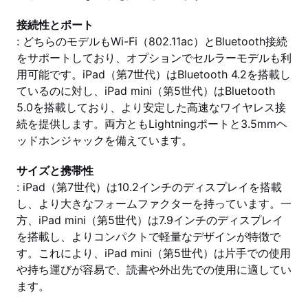
接続性とポート
: どちらのモデルもWi-Fi（802.11ac）とBluetooth接続
をサポートしており、オプションでセルラーモデルも利
用可能です。iPad（第7世代）はBluetooth 4.2を搭載し
ているのに対し、iPad mini（第5世代）はBluetooth
5.0を搭載しており、より安定した高速なワイヤレス接
続を提供します。両方ともLightningポートと3.5mmヘ
ッドホンジャックを備えています。
サイズと携帯性
: iPad（第7世代）は10.2インチのディスプレイを搭載
し、より大きなフォームファクターを持っています。一
方、iPad mini（第5世代）は7.9インチのディスプレイ
を搭載し、よりコンパクトで軽量なデザインが特徴で
す。これにより、iPad mini（第5世代）は片手での使用
や持ち運びが容易で、読書や外出先での使用に適してい
ます。