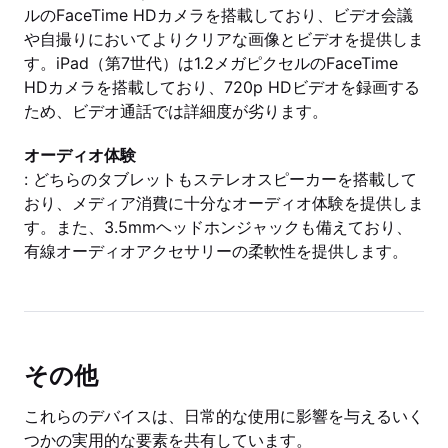
ルのFaceTime HDカメラを搭載しており、ビデオ会議
や自撮りにおいてよりクリアな画像とビデオを提供しま
す。iPad（第7世代）は1.2メガピクセルのFaceTime
HDカメラを搭載しており、720p HDビデオを録画する
ため、ビデオ通話では詳細度が劣ります。
オーディオ体験
: どちらのタブレットもステレオスピーカーを搭載して
おり、メディア消費に十分なオーディオ体験を提供しま
す。また、3.5mmヘッドホンジャックも備えており、
有線オーディオアクセサリーの柔軟性を提供します。
その他
これらのデバイスは、日常的な使用に影響を与えるいく
つかの実用的な要素を共有しています。