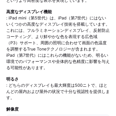
というより高密度な表示を実現しています。
高度なディスプレイ機能
: iPad mini（第5世代）は、iPad（第7世代）にはない
いくつかの高度なディスプレイ技術を搭載しています。
これには、フルラミネーションディスプレイ、反射防止
コーティング、より鮮やかな色を表現する広色域
（P3）サポート、周囲の照明に合わせて画面の色温度
を調整するTrue Toneテクノロジーが含まれます。
iPad（第7世代）にはこれらの機能がないため、明るい
環境でのパフォーマンスや全体的な色精度に影響を与え
る可能性があります。
明るさ
: どちらのディスプレイも最大輝度は500ニトで、ほと
んどの屋内および屋外の状況で十分な視認性を提供しま
す。
解像度