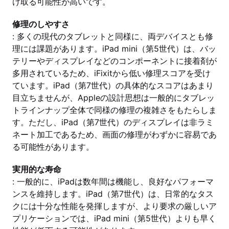
け取る可能性が高いです。
修理のしやすさ
: 多くの現代のタブレットと同様に、両デバイスとも修
理には課題があります。iPad mini（第5世代）は、バッ
テリーやディスプレイなどのコンポーネントに接着剤が
多用されているため、iFixitから低い修理スコアを受け
ています。iPad（第7世代）の具体的なスコアはあまり
目立ちませんが、Appleの設計思想は一般的にタブレッ
トラインナップ全体で同様の修理の複雑さをもたらしま
す。ただし、iPad（第7世代）のディスプレイは非ラミ
ネート加工であるため、画面の修理がわずかに容易であ
る可能性があります。
実用的な寿命
: 一般的に、iPadは数年間は機能し、良好なパフォーマ
ンスを維持します。iPad（第7世代）は、日常的なタス
クには十分な性能を発揮しますが、より要求の厳しいア
プリケーションでは、iPad mini（第5世代）よりも早く