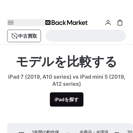
中古買取
モデルを比較する
iPad 7 (2019, A10 series) vs iPad mini 5 (2019,
A12 series)
iPadを探す
1年間の動作保
全商品・全国送
3