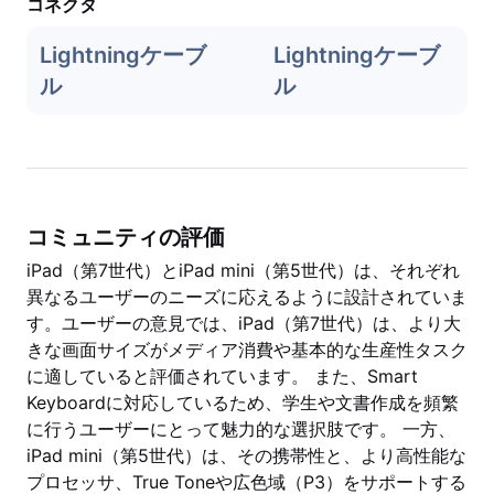
コネクタ
Lightningケーブ
Lightningケーブ
ル
ル
コミュニティの評価
iPad（第7世代）とiPad mini（第5世代）は、それぞれ
異なるユーザーのニーズに応えるように設計されていま
す。ユーザーの意見では、iPad（第7世代）は、より大
きな画面サイズがメディア消費や基本的な生産性タスク
に適していると評価されています。 また、Smart
Keyboardに対応しているため、学生や文書作成を頻繁
に行うユーザーにとって魅力的な選択肢です。 一方、
iPad mini（第5世代）は、その携帯性と、より高性能な
プロセッサ、True Toneや広色域（P3）をサポートする