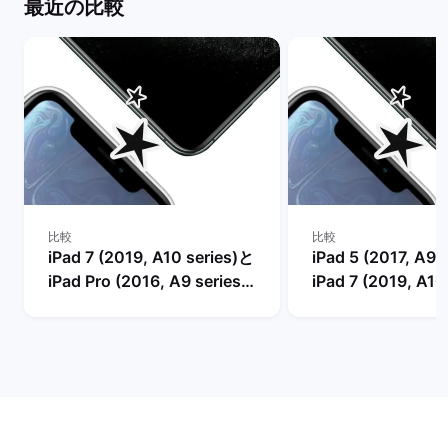
最近の比較
比較
比較
iPad 7 (2019, A10 series)と
iPad 5 (2017, A9 
iPad Pro (2016, A9 series)
iPad 7 (2019, A10
の比較
比較