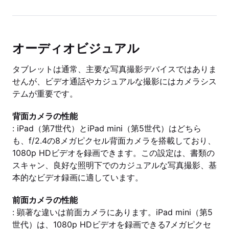
オーディオビジュアル
タブレットは通常、主要な写真撮影デバイスではありま
せんが、ビデオ通話やカジュアルな撮影にはカメラシス
テムが重要です。
背面カメラの性能
: iPad（第7世代）とiPad mini（第5世代）はどちら
も、f/2.4の8メガピクセル背面カメラを搭載しており、
1080p HDビデオを録画できます。この設定は、書類の
スキャン、良好な照明下でのカジュアルな写真撮影、基
本的なビデオ録画に適しています。
前面カメラの性能
: 顕著な違いは前面カメラにあります。iPad mini（第5
世代）は、1080p HDビデオを録画できる7メガピクセ