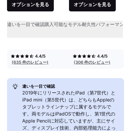
オプションを見る
オプションを見る
違いを一目で確認
購入可能なモデル
耐久性
パフォーマンス
4.4/5
4.4/5
(635 件のレビュー)
(306 件のレビュー)
違いを一目で確認
2019年にリリースされたiPad（第7世代）と
iPad mini（第5世代）は、どちらもAppleの
タブレットラインナップに属するモデルで
す。両モデルはiPadOSで動作し、第1世代の
Apple Pencilに対応していますが、主にサイ
ズ、ディスプレイ技術、内部処理能力によっ