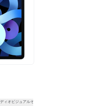
¥77,800
ディオビジュアル
その他
コミュニティの評価