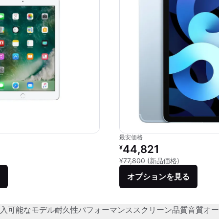
最安価格
価格：
リファービッシュ品の価格：
44,821
¥
との比較：¥57,024
新品との比較：
¥77,800
(新品価格)
オプションを見る
入可能なモデル
耐久性
パフォーマンス
スクリーン品質
音質
オー