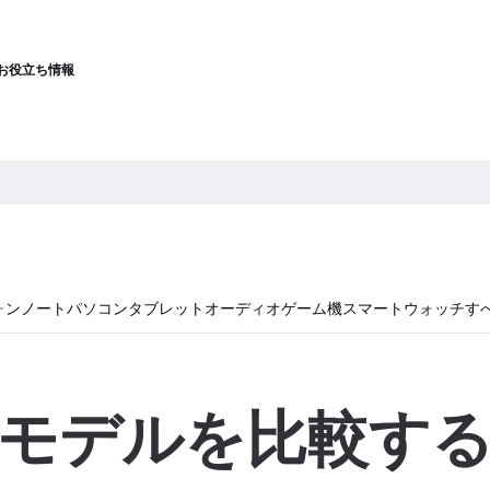
お役立ち情報
ォン
ノートパソコン
タブレット
オーディオ
ゲーム機
スマートウォッチ
す
モデルを比較す