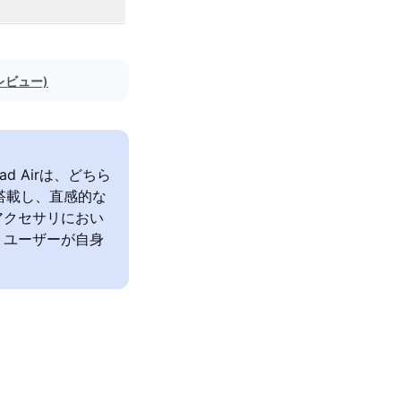
のレビュー)
d Airは、どちら
を搭載し、直感的な
アクセサリにおい
、ユーザーが自身