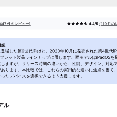
(447 件のレビュー)
4.4/5
(119 件
確認
に登場した第6世代iPadと、2020年10月に発売された第4世代iPa
のタブレット製品ラインナップに属します。両モデルはiPadOS
供しますが、リリース時期の違いから、性能、デザイン、対応
があります。本比較では、これらの実用的な違いに焦点を当て
合ったデバイスを選択できるよう支援します。
デル