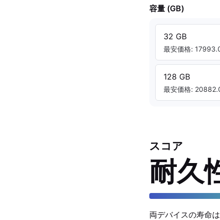
容量 (GB)
32 GB
最安価格: 17993.0
128 GB
最安価格: 20882.0
スコア
耐久
両デバイスの寿命は