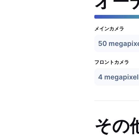
オー
メインカメラ
50 megapix
フロントカメラ
4 megapixel
その