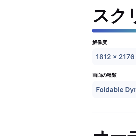
スク
解像度
1812 x 2176
画面の種類
Foldable D