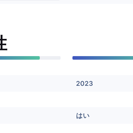
性
2023
はい