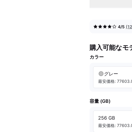
4/5
(1
購入可能なモ
カラー
グレー
最安価格: 77603.0
容量 (GB)
256 GB
最安価格: 77603.0