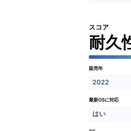
スコア
耐久
販売年
2022
最新OSに対応
はい