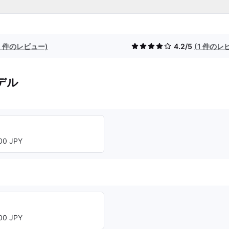
2 件のレビュー)
4.2/5
(1 件のレ
デル
0 JPY
0 JPY