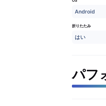
OS
Android
折りたたみ
はい
パフ