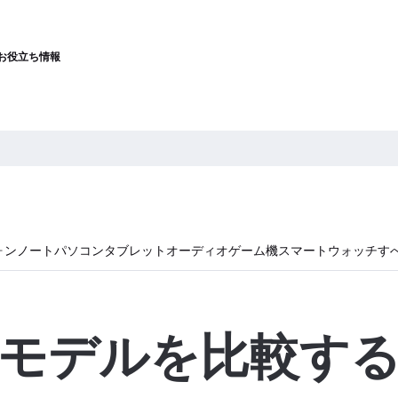
お役立ち情報
ォン
ノートパソコン
タブレット
オーディオ
ゲーム機
スマートウォッチ
す
モデルを比較す