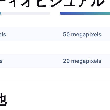
ディオビジュアル
els
50 megapixels
s
20 megapixels
他