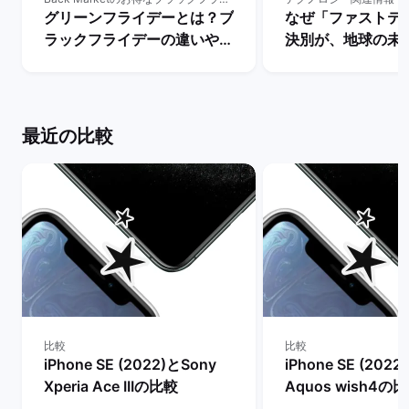
グリーンフライデーとは？ブ
なぜ「ファストテ
ラックフライデーの違いやサ
決別が、地球の未
ステナブルな消費の重要性を
重要なのか | バ
解説！ | バックマーケット
ト
最近の比較
比較
比較
iPhone SE (2022)とSony
iPhone SE (2022
Xperia Ace IIIの比較
Aquos wish4の