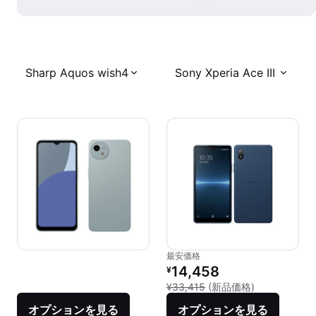
Sharp Aquos wish4
Sony Xperia Ace III
最安価格
リファービッシュ品の価格：
14,458
¥
新品との比較：¥
¥33,415
(新品価格)
オプションを見る
オプションを見る