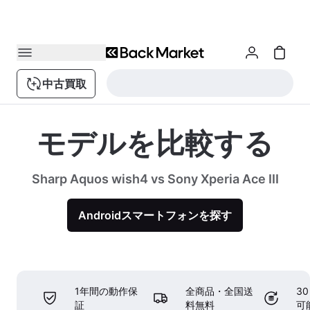
中古買取
モデルを比較する
Sharp Aquos wish4 vs Sony Xperia Ace III
Androidスマートフォンを探す
1年間の動作保
全商品・全国送
3
証
料無料
可