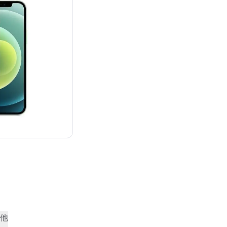
¥92,800
他