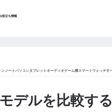
お役立ち情報
ォン
ノートパソコン
タブレット
オーディオ
ゲーム機
スマートウォッチ
す
モデルを比較す