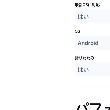
最新OSに対応
はい
OS
Android
折りたたみ
はい
パフ