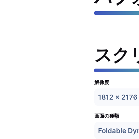
スク
解像度
1812 x 2176
画面の種類
Foldable D