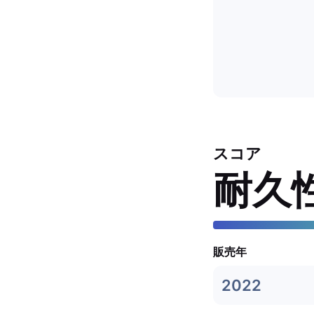
スコア
耐久
販売年
2022