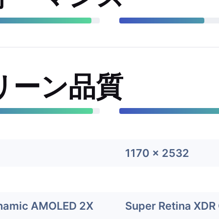
リーン品質
1170 x 2532
ynamic AMOLED 2X
Super Retina XDR