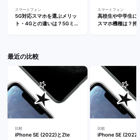
スマートフォン
スマートフォン
5G対応スマホを選ぶメリッ
高校生や中学生に
ト・4Gとの違いは？5Gミリ
スマホ機種は？持
波対応のスマホ機種も解説！
ットとデメリット・i
| バックマーケット
とAndroidの人
説！ | バックマー
最近の比較
比較
比較
iPhone SE (2022)とZte
iPhone SE (2022