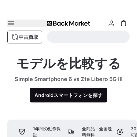
中古買取
モデルを比較する
Simple Smartphone 6 vs Zte Libero 5G III
Androidスマートフォンを探す
1年間の動作保
全商品・全国送
3
証
料無料
可