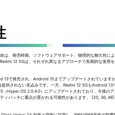
性
命は、発売時期、ソフトウェアサポート、物理的な耐久性によ
 VとRedmi 12 5Gは、それぞれ異なるアプローチで長期的な使
Android 13で発売され、Android 15までアップデートされてい
供されない見込みです。一方、Redmi 12 5GもAndroid 1
d 15（Hyper OS 2.0.4.0）にアップデートされており、今
ィパッチに重点が置かれる可能性があります。 [20, 36, 46]
rilla Glass Victus 2を前面と背面に採用し、IP65/IP68等