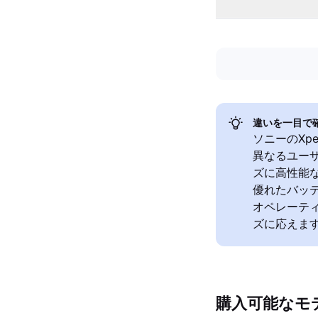
違いを一目で
ソニーのXpe
異なるユーザ
ズに高性能な
優れたバッテ
オペレーテ
ズに応えま
購入可能なモ