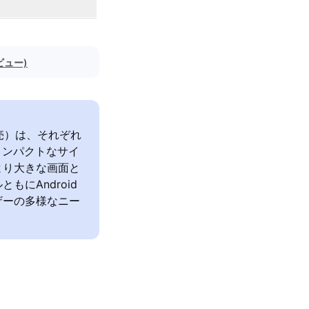
ビュー)
3年発売）は、それぞれ
はコンパクトなサイ
はより大きな画面と
にAndroid
ザーの多様なニー