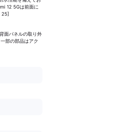
mi 12 5Gは前面に
 25]
には背面パネルの取り外
的で、一部の部品はアク
]