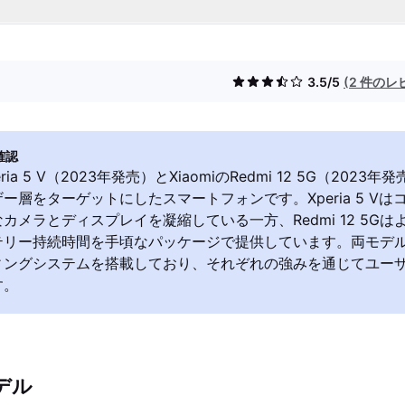
3.5/5
(2 件のレ
確認
ria 5 V（2023年発売）とXiaomiのRedmi 12 5G（202
ー層をターゲットにしたスマートフォンです。Xperia 5 V
カメラとディスプレイを凝縮している一方、Redmi 12 5G
リー持続時間を手頃なパッケージで提供しています。両モデルとも
ィングシステムを搭載しており、それぞれの強みを通じてユー
す。
デル