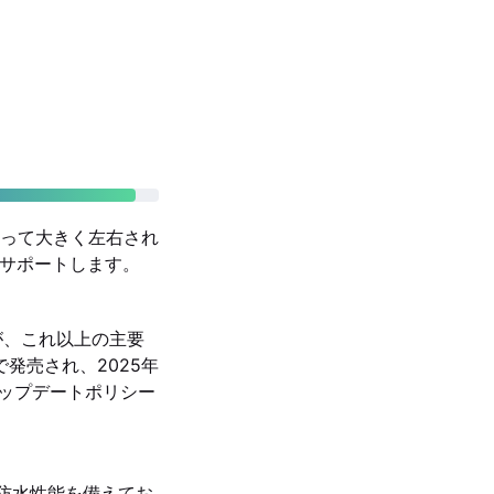
って大きく左右され
用をサポートします。
ますが、これ以上の主要
3で発売され、2025年
後のアップデートポリシー
級の防塵防水性能を備えてお