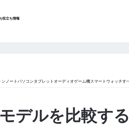
お役立ち情報
ォン
ノートパソコン
タブレット
オーディオ
ゲーム機
スマートウォッチ
す
モデルを比較す