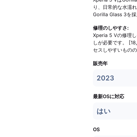
り、日常的な水濡れや埃に
Gorilla Glass 
修理のしやすさ:
Xperia 5 V
しが必要です。 [18
セスしやすいものの
販売年
2023
最新OSに対応
はい
OS