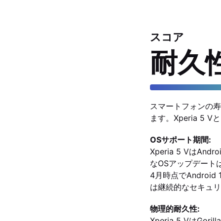
スコア
耐久
スマートフォンの寿
ます。Xperia 5
OSサポート期間:
Xperia 5 Vは
なOSアップデートは提
4月時点でAndroi
は継続的なセキュリテ
物理的耐久性:
Xperia 5 VはGo