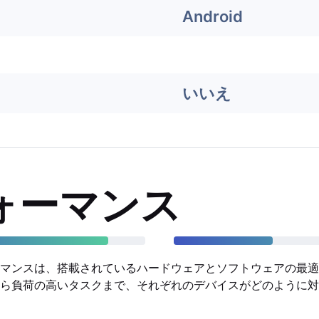
Android
いいえ
ォーマンス
マンスは、搭載されているハードウェアとソフトウェアの最適
ら負荷の高いタスクまで、それぞれのデバイスがどのように対