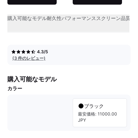
購入可能なモデル
耐久性
パフォーマンス
スクリーン品質
オ
4.3/5
(3 件のレビュー)
購入可能なモデル
カラー
ブラック
最安価格: 11000.00
JPY