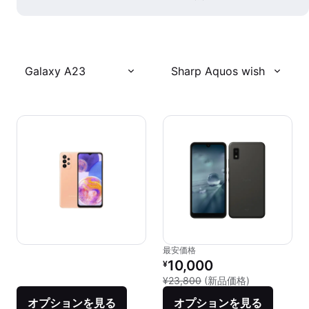
Galaxy A23
Sharp Aquos wish
最安価格
リファービッシュ品の価格：
10,000
¥
新品との比較：
¥23,800
(新品価格)
オプションを見る
オプションを見る