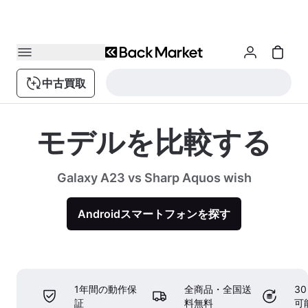
中古買取
モデルを比較する
Galaxy A23 vs Sharp Aquos wish
Androidスマートフォンを探す
1年間の動作保
全商品・全国送
3
証
料無料
可