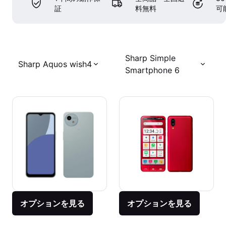
証
料無料
可
Sharp Simple
Sharp Aquos wish4
Smartphone 6
オプションを見る
オプションを見る