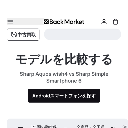
中古買取
モデルを比較する
Sharp Aquos wish4 vs Sharp Simple
Smartphone 6
Androidスマートフォンを探す
1年間の動作保
全商品・全国送
3