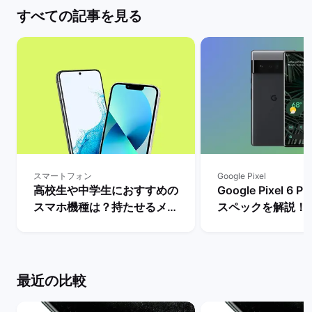
すべての記事を見る
スマートフォン
Google Pixel
高校生や中学生におすすめの
Google Pixel 6
スマホ機種は？持たせるメリ
スペックを解説！
ットとデメリット・iPhone
やレビュー評価は？
とAndroidの人気モデルを解
マーケット
説！ | バックマーケット
最近の比較