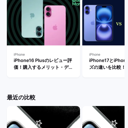
iPhone
iPhone
iPhone16 Plusのレビュー評
iPhone17とiPho
価！購入するメリット・デメ
ズの違いを比較！
リットや他機種との比較 | バ
からどちらを買う
ックマーケット
| バックマーケッ
最近の比較