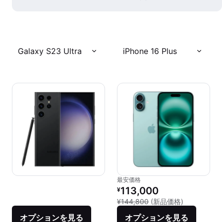
Galaxy S23 Ultra
iPhone 16 Plus
最安価格
リファービッシュ品の価格：
113,000
¥
新品との比較：
¥144,800
(新品価格)
オプションを見る
オプションを見る