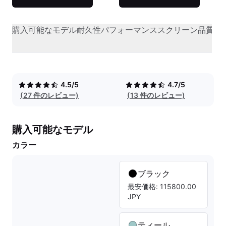
購入可能なモデル
耐久性
パフォーマンス
スクリーン品質
オ
4.5/5
4.7/5
(27 件のレビュー)
(13 件のレビュー)
購入可能なモデル
カラー
ブラック
最安価格: 115800.00
JPY
ティール