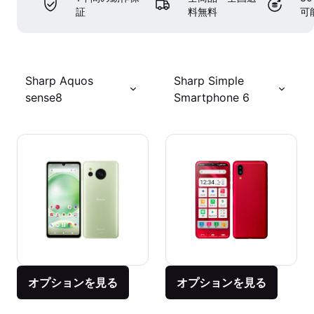
証
料無料
可
Sharp Aquos
Sharp Simple
sense8
Smartphone 6
オプションを見る
オプションを見る