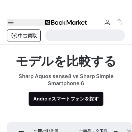
中古買取
モデルを比較する
Sharp Aquos sense8 vs Sharp Simple
Smartphone 6
Androidスマートフォンを探す
1年間の動作保
全商品・全国送
3