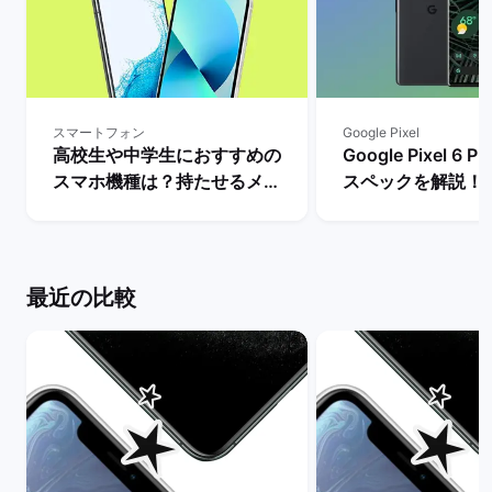
スマートフォン
Google Pixel
高校生や中学生におすすめの
Google Pixel 6
スマホ機種は？持たせるメリ
スペックを解説！
ットとデメリット・iPhone
やレビュー評価は？
とAndroidの人気モデルを解
マーケット
説！ | バックマーケット
最近の比較