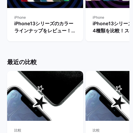
iPhone
iPhone
iPhone13シリーズのカラー
iPhone13シリ
ラインナップをレビュー！
4種類を比較！ス
【一番人気の色は？】 | バッ
能の違いからおす
クマーケット
を判断 | バックマ
最近の比較
比較
比較