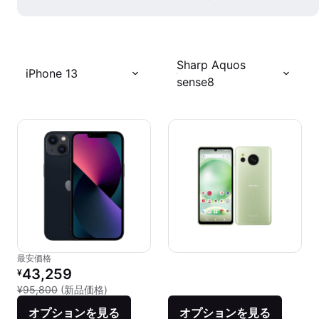
Sharp Aquos
iPhone 13
sense8
最安価格
リファービッシュ品の価格：
43,259
¥
新品との比較：¥95,800
¥95,800
(新品価格)
オプションを見る
オプションを見る