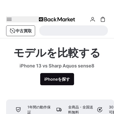
中古買取
モデルを比較する
iPhone 13 vs Sharp Aquos sense8
iPhoneを探す
1年間の動作保
全商品・全国送
3
証
料無料
可