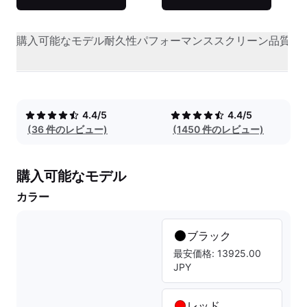
購入可能なモデル
耐久性
パフォーマンス
スクリーン品質
オ
4.4/5
4.4/5
(36 件のレビュー)
(1450 件のレビュー)
購入可能なモデル
カラー
ブラック
最安価格: 13925.00
JPY
レッド