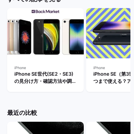
iPhone
iPhone
iPhone SE世代(SE2・SE3)
iPhone SE（第
の見分け方・確認方法や調べ
つまで使える？ア
方を解説！ | バックマーケッ
ト・サポート終了
ト
説！ | バックマー
最近の比較