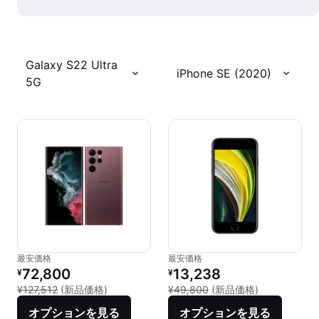
Galaxy S22 Ultra
iPhone SE (2020)
5G
最安価格
最安価格
リファービッシュ品の価格：
リファービッシュ品の価格：
72,800
13,238
¥
¥
新品との比較：¥127,512
新品との比較：
¥127,512
(新品価格)
¥49,800
(新品価格)
オプションを見る
オプションを見る