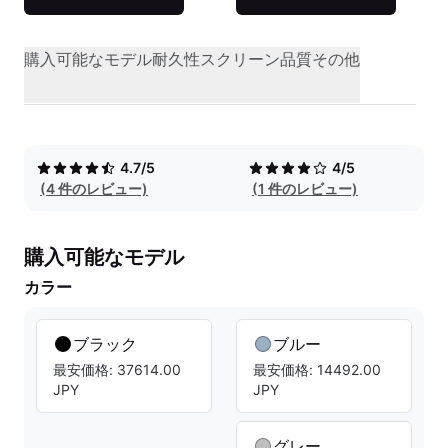
購入可能なモデル
耐久性
スクリーン品質
その他
4.7/5
4/5
(4 件のレビュー)
(1 件のレビュー)
購入可能なモデル
カラー
ブラック
ブルー
最安価格: 37614.00
最安価格: 14492.00
JPY
JPY
グレー