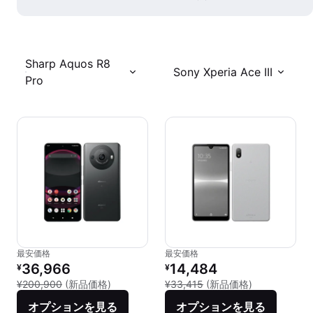
Sharp Aquos R8
Sony Xperia Ace III
Pro
最安価格
最安価格
リファービッシュ品の価格：
リファービッシュ品の価格：
36,966
14,484
¥
¥
新品との比較：¥200,900
新品との比較：¥
¥200,900
(新品価格)
¥33,415
(新品価格)
オプションを見る
オプションを見る