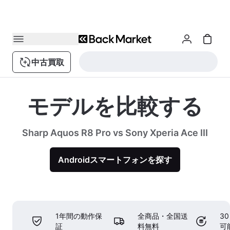
中古買取
モデルを比較する
Sharp Aquos R8 Pro vs Sony Xperia Ace III
Androidスマートフォンを探す
1年間の動作保
全商品・全国送
3
証
料無料
可