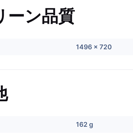
リーン品質
1496 x 720
他
162 g