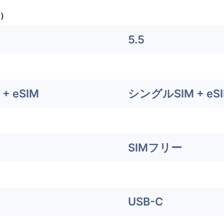
）
5.5
+ eSIM
シングルSIM + eS
SIMフリー
USB-C