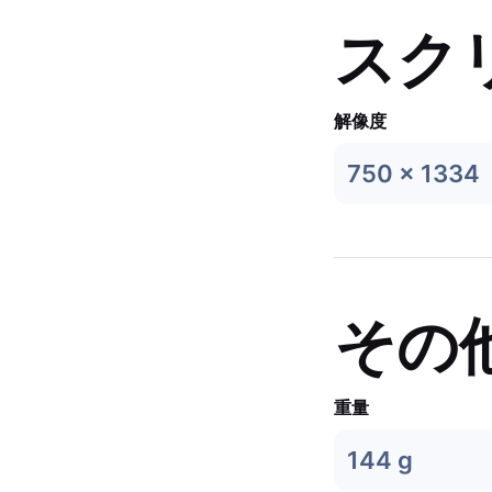
スク
解像度
750 x 1334
その
重量
144 g