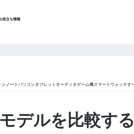
お役立ち情報
ォン
ノートパソコン
タブレット
オーディオ
ゲーム機
スマートウォッチ
す
モデルを比較す