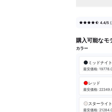
4.4/5
購入可能なモ
カラー
ミッドナイ
最安価格: 19778.0
レッド
最安価格: 22349.0
スターライ
最安価格: 21284.0