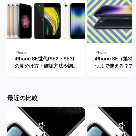
iPhone
iPhone
iPhone SE世代(SE2・SE3)
iPhone SE（第
の見分け方・確認方法や調べ
つまで使える？ア
方を解説！ | バックマーケッ
ト・サポート終了
ト
説！ | バックマー
最近の比較