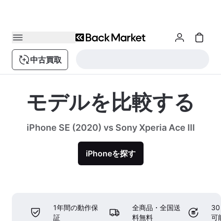
中古買取
モデルを比較する
iPhone SE (2020) vs Sony Xperia Ace III
iPhoneを探す
1年間の動作保
全商品・全国送
3
証
料無料
可