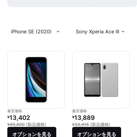
iPhone SE (2020)
Sony Xperia Ace III
最安価格
最安価格
リファービッシュ品の価格：
リファービッシュ品の価格：
13,402
13,889
¥
¥
新品との比較：¥49,800
新品との比較：¥
¥49,800
(新品価格)
¥33,415
(新品価格)
オプションを見る
オプションを見る