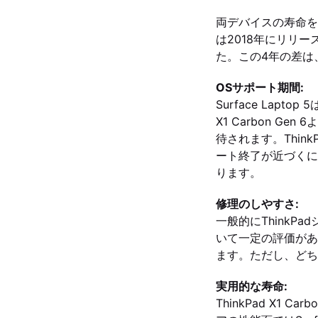
両デバイスの寿命を比較
は2018年にリリース
た。この4年の差は
OSサポート期間:
Surface Lapt
X1 Carbon 
待されます。ThinkP
ート終了が近づくに
ります。
修理のしやすさ:
一般的にThink
いて一定の評価があ
ます。ただし、どち
実用的な寿命:
ThinkPad X1