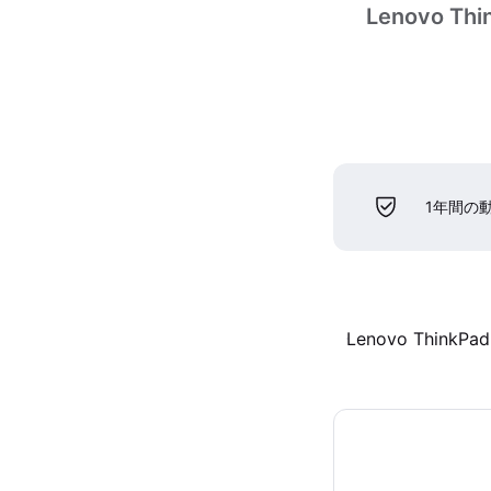
Lenovo Thin
1年間の
Lenovo ThinkPad