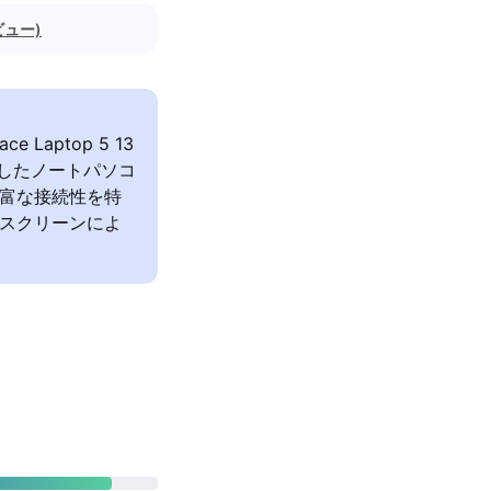
ビュー)
ce Laptop 5 13
にしたノートパソコ
と豊富な接続性を特
ッチスクリーンによ