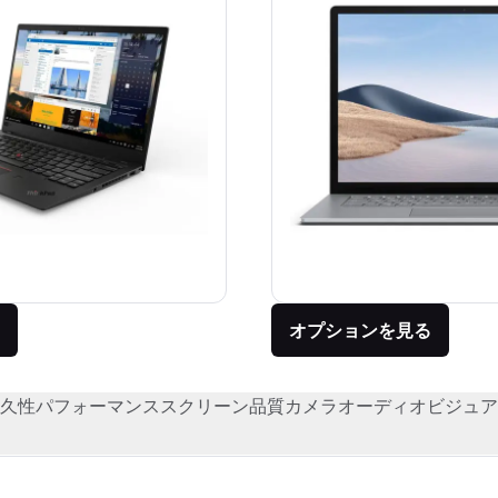
オプションを見る
久性
パフォーマンス
スクリーン品質
カメラ
オーディオビジュア