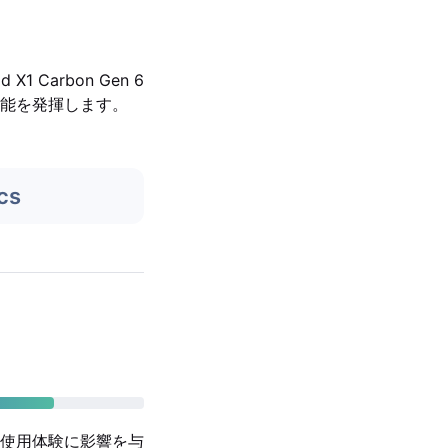
 Carbon Gen 6
能を発揮します。
cs
使用体験に影響を与