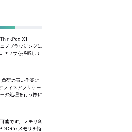
kPad X1
やウェブブラウジングに
のプロセッサを搭載して
や、負荷の高い作業に
的なオフィスアプリケー
ータ処理を行う際に
が可能です。メモリ容
PDDR5xメモリを搭