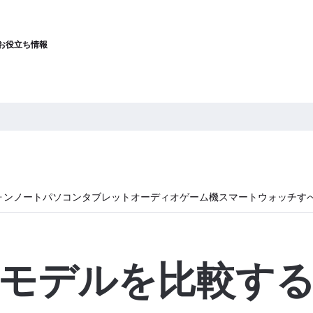
お役立ち情報
ォン
ノートパソコン
タブレット
オーディオ
ゲーム機
スマートウォッチ
す
モデルを比較す