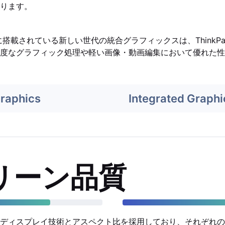
ります。
op 5に搭載されている新しい世代の統合グラフィックスは、ThinkPad X1
度なグラフィック処理や軽い画像・動画編集において優れた性
Graphics
Integrated Graphi
リーン品質
ディスプレイ技術とアスペクト比を採用しており、それぞれの