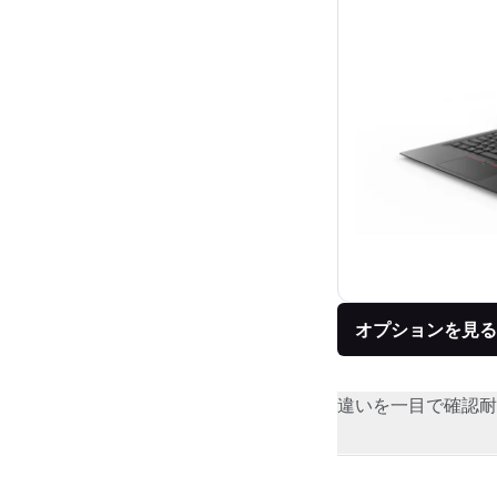
オプションを見る
違いを一目で確認
耐