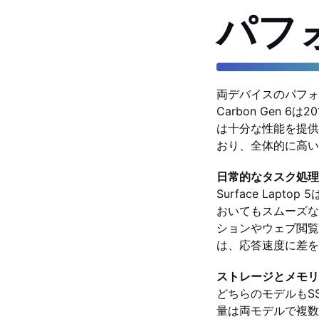
パフ
両デバイスのパフォー
Carbon Gen
は十分な性能を提供し
おり、全体的に高い
日常的なタスク処理
Surface La
おいてもスムーズな応答
ションやウェブ閲覧
は、応答速度に差を
ストレージとメモリ
どちらのモデルもS
量は両モデルで複数のオ