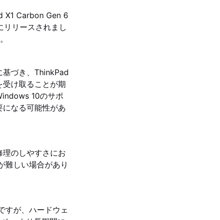
arbon Gen 6
2年にリリースされまし
す。
に基づき、ThinkPad
チを受け取ることが期
indows 10のサポ
要になる可能性があ
や修理のしやすさにお
理が難しい場合があり
高いですが、ハードウェ