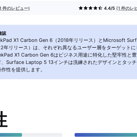
(1 件のレビュー)
4.4/5
(1 件のレ
確認
nkPad X1 Carbon Gen 6（2018年リリース）とMicrosoft Surfa
022年リリース）は、それぞれ異なるユーザー層をターゲット
nkPad X1 Carbon Gen 6はビジネス用途に特化した堅牢性
Surface Laptop 5 13インチは洗練されたデザインとタ
操作性を提供します。
性