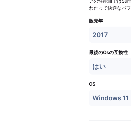
アの性能面ではSur
わたって快適なパフ
販売年
2017
最後のOsの互換性
はい
OS
Windows 11