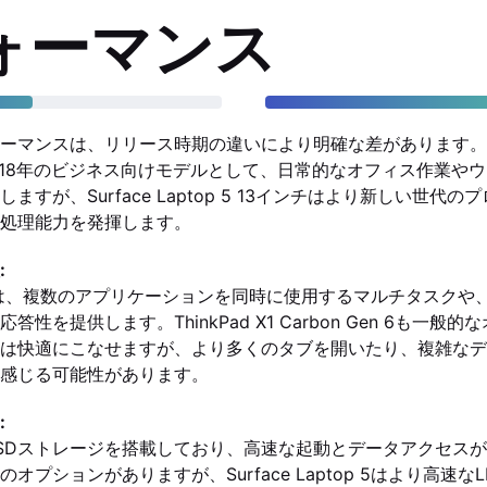
ォーマンス
マンスは、リリース時期の違いにより明確な差があります。Thin
 6は2018年のビジネス向けモデルとして、日常的なオフィス作業
ますが、Surface Laptop 5 13インチはより新しい世代
処理能力を発揮します。
:
ptop 5は、複数のアプリケーションを同時に使用するマルチタスク
性を提供します。ThinkPad X1 Carbon Gen 6も一般
は快適にこなせますが、より多くのタブを開いたり、複雑なデ
感じる可能性があります。
:
SDストレージを搭載しており、高速な起動とデータアクセス
プションがありますが、Surface Laptop 5はより高速なL