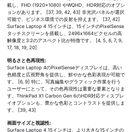
載し、FHD (1920x1080) やWQHD、HDR対応のオプシ
ョンがあります。 [37, 39, 42, 43] 非光沢パネルが選択
可能で、ビジネス環境での反射を抑えます。 [37, 42]
Surface Laptop 4 15インチは、15インチのPixelSense
タッチスクリーンを搭載し、2496x1664ピクセルの高
解像度と3:2のアスペクト比が特徴です。 [4, 5, 6, 7, 9,
17, 18, 19, 20]
明るさと色再現性:
Surface Laptop 4のPixelSenseディスプレイは、高い
色精度と広視野角を提供し、鮮やかな色彩表現が可能で
す。 [6, 9] 特に、写真編集やグラフィック作業を行う
ユーザーにとって、その色再現性は重要な要素となりま
す。ThinkPad X1 Carbon Gen 6のHDR対応ディスプレ
イオプションも、豊かな色彩とコントラストを提供しま
す。 [39, 43]
画面サイズと視認性:
Surface Laptop 4 15インチは、より大きな15インチの