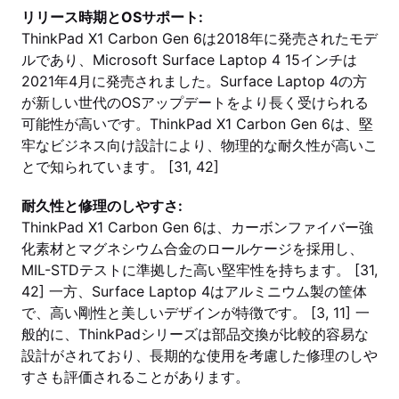
リリース時期とOSサポート:
ThinkPad X1 Carbon Gen 6は2018年に発売されたモデ
ルであり、Microsoft Surface Laptop 4 15インチは
2021年4月に発売されました。Surface Laptop 4の方
が新しい世代のOSアップデートをより長く受けられる
可能性が高いです。ThinkPad X1 Carbon Gen 6は、堅
牢なビジネス向け設計により、物理的な耐久性が高いこ
とで知られています。 [31, 42]
耐久性と修理のしやすさ:
ThinkPad X1 Carbon Gen 6は、カーボンファイバー強
化素材とマグネシウム合金のロールケージを採用し、
MIL-STDテストに準拠した高い堅牢性を持ちます。 [31,
42] 一方、Surface Laptop 4はアルミニウム製の筐体
で、高い剛性と美しいデザインが特徴です。 [3, 11] 一
般的に、ThinkPadシリーズは部品交換が比較的容易な
設計がされており、長期的な使用を考慮した修理のしや
すさも評価されることがあります。