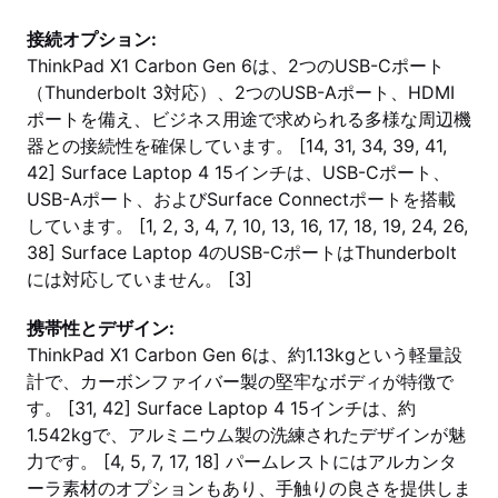
接続オプション:
ThinkPad X1 Carbon Gen 6は、2つのUSB-Cポート
（Thunderbolt 3対応）、2つのUSB-Aポート、HDMI
ポートを備え、ビジネス用途で求められる多様な周辺機
器との接続性を確保しています。 [14, 31, 34, 39, 41,
42] Surface Laptop 4 15インチは、USB-Cポート、
USB-Aポート、およびSurface Connectポートを搭載
しています。 [1, 2, 3, 4, 7, 10, 13, 16, 17, 18, 19, 24, 26,
38] Surface Laptop 4のUSB-CポートはThunderbolt
には対応していません。 [3]
携帯性とデザイン:
ThinkPad X1 Carbon Gen 6は、約1.13kgという軽量設
計で、カーボンファイバー製の堅牢なボディが特徴で
す。 [31, 42] Surface Laptop 4 15インチは、約
1.542kgで、アルミニウム製の洗練されたデザインが魅
力です。 [4, 5, 7, 17, 18] パームレストにはアルカンタ
ーラ素材のオプションもあり、手触りの良さを提供しま