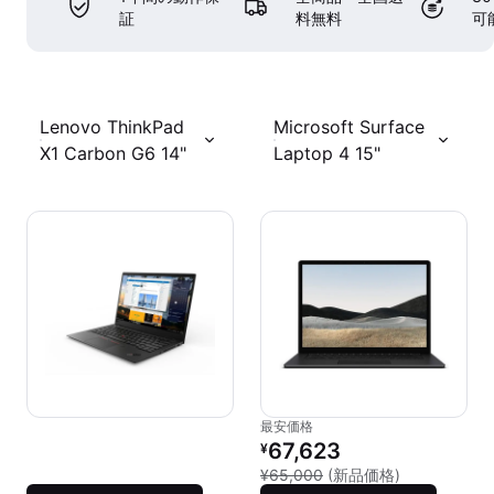
証
料無料
可
Lenovo ThinkPad
Microsoft Surface
X1 Carbon G6 14"
Laptop 4 15"
最安価格
リファービッシュ品の価格：
67,623
¥
新品との比較：
¥65,000
(新品価格)