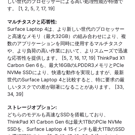
しい世代のプロセッサーによる高い処理性能が特徴で
す。 [1, 2, 5, 7, 17, 19]
マルチタスクと応答性:
Surface Laptop 4は、より新しい世代のプロセッサー
と高速なメモリ（最大32GB）の組み合わせにより、複
数のアプリケーションを同時に使用するマルチタスク
や、より負荷の高い作業において、よりスムーズで迅速
な応答性を提供します。 [5, 7, 16, 17, 19] ThinkPad X1
Carbon Gen 6も、最大16GBのLPDDR3メモリとPCIe
NVMe SSDにより、快適な動作を実現しますが、最新
世代のSurface Laptop 4と比較すると、特に要求の厳
しいタスクでの差が顕著になることがあります。 [33,
34, 39]
ストレージオプション:
どちらのモデルも高速なSSDを搭載しており、
ThinkPad X1 Carbon Gen 6は最大1TBのPCIe NVMe
SSDを、Surface Laptop 4 15インチも最大1TBのSSD