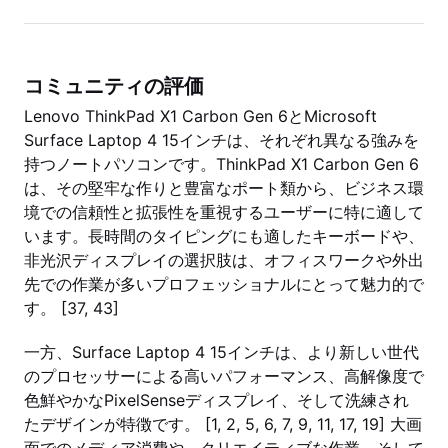
コミュニティの評価
Lenovo ThinkPad X1 Carbon Gen 6とMicrosoft
Surface Laptop 4 15インチは、それぞれ異なる強みを
持つノートパソコンです。ThinkPad X1 Carbon Gen 6
は、その堅牢な作りと豊富なポート類から、ビジネス環
境での信頼性と拡張性を重視するユーザーに特に適して
います。長時間のタイピングにも適したキーボードや、
非光沢ディスプレイの選択肢は、オフィスワークや外出
先での作業が多いプロフェッショナルにとって魅力的で
す。 [37, 43]
一方、Surface Laptop 4 15インチは、より新しい世代
のプロセッサーによる高いパフォーマンス、高解像度で
色鮮やかなPixelSenseディスプレイ、そして洗練され
たデザインが特徴です。 [1, 2, 5, 6, 7, 9, 11, 17, 19] 大画