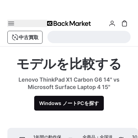
中古買取
モデルを比較する
Lenovo ThinkPad X1 Carbon G6 14" vs
Microsoft Surface Laptop 4 15"
Windows ノートPCを探す
1年間の動作保
全商品・全国送
3