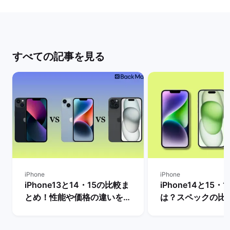
すべての記事を見る
iPhone
iPhone
iPhone13と14・15の比較ま
iPhone14と15・
とめ！性能や価格の違いを解
は？スペックの比
説【今買うならどっちがい
めモデルを解説！ 
い？】 | バックマーケット
ーケット