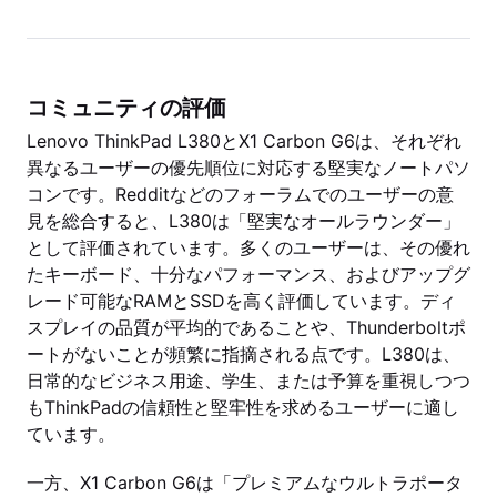
コミュニティの評価
Lenovo ThinkPad L380とX1 Carbon G6は、それぞれ
異なるユーザーの優先順位に対応する堅実なノートパソ
コンです。Redditなどのフォーラムでのユーザーの意
見を総合すると、L380は「堅実なオールラウンダー」
として評価されています。多くのユーザーは、その優れ
たキーボード、十分なパフォーマンス、およびアップグ
レード可能なRAMとSSDを高く評価しています。ディ
スプレイの品質が平均的であることや、Thunderboltポ
ートがないことが頻繁に指摘される点です。L380は、
日常的なビジネス用途、学生、または予算を重視しつつ
もThinkPadの信頼性と堅牢性を求めるユーザーに適し
ています。
一方、X1 Carbon G6は「プレミアムなウルトラポータ