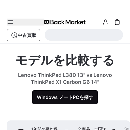
中古買取
モデルを比較する
Lenovo ThinkPad L380 13" vs Lenovo
ThinkPad X1 Carbon G6 14"
Windows ノートPCを探す
1年間の動作保
全商品・全国送
3