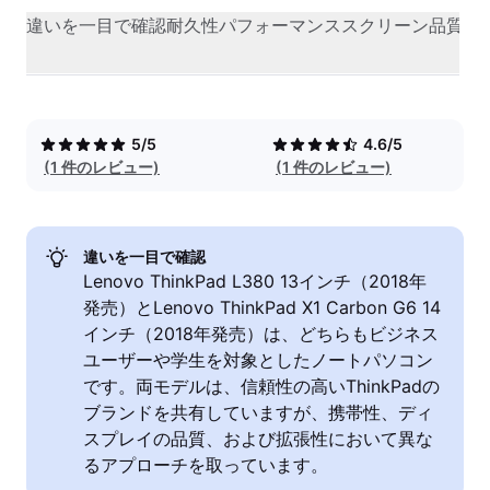
違いを一目で確認
耐久性
パフォーマンス
スクリーン品質
カ
5/5
4.6/5
(1 件のレビュー)
(1 件のレビュー)
違いを一目で確認
Lenovo ThinkPad L380 13インチ（2018年
発売）とLenovo ThinkPad X1 Carbon G6 14
インチ（2018年発売）は、どちらもビジネス
ユーザーや学生を対象としたノートパソコン
です。両モデルは、信頼性の高いThinkPadの
ブランドを共有していますが、携帯性、ディ
スプレイの品質、および拡張性において異な
るアプローチを取っています。