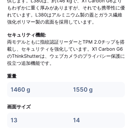
供します。L380は、約1.46 kgで、X1 Carbon G6より
もわずかに重く厚みがありますが、それでも携帯性に優
れています。L380はアルミニウム製の蓋とガラス繊維
強化ポリマー製の底面を採用しています。
セキュリティ機能:
両モデルともに指紋認証リーダーとTPM 2.0チップを搭
載し、セキュリティを強化しています。X1 Carbon G6
のThinkShutterは、ウェブカメラのプライバシー保護に
役立つ追加機能です。
重量
1460 g
1550 g
画面サイズ
13
14