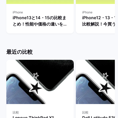
iPhone
iPhone
iPhone13と14・15の比較ま
iPhone12・13・
とめ！性能や価格の違いを解
比較解説！今買う
説【今買うならどっちがい
おすすめ？ | バ
い？】 | バックマーケット
ト
最近の比較
比較
比較
Lenovo ThinkPad X1
Dell Latitude 53