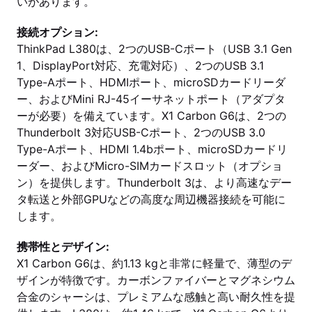
いがあります。
接続オプション:
ThinkPad L380は、2つのUSB-Cポート（USB 3.1 Gen
1、DisplayPort対応、充電対応）、2つのUSB 3.1
Type-Aポート、HDMIポート、microSDカードリーダ
ー、およびMini RJ-45イーサネットポート（アダプタ
ーが必要）を備えています。X1 Carbon G6は、2つの
Thunderbolt 3対応USB-Cポート、2つのUSB 3.0
Type-Aポート、HDMI 1.4bポート、microSDカードリ
ーダー、およびMicro-SIMカードスロット（オプショ
ン）を提供します。Thunderbolt 3は、より高速なデー
タ転送と外部GPUなどの高度な周辺機器接続を可能に
します。
携帯性とデザイン:
X1 Carbon G6は、約1.13 kgと非常に軽量で、薄型のデ
ザインが特徴です。カーボンファイバーとマグネシウム
合金のシャーシは、プレミアムな感触と高い耐久性を提