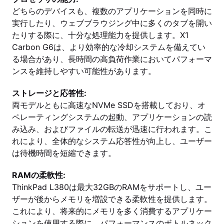
どちらのデバイスも、複数のアプリケーションを同時に
実行したり、ウェブブラウジング中に多くのタブを開い
たりする際に、十分な処理能力を提供します。X1
Carbon G6は、より効率的な冷却システムを備えてい
る場合があり、長時間の高負荷作業においてパフォーマ
ンスを維持しやすい可能性があります。
ストレージと応答性:
両モデルともに高速なNVMe SSDを搭載しており、オ
ペレーティングシステムの起動、アプリケーションの読
み込み、およびファイルの転送が迅速に行われます。こ
れにより、全体的なシステム応答性が向上し、ユーザー
は待機時間を短縮できます。
RAMの柔軟性:
ThinkPad L380は最大32GBのRAMをサポートし、ユー
ザーが後からメモリを増設できる柔軟性を提供します。
これにより、将来的にメモリを多く消費するアプリケー
ションを使用する際に、パフォーマンスのボトルネック