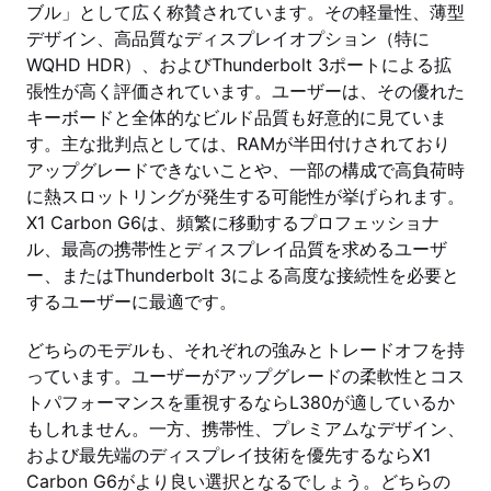
ブル」として広く称賛されています。その軽量性、薄型
デザイン、高品質なディスプレイオプション（特に
WQHD HDR）、およびThunderbolt 3ポートによる拡
張性が高く評価されています。ユーザーは、その優れた
キーボードと全体的なビルド品質も好意的に見ていま
す。主な批判点としては、RAMが半田付けされており
アップグレードできないことや、一部の構成で高負荷時
に熱スロットリングが発生する可能性が挙げられます。
X1 Carbon G6は、頻繁に移動するプロフェッショナ
ル、最高の携帯性とディスプレイ品質を求めるユーザ
ー、またはThunderbolt 3による高度な接続性を必要と
するユーザーに最適です。
どちらのモデルも、それぞれの強みとトレードオフを持
っています。ユーザーがアップグレードの柔軟性とコス
トパフォーマンスを重視するならL380が適しているか
もしれません。一方、携帯性、プレミアムなデザイン、
および最先端のディスプレイ技術を優先するならX1
Carbon G6がより良い選択となるでしょう。どちらの