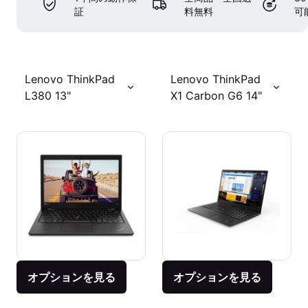
証
料無料
可
Lenovo ThinkPad
Lenovo ThinkPad
L380 13"
X1 Carbon G6 14"
オプションを見る
オプションを見る