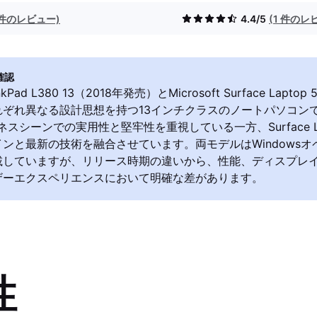
1 件のレビュー)
4.4/5
(1 件のレ
確認
inkPad L380 13（2018年発売）とMicrosoft Surface Laptop
ぞれ異なる設計思想を持つ13インチクラスのノートパソコンです。
ネスシーンでの実用性と堅牢性を重視している一方、Surface La
ンと最新の技術を融合させています。両モデルはWindows
載していますが、リリース時期の違いから、性能、ディスプレ
ザーエクスペリエンスにおいて明確な差があります。
性