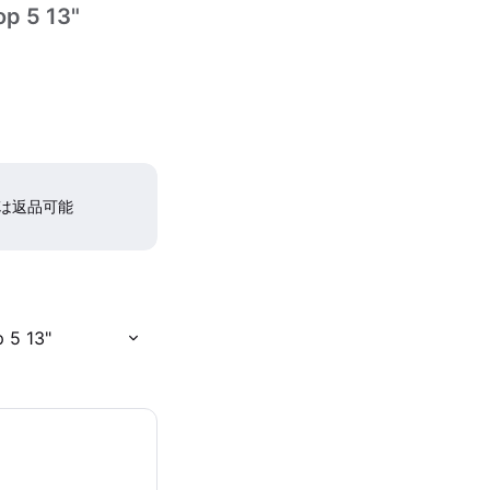
op 5 13"
間は返品可能
 5 13"