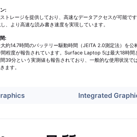
ン:
ストレージを提供しており、高速なデータアクセスが可能です。Surf
を搭載し、より高速な読み書き速度を実現しています。
間:
80は最大約14.7時間のバッテリー駆動時間（JEITA 2.0測定法）
間程度が報告されています。Surface Laptop 5は最大18
時間39分という実測値も報告されており、一般的な使用状況で
きます。
Graphics
Integrated Graphi