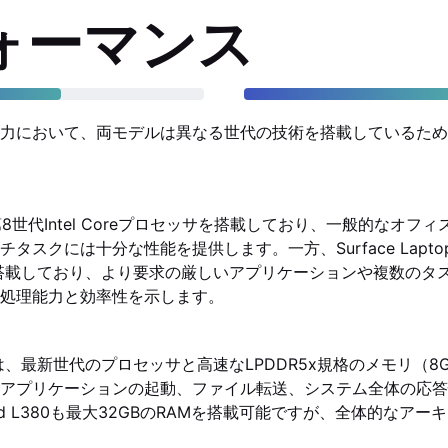
ォーマンス
力において、両モデルは異なる世代の技術を搭載しているため
80は第8世代Intel Coreプロセッサを搭載しており、一般的なオ
スクには十分な性能を提供します。一方、Surface Laptop 5
を搭載しており、より要求の厳しいアプリケーションや複数のタ
処理能力と効率性を示します。
top 5は、最新世代のプロセッサと高速なLPDDR5x規格のメモリ（8G
アプリケーションの起動、ファイル転送、システム全体の応答
Pad L380も最大32GBのRAMを搭載可能ですが、全体的なア