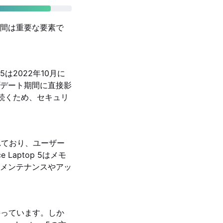
間は重要な要素で
。
p 5は2022年10月に
プデート期間に直接影
長く続くため、セキュリ
されており、ユーザー
aptop 5はメモ
メンテナンスやアッ
性を持っています。しか