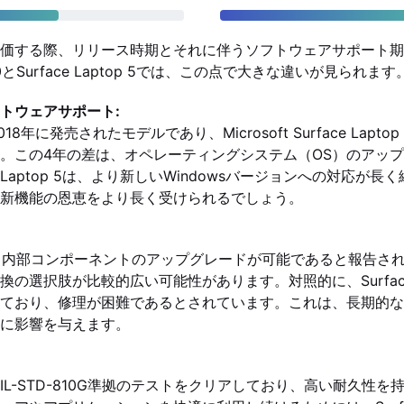
価する際、リリース時期とそれに伴うソフトウェアサポート期
380とSurface Laptop 5では、この点で大きな違いが見られます
トウェアサポート:
は2018年に発売されたモデルであり、Microsoft Surface Lapto
。この4年の差は、オペレーティングシステム（OS）のアッ
e Laptop 5は、より新しいWindowsバージョンへの対応が
新機能の恩恵をより長く受けられるでしょう。
380は、内部コンポーネントのアップグレードが可能であると報告
の選択肢が比較的広い可能性があります。対照的に、Surface L
ており、修理が困難であるとされています。これは、長期的な
に影響を与えます。
80はMIL-STD-810G準拠のテストをクリアしており、高い耐久