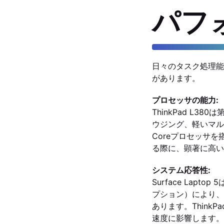
パフ
日々のタスク処理能
があります。
プロセッサの能力:
ThinkPad L3
ウジング、軽いマルチタ
Coreプロセッサ
る際に、顕著に高い
システム応答性:
Surface Lap
プション）により、
あります。Think
速度に影響します。