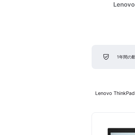
Lenovo 
1年間の
Lenovo ThinkPad