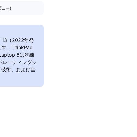
ビュー)
 5 13（2022年発
ThinkPad
ptop 5は洗練
オペレーティングシ
イ技術、および全