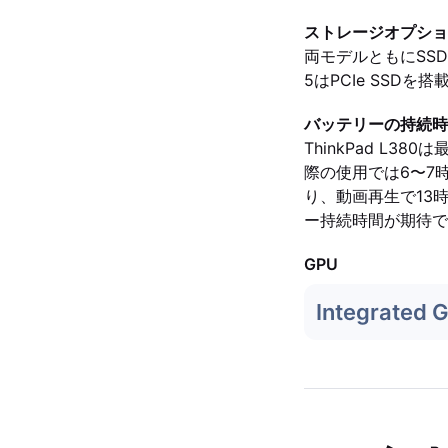
ストレージオプショ
両モデルともにSSD
5はPCIe SSD
バッテリーの持続時
ThinkPad L3
際の使用では6〜7時
り、動画再生で13
ー持続時間が期待で
GPU
Integrated 