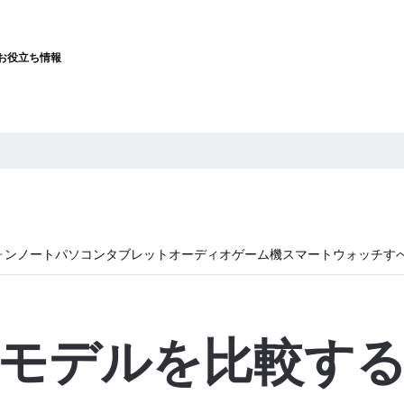
お役立ち情報
ォン
ノートパソコン
タブレット
オーディオ
ゲーム機
スマートウォッチ
す
モデルを比較す