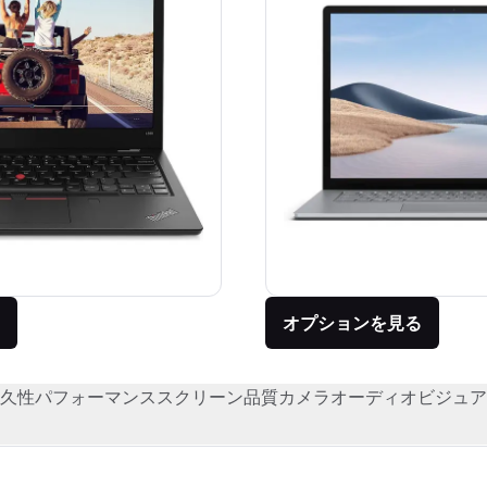
オプションを見る
久性
パフォーマンス
スクリーン品質
カメラ
オーディオビジュア