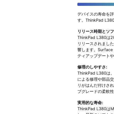
デバイスの寿命を評
す。ThinkPad L
リリース時期とソフ
ThinkPad L380
リリースされました
響します。Surfac
ティアップデートや
修理のしやすさ:
ThinkPad L
による修理や部品交換
リがはんだ付けされ
プグレードの柔軟性
実用的な寿命:
ThinkPad L3