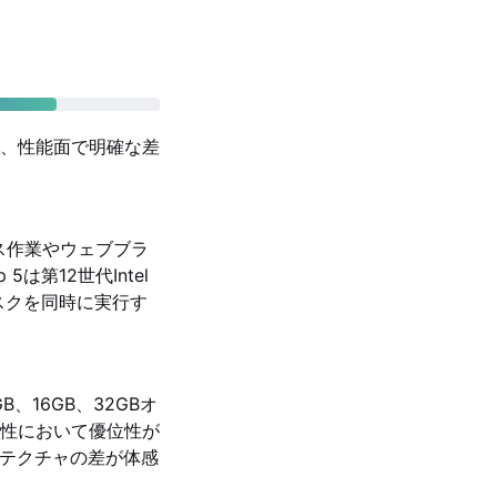
、性能面で明確な差
フィス作業やウェブブラ
は第12世代Intel
スクを同時に実行す
B、16GB、32GBオ
性において優位性が
ーキテクチャの差が体感