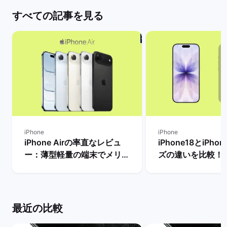
すべての記事を見る
iPhone
iPhone
iPhone Airの率直なレビュ
iPhone18とiPho
ー：薄型軽量の端末でメリッ
ズの違いを比較！
トとデメリット・人気がない
から買うべきモデ
理由は？ | バックマーケット
を解説 | バックマ
最近の比較