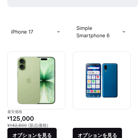
Simple
iPhone 17
Smartphone 6
最安価格
リファービッシュ品の価格：
125,000
¥
新品との比較：¥142,800
¥142,800
(新品価格)
オプションを見る
オプションを見る