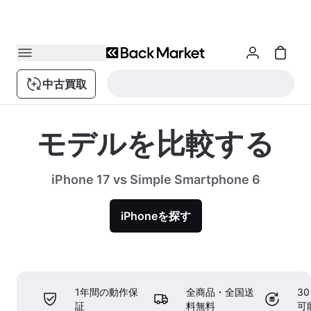
中古買取
モデルを比較する
iPhone 17 vs Simple Smartphone 6
iPhoneを探す
1年間の動作保
全商品・全国送
3
証
料無料
可