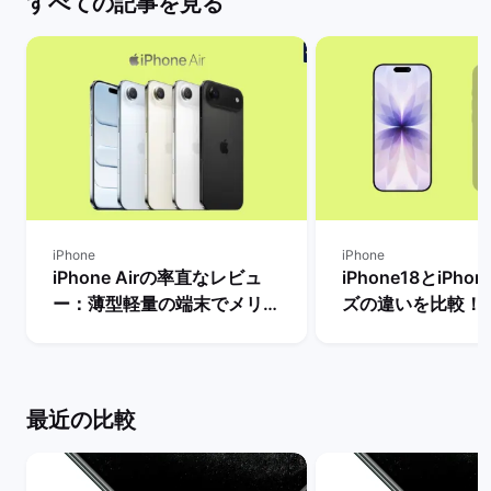
すべての記事を見る
iPhone
iPhone
iPhone Airの率直なレビュ
iPhone18とiPho
ー：薄型軽量の端末でメリッ
ズの違いを比較！
トとデメリット・人気がない
から買うべきモデ
理由は？ | バックマーケット
を解説 | バックマ
最近の比較