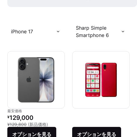
Sharp Simple
iPhone 17
Smartphone 6
最安価格
リファービッシュ品の価格：
129,000
¥
新品との比較：¥129,800
¥129,800
(新品価格)
オプションを見る
オプションを見る