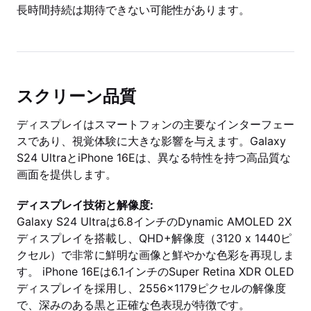
長時間持続は期待できない可能性があります。
スクリーン品質
ディスプレイはスマートフォンの主要なインターフェー
スであり、視覚体験に大きな影響を与えます。Galaxy
S24 UltraとiPhone 16Eは、異なる特性を持つ高品質な
画面を提供します。
ディスプレイ技術と解像度:
Galaxy S24 Ultraは6.8インチのDynamic AMOLED 2X
ディスプレイを搭載し、QHD+解像度（3120 x 1440ピ
クセル）で非常に鮮明な画像と鮮やかな色彩を再現しま
す。 iPhone 16Eは6.1インチのSuper Retina XDR OLED
ディスプレイを採用し、2556×1179ピクセルの解像度
で、深みのある黒と正確な色表現が特徴です。