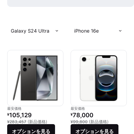
Galaxy S24 Ultra
iPhone 16e
最安価格
最安価格
リファービッシュ品の価格：
リファービッシュ品の価格：
105,129
78,000
¥
¥
新品との比較：¥283,457
新品との比較：
¥283,457
(新品価格)
¥99,800
(新品価格)
オプションを見る
オプションを見る