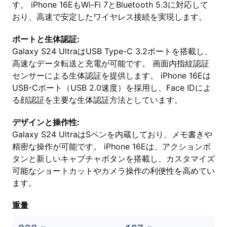
す。 iPhone 16EもWi-Fi 7とBluetooth 5.3に対応して
おり、高速で安定したワイヤレス接続を実現します。
ポートと生体認証:
Galaxy S24 UltraはUSB Type-C 3.2ポートを搭載し、
高速なデータ転送と充電が可能です。 画面内指紋認証
センサーによる生体認証を提供します。 iPhone 16Eは
USB-Cポート（USB 2.0速度）を採用し、Face IDによ
る顔認証を主要な生体認証方法としています。
デザインと操作性:
Galaxy S24 UltraはSペンを内蔵しており、メモ書きや
精密な操作が可能です。 iPhone 16Eは、アクションボ
タンと新しいキャプチャボタンを搭載し、カスタマイズ
可能なショートカットやカメラ操作の利便性を高めてい
ます。
重量