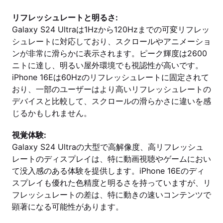
リフレッシュレートと明るさ:
Galaxy S24 Ultraは1Hzから120Hzまでの可変リフレッ
シュレートに対応しており、スクロールやアニメーショ
ンが非常に滑らかに表示されます。ピーク輝度は2600
ニトに達し、明るい屋外環境でも視認性が高いです。
iPhone 16Eは60Hzのリフレッシュレートに固定されて
おり、一部のユーザーはより高いリフレッシュレートの
デバイスと比較して、スクロールの滑らかさに違いを感
じるかもしれません。
視覚体験:
Galaxy S24 Ultraの大型で高解像度、高リフレッシュ
レートのディスプレイは、特に動画視聴やゲームにおい
て没入感のある体験を提供します。iPhone 16Eのディ
スプレイも優れた色精度と明るさを持っていますが、リ
フレッシュレートの差は、特に動きの速いコンテンツで
顕著になる可能性があります。