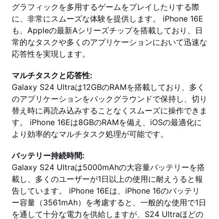
グラフィックを多用するゲームをプレイしたりする際
に、非常にスムーズな体験を提供します。 iPhone 16E
も、Appleの最新Aシリーズチップを搭載しており、日
常的なタスクや多くのアプリケーションにおいて迅速な
応答性を実現します。
マルチタスクと応答性:
Galaxy S24 Ultraは12GBのRAMを搭載しており、多く
のアプリケーションをバックグラウンドで保持し、切り
替え時に再読み込みすることなくスムーズに操作できま
す。 iPhone 16Eは8GBのRAMを備え、iOSの最適化に
より効率的なマルチタスク処理が可能です。
バッテリー持続時間:
Galaxy S24 Ultraは5000mAhの大容量バッテリーを搭
載し、多くのユーザーが1日以上の使用に耐えうると報
告しています。 iPhone 16Eは、iPhone 16のバッテリ
ー容量（3561mAh）を考慮すると、一般的な使用で1日
を通して十分な電力を供給しますが、S24 Ultraほどの