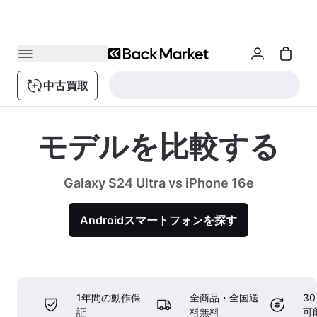
中古買取
モデルを比較する
Galaxy S24 Ultra vs iPhone 16e
Androidスマートフォンを探す
1年間の動作保
全商品・全国送
3
証
料無料
可