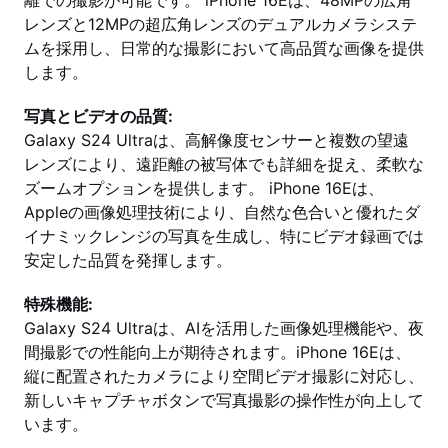
離での撮影が可能です。 iPhone 16Eは、48MPの広角
レンズと12MPの超広角レンズのデュアルカメラシステ
ムを採用し、日常的な撮影において高品質な画像を提供
します。
写真とビデオの品質:
Galaxy S24 Ultraは、高解像度センサーと複数の望遠
レンズにより、遠距離の被写体でも詳細を捉え、柔軟な
ズームオプションを提供します。 iPhone 16Eは、
Appleの画像処理技術により、自然な色合いと優れたダ
イナミックレンジの写真を生成し、特にビデオ録画では
安定した品質を発揮します。
特殊機能:
Galaxy S24 Ultraは、AIを活用した画像処理機能や、夜
間撮影での性能向上が期待されます。iPhone 16Eは、
縦に配置されたカメラにより空間ビデオ撮影に対応し、
新しいキャプチャボタンで写真撮影の操作性が向上して
います。