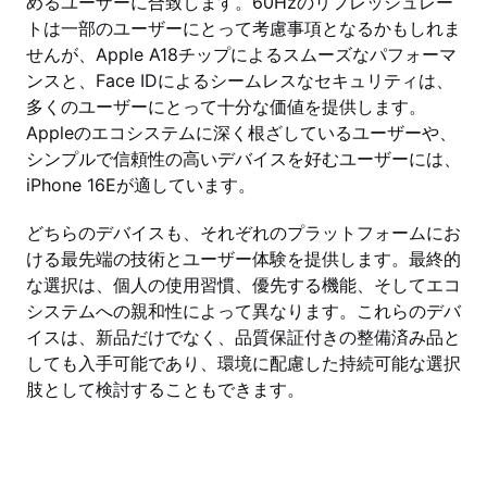
めるユーザーに合致します。60Hzのリフレッシュレー
トは一部のユーザーにとって考慮事項となるかもしれま
せんが、Apple A18チップによるスムーズなパフォーマ
ンスと、Face IDによるシームレスなセキュリティは、
多くのユーザーにとって十分な価値を提供します。
Appleのエコシステムに深く根ざしているユーザーや、
シンプルで信頼性の高いデバイスを好むユーザーには、
iPhone 16Eが適しています。
どちらのデバイスも、それぞれのプラットフォームにお
ける最先端の技術とユーザー体験を提供します。最終的
な選択は、個人の使用習慣、優先する機能、そしてエコ
システムへの親和性によって異なります。これらのデバ
イスは、新品だけでなく、品質保証付きの整備済み品と
しても入手可能であり、環境に配慮した持続可能な選択
肢として検討することもできます。