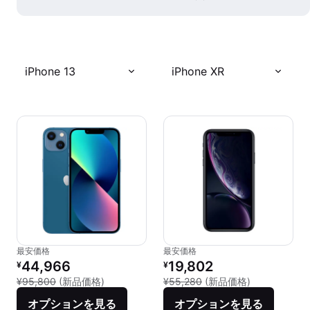
iPhone 13
iPhone XR
最安価格
最安価格
リファービッシュ品の価格：
リファービッシュ品の価格：
44,966
19,802
¥
¥
新品との比較：¥95,800
新品との比較：
¥95,800
(新品価格)
¥55,280
(新品価格)
オプションを見る
オプションを見る