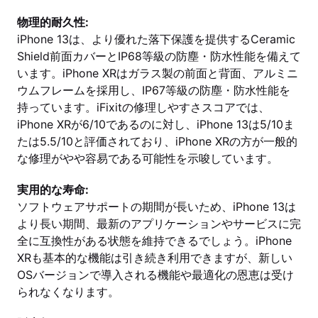
物理的耐久性:
iPhone 13は、より優れた落下保護を提供するCeramic
Shield前面カバーとIP68等級の防塵・防水性能を備えて
います。iPhone XRはガラス製の前面と背面、アルミニ
ウムフレームを採用し、IP67等級の防塵・防水性能を
持っています。iFixitの修理しやすさスコアでは、
iPhone XRが6/10であるのに対し、iPhone 13は5/10ま
たは5.5/10と評価されており、iPhone XRの方が一般的
な修理がやや容易である可能性を示唆しています。
実用的な寿命:
ソフトウェアサポートの期間が長いため、iPhone 13は
より長い期間、最新のアプリケーションやサービスに完
全に互換性がある状態を維持できるでしょう。iPhone
XRも基本的な機能は引き続き利用できますが、新しい
OSバージョンで導入される機能や最適化の恩恵は受け
られなくなります。