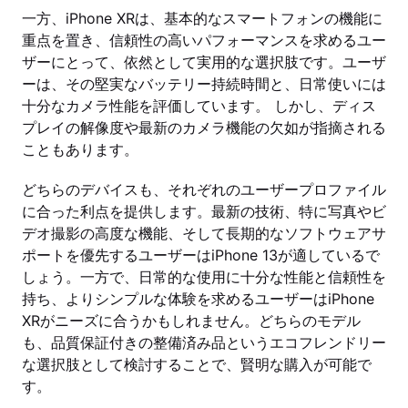
一方、iPhone XRは、基本的なスマートフォンの機能に
重点を置き、信頼性の高いパフォーマンスを求めるユー
ザーにとって、依然として実用的な選択肢です。ユーザ
ーは、その堅実なバッテリー持続時間と、日常使いには
十分なカメラ性能を評価しています。 しかし、ディス
プレイの解像度や最新のカメラ機能の欠如が指摘される
こともあります。
どちらのデバイスも、それぞれのユーザープロファイル
に合った利点を提供します。最新の技術、特に写真やビ
デオ撮影の高度な機能、そして長期的なソフトウェアサ
ポートを優先するユーザーはiPhone 13が適しているで
しょう。一方で、日常的な使用に十分な性能と信頼性を
持ち、よりシンプルな体験を求めるユーザーはiPhone
XRがニーズに合うかもしれません。どちらのモデル
も、品質保証付きの整備済み品というエコフレンドリー
な選択肢として検討することで、賢明な購入が可能で
す。