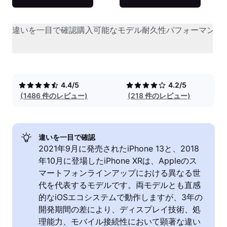
違いを一目で確認
購入可能なモデル
耐久性
パフォーマンス
4.4/5
4.2/5
(1486 件のレビュー)
(218 件のレビュー)
違いを一目で確認
2021年9月に発売されたiPhone 13と、2018
年10月に登場したiPhone XRは、Appleのス
マートフォンラインアップにおける異なる世
代を代表するモデルです。両モデルとも直感
的なiOSエコシステムで動作しますが、3年の
開発期間の差により、ディスプレイ技術、処
理能力、モバイル接続性において顕著な違い