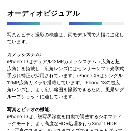
オーディオビジュアル
写真とビデオ撮影の機能は、両モデル間で大幅に進化し
ています。
カメラシステム:
iPhone 13はデュアル12MPカメラシステム（広角と超
広角）を搭載し、広角レンズにはセンサーシフト光学式
手ぶれ補正が採用されています。iPhone XRはシングル
12MP広角カメラを搭載しています。iPhone 13の超広
角レンズは、より広い範囲を撮影できるため、風景やグ
ループショットに適しています。
写真とビデオの機能:
iPhone 13は、被写界深度を自動で調整するシネマティ
ックモード、より高度なHDR処理を行うSmart HDR
4、写真のスタイルをカスタマイズできるフォトグラフ