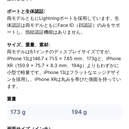
ポートと生体認証:
両モデルともにLightningポートを採用しています。生
体認証は両モデルともにFace ID（顔認証）のみをサポ
ートし、指紋認証機能はありません。
サイズ、重量、素材:
両モデルは6.1インチのディスプレイサイズですが、
iPhone 13は146.7 x 71.5 x 7.65 mm、173gと、iPhone
XR（150.9 x 75.7 x 8.3 mm、194g）よりもわずかに
小型で軽量です。iPhone 13はフラットなエッジデザイ
ンを採用し、iPhone XRは丸みを帯びた側面を持ってい
ます。
重量
173 g
194 g
画面サイズ（インチ）