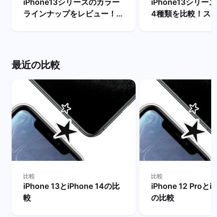
iPhone13シリーズのカラー
iPhone13シリ
ラインナップをレビュー！
4種類を比較！ス
【一番人気の色は？】 | バッ
能の違いからおす
クマーケット
を判断 | バックマ
最近の比較
比較
比較
iPhone 13とiPhone 14の比
iPhone 12 Proとi
較
の比較