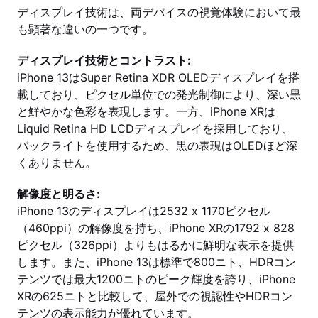
ディスプレイ技術は、両デバイスの視覚体験において最
も顕著な違いの一つです。
ディスプレイ技術とコントラスト:
iPhone 13はSuper Retina XDR OLEDディスプレイを搭
載しており、ピクセル単位での発光制御により、深い黒
と鮮やかな色彩を表現します。一方、iPhone XRは
Liquid Retina HD LCDディスプレイを採用しており、
バックライトを使用するため、黒の表現はOLEDほど深
くありません。
解像度と明るさ:
iPhone 13のディスプレイは2532 x 1170ピクセル
（460ppi）の解像度を持ち、iPhone XRの1792 x 828
ピクセル（326ppi）よりもはるかに鮮明な表示を提供
します。また、iPhone 13は標準で800ニト、HDRコン
テンツでは最大1200ニトのピーク輝度を誇り、iPhone
XRの625ニトと比較して、屋外での視認性やHDRコン
テンツの表示能力が優れています。