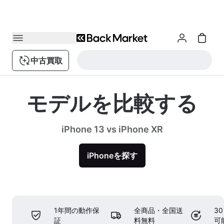
中古買取
モデルを比較する
iPhone 13 vs iPhone XR
iPhoneを探す
1年間の動作保
全商品・全国送
3
証
料無料
可