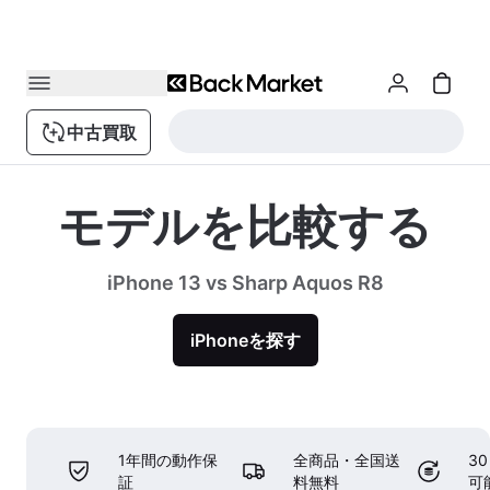
中古買取
モデルを比較する
iPhone 13 vs Sharp Aquos R8
iPhoneを探す
1年間の動作保
全商品・全国送
3
証
料無料
可