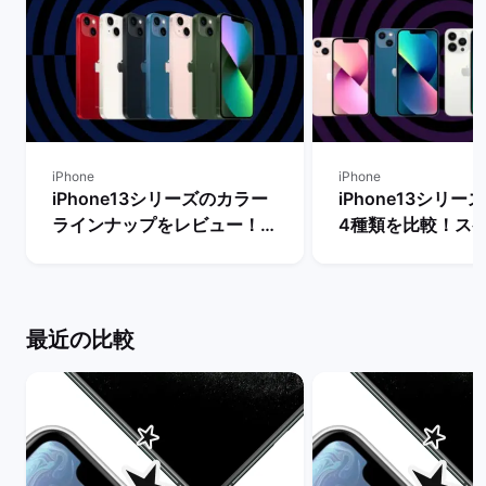
iPhone
iPhone
iPhone13シリーズのカラー
iPhone13シリ
ラインナップをレビュー！
4種類を比較！ス
【一番人気の色は？】 | バッ
能の違いからおす
クマーケット
を判断 | バックマ
最近の比較