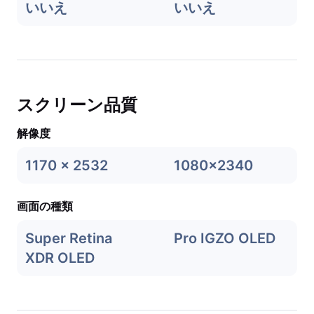
いいえ
いいえ
スクリーン品質
解像度
1170 x 2532
1080x2340
画面の種類
Super Retina
Pro IGZO OLED
XDR OLED