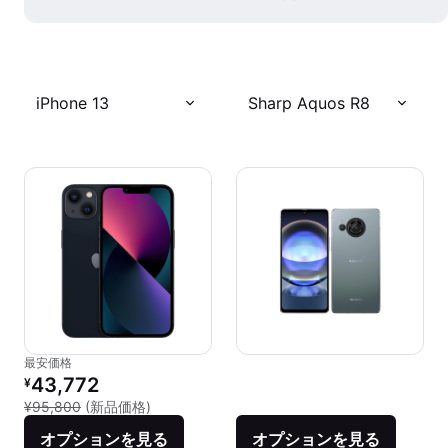
iPhone 13
Sharp Aquos R8
最安価格
リファービッシュ品の価格：
43,772
¥
新品との比較：¥95,800
¥95,800
(新品価格)
オプションを見る
オプションを見る