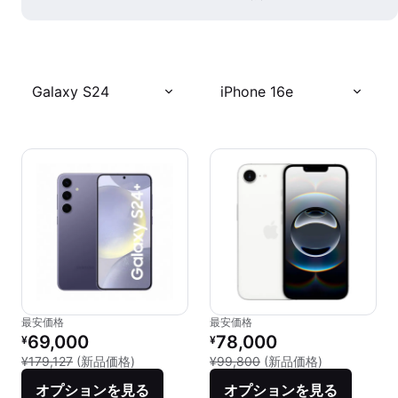
Galaxy S24
iPhone 16e
最安価格
最安価格
リファービッシュ品の価格：
リファービッシュ品の価格：
69,000
78,000
¥
¥
新品との比較：¥179,127
新品との比較：
¥179,127
(新品価格)
¥99,800
(新品価格)
オプションを見る
オプションを見る