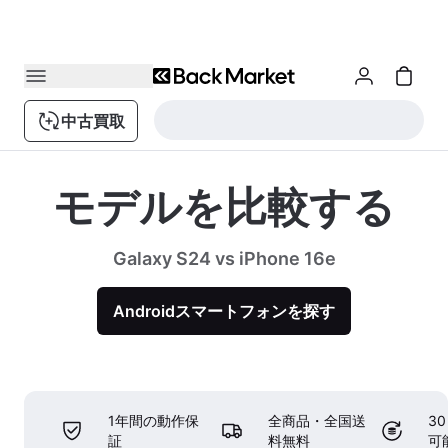
中古買取
モデルを比較する
Galaxy S24 vs iPhone 16e
Androidスマートフォンを探す
1年間の動作保
全商品・全国送
3
証
料無料
可