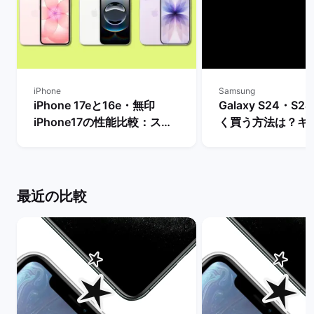
iPhone
Samsung
iPhone 17eと16e・無印
Galaxy S24・S24
iPhone17の性能比較：スペ
く買う方法は？キ
ックや価格などの違いを解
や値下げ情報を比較
説！ | バックマーケット
クマーケット
最近の比較