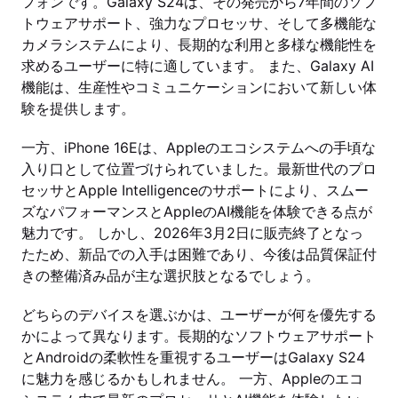
フォンです。Galaxy S24は、その発売から7年間のソフ
トウェアサポート、強力なプロセッサ、そして多機能な
カメラシステムにより、長期的な利用と多様な機能性を
求めるユーザーに特に適しています。 また、Galaxy AI
機能は、生産性やコミュニケーションにおいて新しい体
験を提供します。
一方、iPhone 16Eは、Appleのエコシステムへの手頃な
入り口として位置づけられていました。最新世代のプロ
セッサとApple Intelligenceのサポートにより、スムー
ズなパフォーマンスとAppleのAI機能を体験できる点が
魅力です。 しかし、2026年3月2日に販売終了となっ
たため、新品での入手は困難であり、今後は品質保証付
きの整備済み品が主な選択肢となるでしょう。
どちらのデバイスを選ぶかは、ユーザーが何を優先する
かによって異なります。長期的なソフトウェアサポート
とAndroidの柔軟性を重視するユーザーはGalaxy S24
に魅力を感じるかもしれません。 一方、Appleのエコ