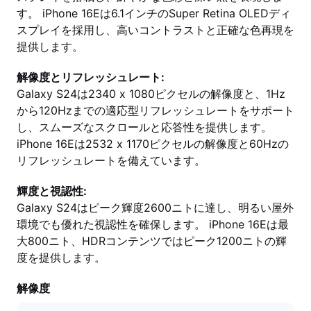
す。 iPhone 16Eは6.1インチのSuper Retina OLEDディ
スプレイを採用し、高いコントラストと正確な色再現を
提供します。
解像度とリフレッシュレート:
Galaxy S24は2340 x 1080ピクセルの解像度と、1Hz
から120Hzまでの適応型リフレッシュレートをサポート
し、スムーズなスクロールと応答性を提供します。
iPhone 16Eは2532 x 1170ピクセルの解像度と60Hzの
リフレッシュレートを備えています。
輝度と視認性:
Galaxy S24はピーク輝度2600ニトに達し、明るい屋外
環境でも優れた視認性を確保します。 iPhone 16Eは最
大800ニト、HDRコンテンツではピーク1200ニトの輝
度を提供します。
解像度