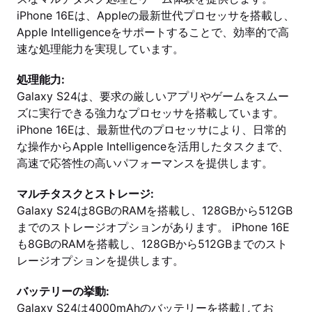
iPhone 16Eは、Appleの最新世代プロセッサを搭載し、
Apple Intelligenceをサポートすることで、効率的で高
速な処理能力を実現しています。
処理能力:
Galaxy S24は、要求の厳しいアプリやゲームをスムー
ズに実行できる強力なプロセッサを搭載しています。
iPhone 16Eは、最新世代のプロセッサにより、日常的
な操作からApple Intelligenceを活用したタスクまで、
高速で応答性の高いパフォーマンスを提供します。
マルチタスクとストレージ:
Galaxy S24は8GBのRAMを搭載し、128GBから512GB
までのストレージオプションがあります。 iPhone 16E
も8GBのRAMを搭載し、128GBから512GBまでのスト
レージオプションを提供します。
バッテリーの挙動:
Galaxy S24は4000mAhのバッテリーを搭載してお